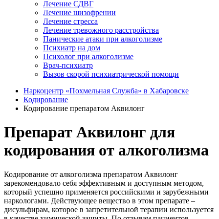
Лечение СДВГ
Лечение шизофрении
Лечение стресса
Лечение тревожного расстройства
Панические атаки при алкоголизме
Психиатр на дом
Психолог при алкоголизме
Врач-психиатр
Вызов скорой психиатрической помощи
Наркоцентр «Похмельная Служба» в Хабаровске
Кодирование
Кодирование препаратом Аквилонг
Препарат Аквилонг для
кодирования от алкоголизма
Кодирование от алкоголизма препаратом Аквилонг
зарекомендовало себя эффективным и доступным методом,
который успешно применяется российскими и зарубежными
наркологами. Действующее вещество в этом препарате –
дисульфирам, которое в запретительной терапии используется
в качестве химической защиты. По отзывам пациентов,