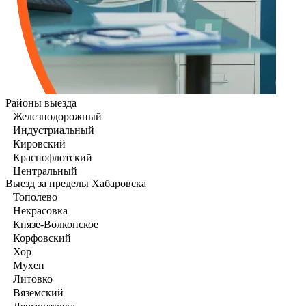
Районы выезда
Железнодорожный
Индустриальный
Кировский
Краснофлотский
Центральный
Выезд за пределы Хабаровска
Тополево
Некрасовка
Князе-Волконское
Корфовский
Хор
Мухен
Литовко
Вяземский