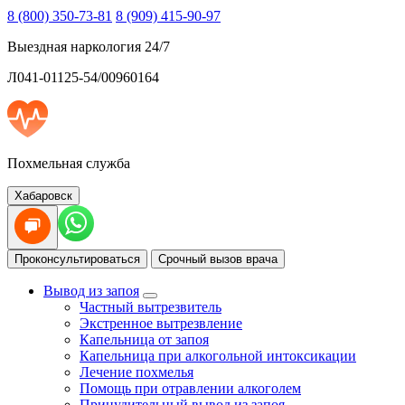
8 (800) 350-73-81
8 (909) 415-90-97
Выездная наркология 24/7
Л041-01125-54/00960164
Похмельная служба
Хабаровск
Проконсультироваться
Срочный вызов врача
Вывод из запоя
Частный вытрезвитель
Экстренное вытрезвление
Капельница от запоя
Капельница при алкогольной интоксикации
Лечение похмелья
Помощь при отравлении алкоголем
Принудительный вывод из запоя