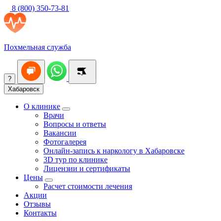
8 (800) 350-73-81
Похмельная служба
?
Хабаровск
О клинике
Врачи
Вопросы и ответы
Вакансии
Фотогалерея
Онлайн-запись к наркологу в Хабаровске
3D тур по клинике
Лицензии и сертификаты
Цены
Расчет стоимости лечения
Акции
Отзывы
Контакты