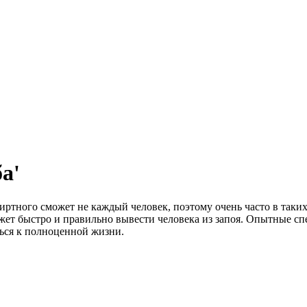
а'
ртного сможет не каждый человек, поэтому очень часто в таких
ет быстро и правильно вывести человека из запоя. Опытные с
ься к полноценной жизни.