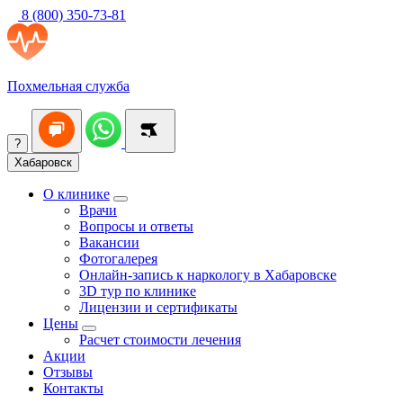
8 (800) 350-73-81
Похмельная служба
?
Хабаровск
О клинике
Врачи
Вопросы и ответы
Вакансии
Фотогалерея
Онлайн-запись к наркологу в Хабаровске
3D тур по клинике
Лицензии и сертификаты
Цены
Расчет стоимости лечения
Акции
Отзывы
Контакты