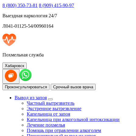
8 (800) 350-73-81
8 (909) 415-90-97
Выездная наркология 24/7
Л041-01125-54/00960164
Похмельная служба
Хабаровск
Проконсультироваться
Срочный вызов врача
Вывод из запоя
Частный вытрезвитель
Экстренное вытрезвление
Капельница от запоя
Капельница при алкогольной интоксикации
Лечение похмелья
Помощь при отравлении алкоголем
Принудительный вывод из запоя