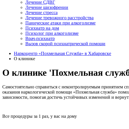
Лечение СДВГ
Лечение шизофрении
Лечение стресса
Лечение тревожного расстройства
Панические атаки при алкоголизме
Психиатр на дом
Психолог при алкоголизме
Врач-психиатр
Вызов скорой психиатрической помощи
Наркоцентр «Похмельная Служба» в Хабаровске
О клинике
О клинике 'Похмельная служб
Самостоятельно справиться с неконтролируемым принятием спи
оказания наркологической помощи «Похмельная служба» помож
зависимости, помогая достичь устойчивых изменений и вернут
Все процедуры за 1 раз, у вас на дому