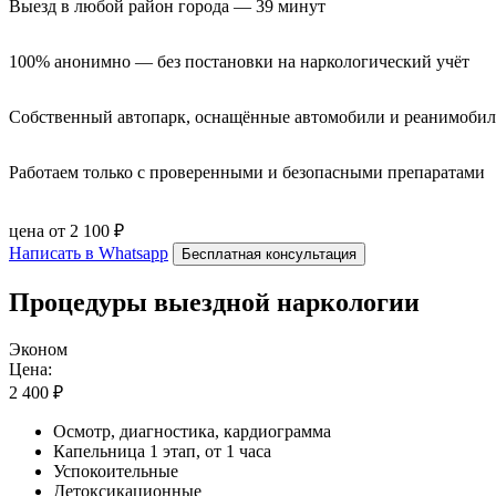
Выезд в любой район города — 39 минут
100% анонимно — без постановки на наркологический учёт
Собственный автопарк, оснащённые автомобили и реанимоби
Работаем только с проверенными и безопасными препаратами
цена от 2 100 ₽
Написать в Whatsapp
Бесплатная консультация
Процедуры выездной наркологии
Эконом
Цена:
2 400 ₽
Осмотр, диагностика, кардиограмма
Капельница 1 этап, от 1 часа
Успокоительные
Детоксикационные