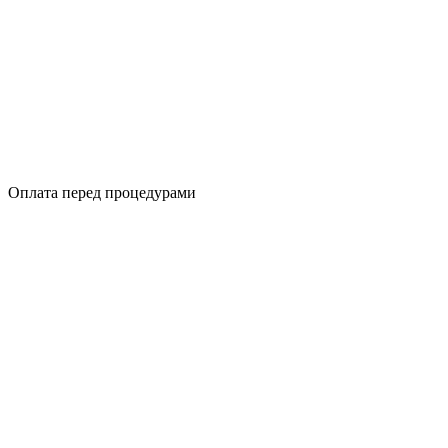
Оплата перед процедурами