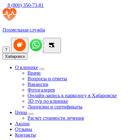
8 (800) 350-73-81
Похмельная служба
?
Хабаровск
О клинике
Врачи
Вопросы и ответы
Вакансии
Фотогалерея
Онлайн-запись к наркологу в Хабаровске
3D тур по клинике
Лицензии и сертификаты
Цены
Расчет стоимости лечения
Акции
Отзывы
Контакты