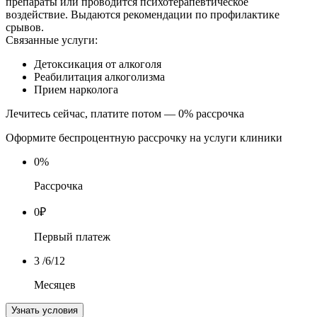
препараты или проводится психотерапевтическое
воздействие. Выдаются рекомендации по профилактике
срывов.
Связанные услуги:
Детоксикация от алкоголя
Реабилитация алкоголизма
Прием нарколога
Лечитесь сейчас, платите потом — 0% рассрочка
Оформите беспроцентную рассрочку на услуги клиники
0
%
Рассрочка
0
₽
Первый платеж
3
/6/12
Месяцев
Узнать условия