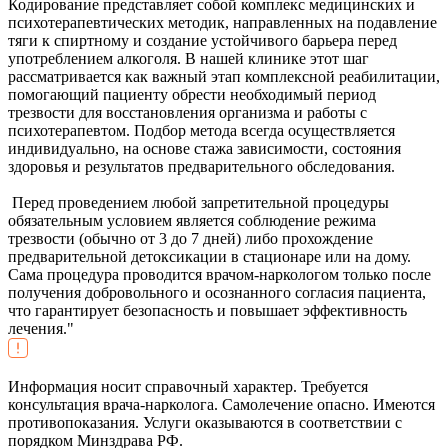
Кодирование представляет собой комплекс медицинских и
психотерапевтических методик, направленных на подавление
тяги к спиртному и создание устойчивого барьера перед
употреблением алкоголя. В нашей клинике этот шаг
рассматривается как важный этап комплексной реабилитации,
помогающий пациенту обрести необходимый период
трезвости для восстановления организма и работы с
психотерапевтом. Подбор метода всегда осуществляется
индивидуально, на основе стажа зависимости, состояния
здоровья и результатов предварительного обследования.
Перед проведением любой запретительной процедуры
обязательным условием является соблюдение режима
трезвости (обычно от 3 до 7 дней) либо прохождение
предварительной детоксикации в стационаре или на дому.
Сама процедура проводится врачом-наркологом только после
получения добровольного и осознанного согласия пациента,
что гарантирует безопасность и повышает эффективность
лечения."
Информация носит справочный характер. Требуется
консультация врача-нарколога. Самолечение опасно. Имеются
противопоказания. Услуги оказываются в соответствии с
порядком Минздрава РФ.