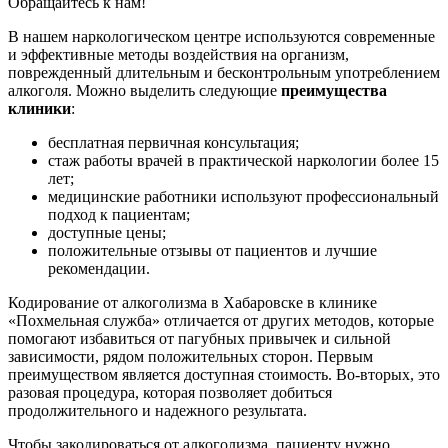
Обращайтесь к нам!
В нашем наркологическом центре используются современные
и эффективные методы воздействия на организм,
поврежденный длительным и бесконтрольным употреблением
алкоголя. Можно выделить следующие
преимущества
клиники
:
бесплатная первичная консультация;
стаж работы врачей в практической наркологии более 15
лет;
медицинские работники используют профессиональный
подход к пациентам;
доступные цены;
положительные отзывы от пациентов и лучшие
рекомендации.
Кодирование от алкоголизма в Хабаровске в клинике
«Похмельная служба» отличается от других методов, которые
помогают избавиться от пагубных привычек и сильной
зависимости, рядом положительных сторон. Первым
преимуществом является доступная стоимость. Во-вторых, это
разовая процедура, которая позволяет добиться
продолжительного и надежного результата.
Чтобы закодироваться от алкоголизма, пациенту нужно