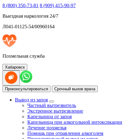
8 (800) 350-73-81
8 (909) 415-90-97
Выездная наркология 24/7
Л041-01125-54/00960164
Похмельная служба
Хабаровск
Проконсультироваться
Срочный вызов врача
Вывод из запоя
Частный вытрезвитель
Экстренное вытрезвление
Капельница от запоя
Капельница при алкогольной интоксикации
Лечение похмелья
Помощь при отравлении алкоголем
Принудительный вывод из запоя