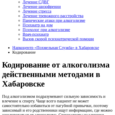
Лечение СДВГ
Лечение шизофрении
Лечение стресса
Лечение тревожного расстройства
Панические атаки при алкоголизме
Психиатр на дом
Психолог при алкоголизме
Врач-психиатр
Вызов скорой психиатрической помощи
Наркоцентр «Похмельная Служба» в Хабаровске
Кодирование
Кодирование от алкоголизма
действенными методами в
Хабаровске
Под алкоголизмом подразумевают сильную зависимость и
влечение к спирту. Чаще всего пациент не может
самостоятельно избавиться от пагубной привычки, поэтому
зависимый и его родственники ищут информацию, где можно
закодироваться от алкоголизма. Специалисты из клиники