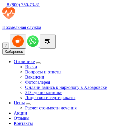
8 (800) 350-73-81
Похмельная служба
?
Хабаровск
О клинике
Врачи
Вопросы и ответы
Вакансии
Фотогалерея
Онлайн-запись к наркологу в Хабаровске
3D тур по клинике
Лицензии и сертификаты
Цены
Расчет стоимости лечения
Акции
Отзывы
Контакты