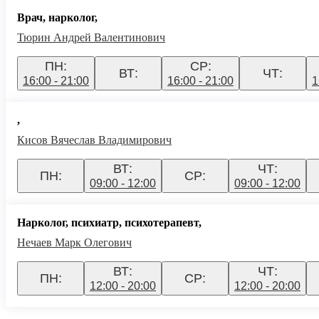
Врач, нарколог,
Тюрин Андрей Валентинович
ПН:
СР:
ВТ:
ЧТ:
16:00 - 21:00
16:00 - 21:00
1
,
Кисов Вячеслав Владимирович
ВТ:
ЧТ:
ПН:
СР:
09:00 - 12:00
09:00 - 12:00
Нарколог, психиатр, психотерапевт,
Нечаев Марк Олегович
ВТ:
ЧТ:
ПН:
СР:
12:00 - 20:00
12:00 - 20:00