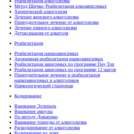
Реабилитация алкоголизма
Метод Шичко: Реабилитация алкозависимых
Хронический алкоголизм
Лечение женского алкоголизма
Принудительное лечение от алкоголизма
Лечение пивного алкоголизма
Детоксикация от алкоголя
Реабилитация
Реабилитация наркозависимых
Анонимная реабилитация наркозависимых
Реабилитация зависимых по программе Day Top
Реабилитация зависимых по программе 12 шагов
Принудительное лечение и реабилитация
наркозависимых и алкоголиков
Наркологический стационар
Кодирование
Вшивание Эспераль
Вшивание ампулы
По методу Довженко
Вшивание торпеды от алкоголизма
Раскодирование от алкоголизма
Кодирование на дому