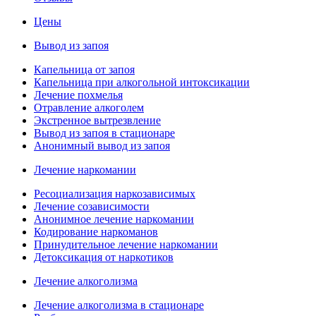
Цены
Вывод из запоя
Капельница от запоя
Капельница при алкогольной интоксикации
Лечение похмелья
Отравление алкоголем
Экстренное вытрезвление
Вывод из запоя в стационаре
Анонимный вывод из запоя
Лечение наркомании
Ресоциализация наркозависимых
Лечение созависимости
Анонимное лечение наркомании
Кодирование наркоманов
Принудительное лечение наркомании
Детоксикация от наркотиков
Лечение алкоголизма
Лечение алкоголизма в стационаре