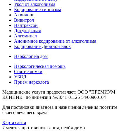
Укол от алкоголизма
Кодирование гипнозом
Аквилонг
Вивитрол
Налтрексон
Дисульфирам
Алгоминал
Анонимное кодирование от алкоголизма
Кодирование Двойной Блок
Нарколог на дом
Наркологическая помощь
Снятие ломки
УБОД
Прием нарколога
Медицинские услуги предоставляет: ООО "ПРЕМИУМ
КЛИНИК" по лицензии №Л041-01125-54/00960164
Для постановки диагноза и назначения лечения посетите
своего лечащего врача.
Карта сайта
Имеются противопоказания, необходимо