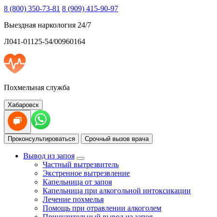
8 (800) 350-73-81
8 (909) 415-90-97
Выездная наркология 24/7
Л041-01125-54/00960164
Похмельная служба
Хабаровск
Проконсультироваться
Срочный вызов врача
Вывод из запоя
Частный вытрезвитель
Экстренное вытрезвление
Капельница от запоя
Капельница при алкогольной интоксикации
Лечение похмелья
Помощь при отравлении алкоголем
Принудительный вывод из запоя