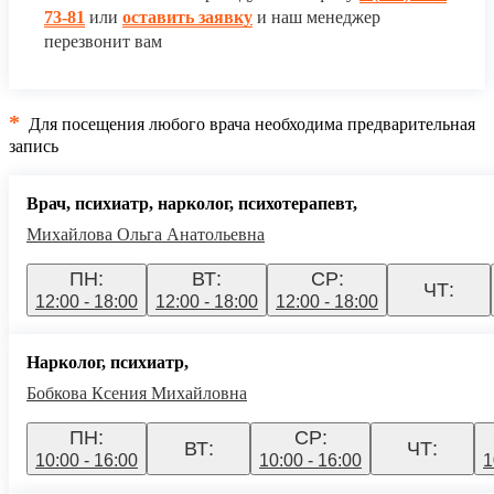
73-81
или
оставить заявку
и наш менеджер
перезвонит вам
*
Для посещения любого врача необходима предварительная
запись
Врач, психиатр, нарколог, психотерапевт,
Михайлова Ольга Анатольевна
ПН:
ВТ:
СР:
ЧТ:
12:00 - 18:00
12:00 - 18:00
12:00 - 18:00
Нарколог, психиатр,
Бобкова Ксения Михайловна
ПН:
СР:
ВТ:
ЧТ:
10:00 - 16:00
10:00 - 16:00
1