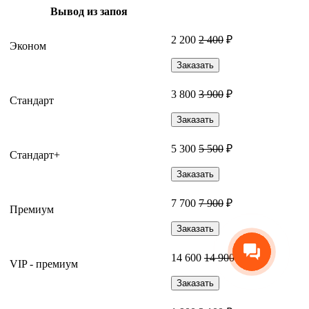
Вывод из запоя
2 200
2 400
₽
Эконом
Заказать
3 800
3 900
₽
Стандарт
Заказать
5 300
5 500
₽
Стандарт+
Заказать
7 700
7 900
₽
Премиум
Заказать
14 600
14 900
₽
VIP - премиум
Заказать