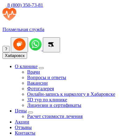
8 (800) 350-73-81
Похмельная служба
?
Хабаровск
О клинике
Врачи
Вопросы и ответы
Вакансии
Фотогалерея
Онлайн-запись к наркологу в Хабаровске
3D тур по клинике
Лицензии и сертификаты
Цены
Расчет стоимости лечения
Акции
Отзывы
Контакты