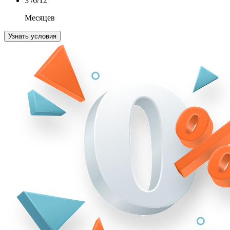
3
/6/12
Месяцев
Узнать условия