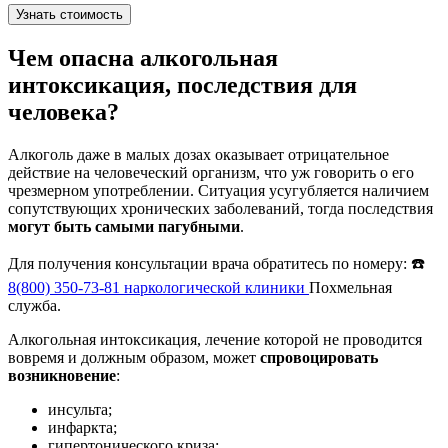
Узнать стоимость
Чем опасна алкогольная
интоксикация, последствия для
человека?
Алкоголь даже в малых дозах оказывает отрицательное
действие на человеческий организм, что уж говорить о его
чрезмерном употреблении. Ситуация усугубляется наличием
сопутствующих хронических заболеваний, тогда последствия
могут быть самыми пагубными
.
Для получения консультации врача обратитесь по номеру: ☎️
8(800) 350-73-81
наркологической клиники
Похмельная
служба.
Алкогольная интоксикация, лечение которой не проводится
вовремя и должным образом, может
спровоцировать
возникновение
:
инсульта;
инфаркта;
гипертонического криза;