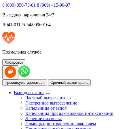
8 (800) 350-73-81
8 (909) 415-90-97
Выездная наркология 24/7
Л041-01125-54/00960164
Похмельная служба
Хабаровск
Проконсультироваться
Срочный вызов врача
Вывод из запоя
Частный вытрезвитель
Экстренное вытрезвление
Капельница от запоя
Капельница при алкогольной интоксикации
Лечение похмелья
Помощь при отравлении алкоголем
Принудительный вывод из запоя