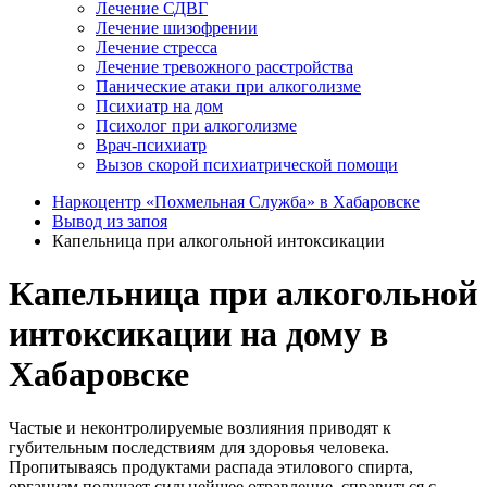
Лечение СДВГ
Лечение шизофрении
Лечение стресса
Лечение тревожного расстройства
Панические атаки при алкоголизме
Психиатр на дом
Психолог при алкоголизме
Врач-психиатр
Вызов скорой психиатрической помощи
Наркоцентр «Похмельная Служба» в Хабаровске
Вывод из запоя
Капельница при алкогольной интоксикации
Капельница при алкогольной
интоксикации на дому в
Хабаровске
Частые и неконтролируемые возлияния приводят к
губительным последствиям для здоровья человека.
Пропитываясь продуктами распада этилового спирта,
организм получает сильнейшее отравление, справиться с