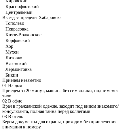
Кировский
Краснофлотский
Центральный
Выезд за пределы Хабаровска
Тополево
Некрасовка
Князе-Волконское
Корфовский
Хор
Мухен
Литовко
Вяземский
Лермонтовка
Бикин
Приедем незаметно
01
На дом
Приедем за 20 минут, машина без символики, поднимемся
тихо.
02
В офис
Врач в гражданской одежде, заходит под видом знакомого/
консультанта, полная тайна перед коллегами.
03
В отель
Берем документы для охраны, проходим без привлечения
внимания к номеру.