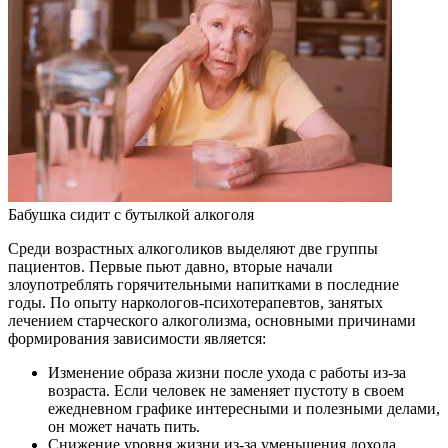
Бабушка сидит с бутылкой алкоголя
Среди возрастных алкоголиков выделяют две группы
пациентов. Первые пьют давно, вторые начали
злоупотреблять горячительными напитками в последние
годы. По опыту наркологов-психотерапевтов, занятых
лечением старческого алкоголизма, основными причинами
формирования зависимости является:
Изменение образа жизни после ухода с работы из-за
возраста. Если человек не заменяет пустоту в своем
ежедневном графике интересными и полезными делами,
он может начать пить.
Снижение уровня жизни из-за уменьшения дохода.