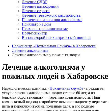
Лечение СДВГ
Лечение шизофрении
Лечение стресса
Лечение тревожного расстройства
Панические атаки при алкоголизме
Психиатр на дом
Психолог при алкоголизме
Врач-психиатр
Вызов скорой психиатрической помощи
Наркоцентр «Похмельная Служба» в Хабаровске
Лечение алкоголизма
Лечение алкоголизма у пожилых людей
Лечение алкоголизма у
пожилых людей в Хабаровске
Наркологическая клиника «
Похмельная служба
» предлагает
услуги лечения алкоголизма людям старше 60 лет, а их
близким родственникам — терапию созависимости. Наш
комплексный подход к проблеме поможет пациенту перестать
пить и переключиться на полезные дела, а его родные
научатся спокойно воспринимать ситуацию и правильно