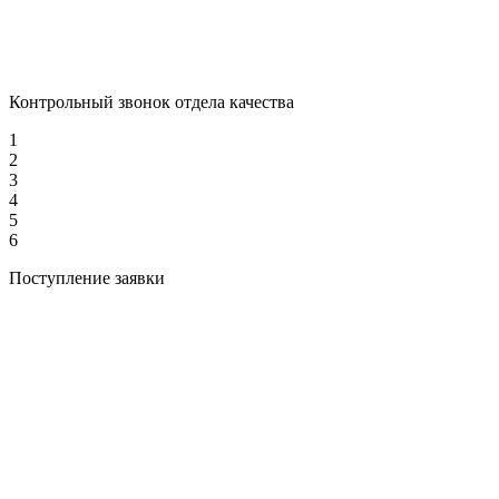
Контрольный звонок отдела качества
1
2
3
4
5
6
Поступление заявки