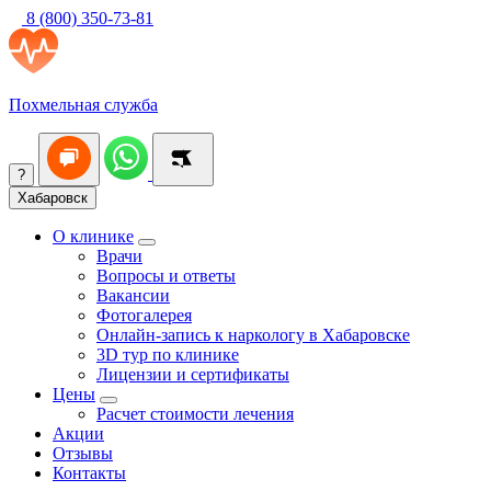
8 (800) 350-73-81
Похмельная служба
?
Хабаровск
О клинике
Врачи
Вопросы и ответы
Вакансии
Фотогалерея
Онлайн-запись к наркологу в Хабаровске
3D тур по клинике
Лицензии и сертификаты
Цены
Расчет стоимости лечения
Акции
Отзывы
Контакты