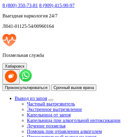
8 (800) 350-73-81
8 (909) 415-90-97
Выездная наркология 24/7
Л041-01125-54/00960164
Похмельная служба
Хабаровск
Проконсультироваться
Срочный вызов врача
Вывод из запоя
Частный вытрезвитель
Экстренное вытрезвление
Капельница от запоя
Капельница при алкогольной интоксикации
Лечение похмелья
Помощь при отравлении алкоголем
Принудительный вывод из запоя