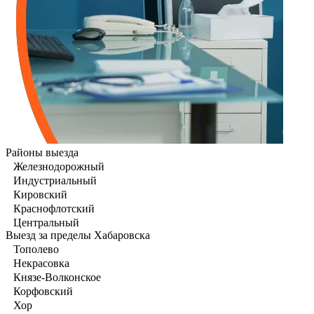
Районы выезда
Железнодорожный
Индустриальный
Кировский
Краснофлотский
Центральный
Выезд за пределы Хабаровска
Тополево
Некрасовка
Князе-Волконское
Корфовский
Хор