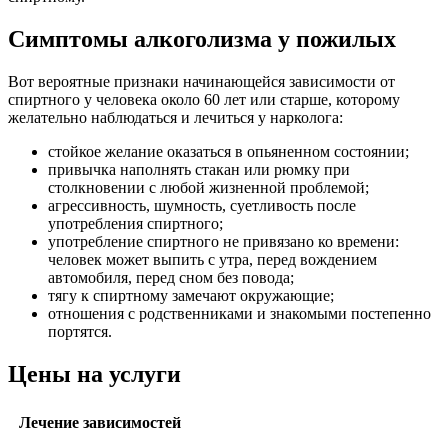
Симптомы алкоголизма у пожилых
Вот вероятные признаки начинающейся зависимости от
спиртного у человека около 60 лет или старше, которому
желательно наблюдаться и лечиться у нарколога:
стойкое желание оказаться в опьяненном состоянии;
привычка наполнять стакан или рюмку при
столкновении с любой жизненной проблемой;
агрессивность, шумность, суетливость после
употребления спиртного;
употребление спиртного не привязано ко времени:
человек может выпить с утра, перед вождением
автомобиля, перед сном без повода;
тягу к спиртному замечают окружающие;
отношения с родственниками и знакомыми постепенно
портятся.
Цены на услуги
Лечение зависимостей