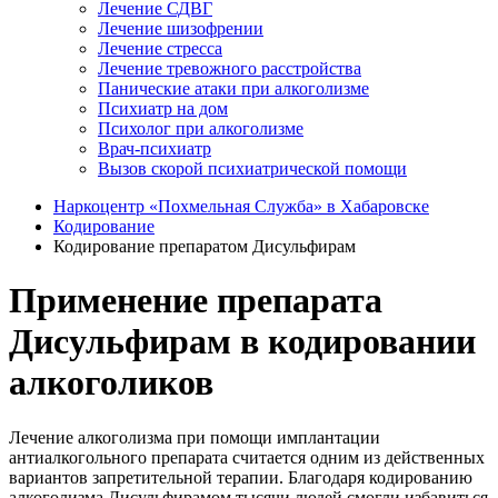
Лечение СДВГ
Лечение шизофрении
Лечение стресса
Лечение тревожного расстройства
Панические атаки при алкоголизме
Психиатр на дом
Психолог при алкоголизме
Врач-психиатр
Вызов скорой психиатрической помощи
Наркоцентр «Похмельная Служба» в Хабаровске
Кодирование
Кодирование препаратом Дисульфирам
Применение препарата
Дисульфирам в кодировании
алкоголиков
Лечение алкоголизма при помощи имплантации
антиалкогольного препарата считается одним из действенных
вариантов запретительной терапии. Благодаря кодированию
алкоголизма Дисульфирамом тысячи людей смогли избавиться