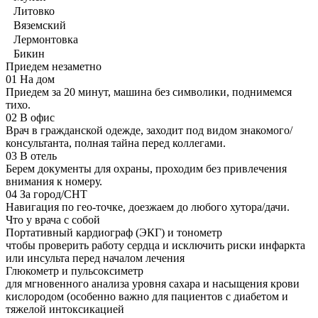
Литовко
Вяземский
Лермонтовка
Бикин
Приедем незаметно
01
На дом
Приедем за 20 минут, машина без символики, поднимемся
тихо.
02
В офис
Врач в гражданской одежде, заходит под видом знакомого/
консультанта, полная тайна перед коллегами.
03
В отель
Берем документы для охраны, проходим без привлечения
внимания к номеру.
04
За город/СНТ
Навигация по гео-точке, доезжаем до любого хутора/дачи.
Что у врача с собой
Портативный кардиограф (ЭКГ) и тонометр
чтобы проверить работу сердца и исключить риски инфаркта
или инсульта перед началом лечения
Глюкометр и пульсоксиметр
для мгновенного анализа уровня сахара и насыщения крови
кислородом (особенно важно для пациентов с диабетом и
тяжелой интоксикацией