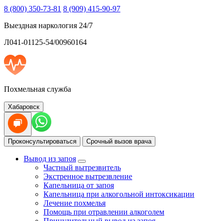
8 (800) 350-73-81
8 (909) 415-90-97
Выездная наркология 24/7
Л041-01125-54/00960164
Похмельная служба
Хабаровск
Проконсультироваться
Срочный вызов врача
Вывод из запоя
Частный вытрезвитель
Экстренное вытрезвление
Капельница от запоя
Капельница при алкогольной интоксикации
Лечение похмелья
Помощь при отравлении алкоголем
Принудительный вывод из запоя