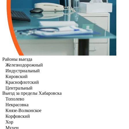
Районы выезда
Железнодорожный
Индустриальный
Кировский
Краснофлотский
Центральный
Выезд за пределы Хабаровска
Тополево
Некрасовка
Князе-Волконское
Корфовский
Хор
Мухен