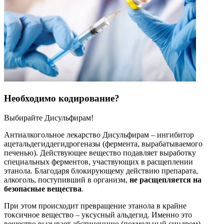
Необходимо кодирование?
Выбирайте Дисульфирам!
Антиалкогольное лекарство Дисульфирам – ингибитор
ацетальдегиддегидрогеназы (фермента, вырабатываемого
печенью). Действующее вещество подавляет выработку
специальных ферментов, участвующих в расщеплении
этанола. Благодаря блокирующему действию препарата,
алкоголь, поступивший в организм,
не расщепляется на
безопасные вещества
.
При этом происходит превращение этанола в крайне
токсичное вещество – уксусный альдегид. Именно это
вещество вызывает абстиненцию (похмельный синдром),