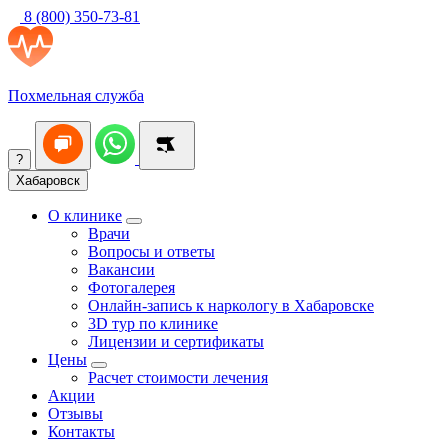
8 (800) 350-73-81
Похмельная служба
?
Хабаровск
О клинике
Врачи
Вопросы и ответы
Вакансии
Фотогалерея
Онлайн-запись к наркологу в Хабаровске
3D тур по клинике
Лицензии и сертификаты
Цены
Расчет стоимости лечения
Акции
Отзывы
Контакты