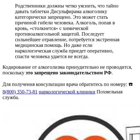
Родственники должны четко уяснить, что тайно
давать таблетки Дисульфирама алкоголику
категорически запрещено. Это может стать
причиной гибели человека. Алкоголь, попав в
кровь, «столкнется» с химической
противоалкогольной защитой. Последует
сильнейшее отравление, потребуется экстренная
медицинская помощь. Но даже если
наркологическая служба приедет оперативно,
спасти человека удается не всегда.
Кодирование от алкоголизма принудительно не проводится,
поскольку
это запрещено законодательством РФ
.
Для получения консультации врача обратитесь по номеру: ☎️
8(800) 350-73-81
наркологической клиники
Похмельная
служба.