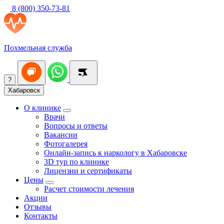
8 (800) 350-73-81
Похмельная служба
?
Хабаровск
О клинике
Врачи
Вопросы и ответы
Вакансии
Фотогалерея
Онлайн-запись к наркологу в Хабаровске
3D тур по клинике
Лицензии и сертификаты
Цены
Расчет стоимости лечения
Акции
Отзывы
Контакты