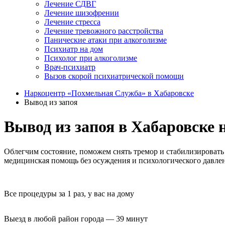
Лечение СДВГ
Лечение шизофрении
Лечение стресса
Лечение тревожного расстройства
Панические атаки при алкоголизме
Психиатр на дом
Психолог при алкоголизме
Врач-психиатр
Вызов скорой психиатрической помощи
Наркоцентр «Похмельная Служба» в Хабаровске
Вывод из запоя
Вывод из запоя в Хабаровске 
Облегчим состояние, поможем снять тремор и стабилизировать
медицинская помощь без осуждения и психологического давлен
Все процедуры за 1 раз, у вас на дому
Выезд в любой район города — 39 минут