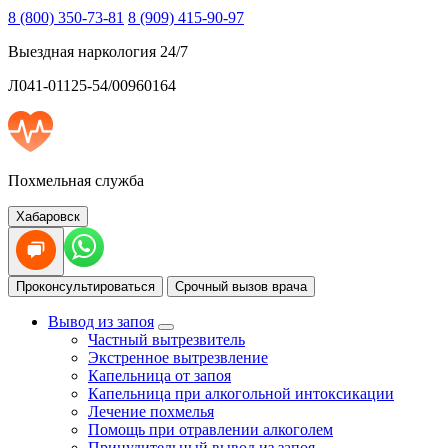
8 (800) 350-73-81
8 (909) 415-90-97
Выездная наркология 24/7
Л041-01125-54/00960164
Похмельная служба
Хабаровск
Проконсультироваться
Срочный вызов врача
Вывод из запоя
Частный вытрезвитель
Экстренное вытрезвление
Капельница от запоя
Капельница при алкогольной интоксикации
Лечение похмелья
Помощь при отравлении алкоголем
Принудительный вывод из запоя