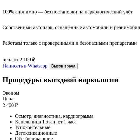
100% анонимно — без постановки на наркологический учёт
Собственный автопарк, оснащённые автомобили и реанимоби
Работаем только с проверенными и безопасными препаратами
цена от 2 100 ₽
Написать в Whatsapp
Вызов врача
Процедуры выездной наркологии
Эконом
Цена:
2 400 ₽
Осмотр, диагностика, кардиограмма
Капельница 1 этап, от 1 часа
Успокоительные
Детоксикационные
Обезболивающие