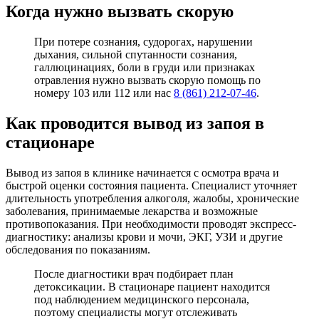
Когда нужно вызвать скорую
При потере сознания, судорогах, нарушении
дыхания, сильной спутанности сознания,
галлюцинациях, боли в груди или признаках
отравления нужно вызвать скорую помощь по
номеру 103 или 112 или нас
8 (861) 212-07-46
.
Как проводится вывод из запоя в
стационаре
Вывод из запоя в клинике начинается с осмотра врача и
быстрой оценки состояния пациента. Специалист уточняет
длительность употребления алкоголя, жалобы, хронические
заболевания, принимаемые лекарства и возможные
противопоказания. При необходимости проводят экспресс-
диагностику: анализы крови и мочи, ЭКГ, УЗИ и другие
обследования по показаниям.
После диагностики врач подбирает план
детоксикации. В стационаре пациент находится
под наблюдением медицинского персонала,
поэтому специалисты могут отслеживать