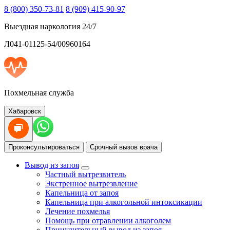
8 (800) 350-73-81
8 (909) 415-90-97
Выездная наркология 24/7
Л041-01125-54/00960164
Похмельная служба
Хабаровск
Проконсультироваться
Срочный вызов врача
Вывод из запоя
Частный вытрезвитель
Экстренное вытрезвление
Капельница от запоя
Капельница при алкогольной интоксикации
Лечение похмелья
Помощь при отравлении алкоголем
Принудительный вывод из запоя