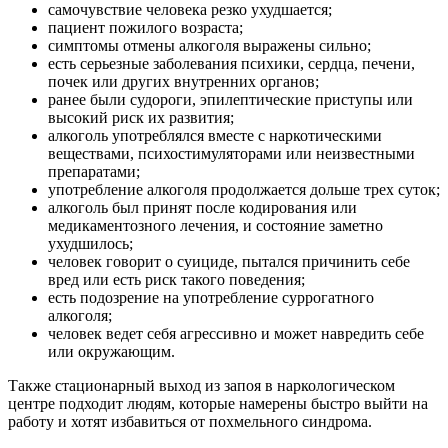
самочувствие человека резко ухудшается;
пациент пожилого возраста;
симптомы отмены алкоголя выражены сильно;
есть серьезные заболевания психики, сердца, печени,
почек или других внутренних органов;
ранее были судороги, эпилептические приступы или
высокий риск их развития;
алкоголь употреблялся вместе с наркотическими
веществами, психостимуляторами или неизвестными
препаратами;
употребление алкоголя продолжается дольше трех суток;
алкоголь был принят после кодирования или
медикаментозного лечения, и состояние заметно
ухудшилось;
человек говорит о суициде, пытался причинить себе
вред или есть риск такого поведения;
есть подозрение на употребление суррогатного
алкоголя;
человек ведет себя агрессивно и может навредить себе
или окружающим.
Также стационарный выход из запоя в наркологическом
центре подходит людям, которые намерены быстро выйти на
работу и хотят избавиться от похмельного синдрома.