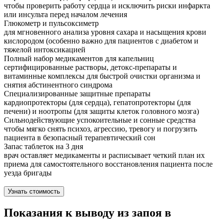
чтобы проверить работу сердца и исключить риски инфаркта
или инсульта перед началом лечения
Глюкометр и пульсоксиметр
для мгновенного анализа уровня сахара и насыщения крови
кислородом (особенно важно для пациентов с диабетом и
тяжелой интоксикацией
Полный набор медикаментов для капельниц
сертифицированные растворы, детокс-препараты и
витаминные комплексы для быстрой очистки организма и
снятия абстинентного синдрома
Специализированные защитные препараты
кардиопротекторы (для сердца), гепатопротекторы (для
печени) и ноотропы (для защиты клеток головного мозга)
Сильнодействующие успокоительные и сонные средства
чтобы мягко снять психоз, агрессию, тревогу и погрузить
пациента в безопасный терапевтический сон
Запас таблеток на 3 дня
врач оставляет медикаменты и расписывает четкий план их
приема для самостоятельного восстановления пациента после
уезда бригады
Узнать стоимость
Показания к выводу из запоя в