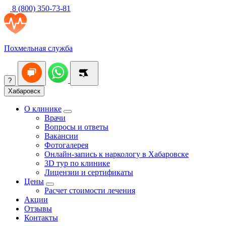
8 (800) 350-73-81
Похмельная служба
?
Хабаровск
О клинике
Врачи
Вопросы и ответы
Вакансии
Фотогалерея
Онлайн-запись к наркологу в Хабаровске
3D тур по клинике
Лицензии и сертификаты
Цены
Расчет стоимости лечения
Акции
Отзывы
Контакты