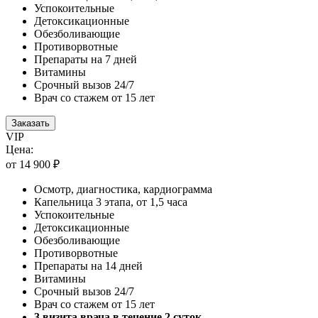
Успокоительные
Детоксикационные
Обезболивающие
Противорвотные
Препараты на 7 дней
Витамины
Срочный вызов 24/7
Врач со стажем от 15 лет
Заказать
VIP
Цена:
от 14 900 ₽
Осмотр, диагностика, кардиограмма
Капельница 3 этапа, от 1,5 часа
Успокоительные
Детоксикационные
Обезболивающие
Противорвотные
Препараты на 14 дней
Витамины
Срочный вызов 24/7
Врач со стажем от 15 лет
3 визита врача в течение 2 суток