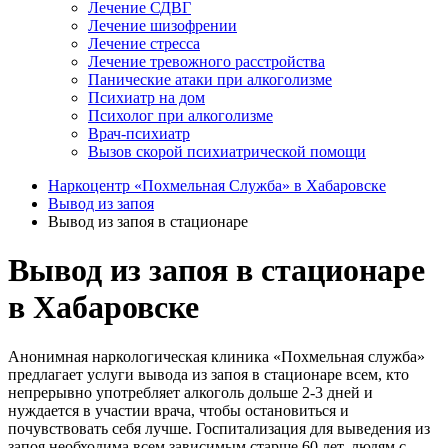
Лечение СДВГ
Лечение шизофрении
Лечение стресса
Лечение тревожного расстройства
Панические атаки при алкоголизме
Психиатр на дом
Психолог при алкоголизме
Врач-психиатр
Вызов скорой психиатрической помощи
Наркоцентр «Похмельная Служба» в Хабаровске
Вывод из запоя
Вывод из запоя в стационаре
Вывод из запоя в стационаре
в Хабаровске
Анонимная наркологическая клиника «Похмельная служба»
предлагает услуги вывода из запоя в стационаре всем, кто
непрерывно употребляет алкоголь дольше 2-3 дней и
нуждается в участии врача, чтобы остановиться и
почувствовать себя лучше. Госпитализация для выведения из
запоя необходима всем зависимым старше 60 лет, людям с