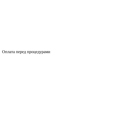
Оплата перед процедурами