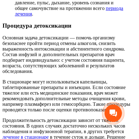
давление, пульс, дыхание, уровень сознания и
общее самочувствие на протяжении всего
периода
лечения
.
Процедура детоксикации
Основная задача детоксикации — помочь организму
безопаснее пройти период отмены алкоголя, снизить
выраженность интоксикации и абстинентного синдрома.
Состав инфузий и дополнительных препаратов врач
подбирает индивидуально: с учетом состояния пациента,
возраста, сопутствующих заболеваний и результатов
обследования.
В стационаре могут использоваться капельницы,
таблетированные препараты и инъекции. Если состояние
тяжелое или есть медицинские показания, врач может
рекомендовать дополнительные методы очищения крови,
например плазмаферез или гемосорбцию. Такие процедуры
проводятся только после оценки противопоказаний.
Продолжительность детоксикации зависит от тяжести
состояния. В одних случаях достаточно нескольких часов
наблюдения и инфузионной терапии, в других требуется
лечение в стационаре
в течение суток и дольше. Решение