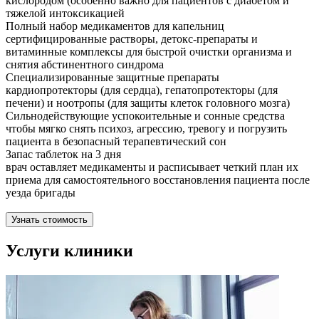
кислородом (особенно важно для пациентов с диабетом и
тяжелой интоксикацией
Полный набор медикаментов для капельниц
сертифицированные растворы, детокс-препараты и
витаминные комплексы для быстрой очистки организма и
снятия абстинентного синдрома
Специализированные защитные препараты
кардиопротекторы (для сердца), гепатопротекторы (для
печени) и ноотропы (для защиты клеток головного мозга)
Сильнодействующие успокоительные и сонные средства
чтобы мягко снять психоз, агрессию, тревогу и погрузить
пациента в безопасный терапевтический сон
Запас таблеток на 3 дня
врач оставляет медикаменты и расписывает четкий план их
приема для самостоятельного восстановления пациента после
уезда бригады
Узнать стоимость
Услуги клиники