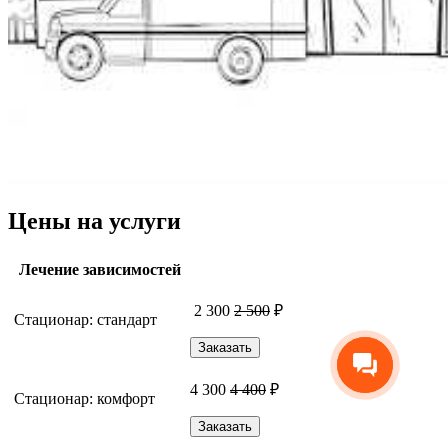
Цены на услуги
Лечение зависимостей
2 300
2 500
₽
Стационар: стандарт
Заказать
4 300
4 400
₽
Стационар: комфорт
Заказать