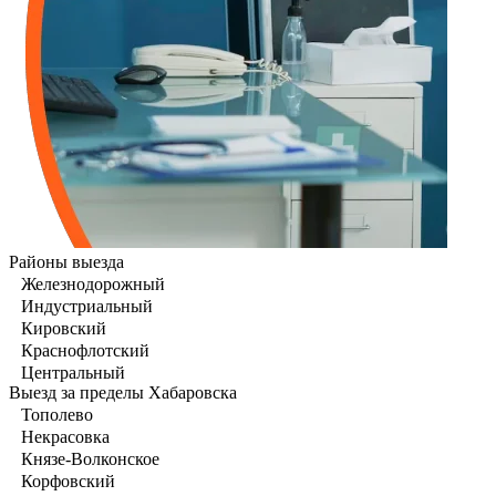
Районы выезда
Железнодорожный
Индустриальный
Кировский
Краснофлотский
Центральный
Выезд за пределы Хабаровска
Тополево
Некрасовка
Князе-Волконское
Корфовский