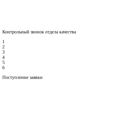
Контрольный звонок отдела качества
1
2
3
4
5
6
Поступление заявки