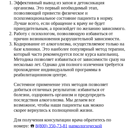
Эффективный вывод из запоя и детоксикация
организма. Это первый необходимый этап,
позволяющий привести физическое и
психоэмоциональное состояние пациента в норму.
Лучше всего, если обращение к врачу не будет
принудительным, а произойдет по желанию зависимого.
Работу с психологом, позволяющую избавиться от
причин возникновения разрушительной зависимости.
Кодирование от алкоголизма, осуществляемое только на
базе клиники. Это наиболее популярный метод терапии,
который часто рекомендуется после курса капельниц.
Методика позволяет избавиться от зависимости сразу на
несколько лет. Однако для полного излечения требуется
прохождение индивидуальной программы в
реабилитационном центре.
Системное применение этих методов позволяет
добиться отличных результатов: избавиться от
болезни, оздоровить организм и предупредить
последствия алкоголизма. Мы делаем все
возможное, чтобы наши пациенты как можно
скорее вернулись к полноценной жизни.
Для получения консультации врача обратитесь по
номеру: ☎️
8(800) 350-73-81
наркологической