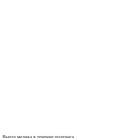
Выезд медика в течение получаса