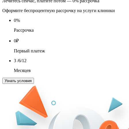
Лечитесь сейчас, платите потом — 0% рассрочка
Оформите беспроцентную рассрочку на услуги клиники
0
%
Рассрочка
0
₽
Первый платеж
3
/6/12
Месяцев
Узнать условия