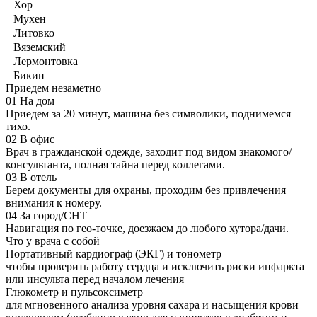
Хор
Мухен
Литовко
Вяземский
Лермонтовка
Бикин
Приедем незаметно
01
На дом
Приедем за 20 минут, машина без символики, поднимемся
тихо.
02
В офис
Врач в гражданской одежде, заходит под видом знакомого/
консультанта, полная тайна перед коллегами.
03
В отель
Берем документы для охраны, проходим без привлечения
внимания к номеру.
04
За город/СНТ
Навигация по гео-точке, доезжаем до любого хутора/дачи.
Что у врача с собой
Портативный кардиограф (ЭКГ) и тонометр
чтобы проверить работу сердца и исключить риски инфаркта
или инсульта перед началом лечения
Глюкометр и пульсоксиметр
для мгновенного анализа уровня сахара и насыщения крови