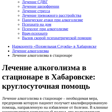
Лечение СДВГ
Лечение шизофрении
Лечение стресса
Лечение тревожного расстройства
Панические атаки при алкоголизме
Психиатр на дом
Психолог при алкоголизме
Врач-психиатр
Вызов скорой психиатрической помощи
Наркоцентр «Похмельная Служба» в Хабаровске
Лечение алкоголизма
Лечение алкоголизма в стационаре
Лечение алкоголизма в
стационаре в Хабаровске:
круглосуточная помощь
Лечение алкоголизма в стационаре – необходимая мера,
предприняв которую пациент получает квалифицированную
помощь, направленную на избавление от болезни. В клинике
осуществляется комплексный подход, что подразумевает