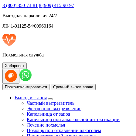
8 (800) 350-73-81
8 (909) 415-90-97
Выездная наркология 24/7
Л041-01125-54/00960164
Похмельная служба
Хабаровск
Проконсультироваться
Срочный вызов врача
Вывод из запоя
Частный вытрезвитель
Экстренное вытрезвление
Капельница от запоя
Капельница при алкогольной интоксикации
Лечение похмелья
Помощь при отравлении алкоголем
Принудительный вывод из запоя