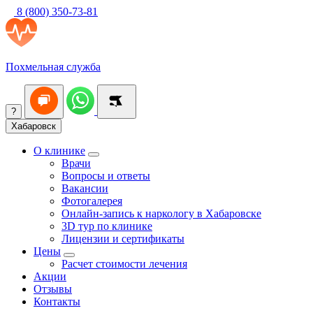
8 (800) 350-73-81
Похмельная служба
?
Хабаровск
О клинике
Врачи
Вопросы и ответы
Вакансии
Фотогалерея
Онлайн-запись к наркологу в Хабаровске
3D тур по клинике
Лицензии и сертификаты
Цены
Расчет стоимости лечения
Акции
Отзывы
Контакты