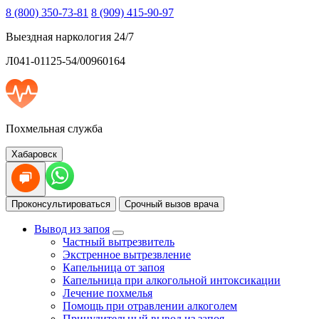
8 (800) 350-73-81
8 (909) 415-90-97
Выездная наркология 24/7
Л041-01125-54/00960164
Похмельная служба
Хабаровск
Проконсультироваться
Срочный вызов врача
Вывод из запоя
Частный вытрезвитель
Экстренное вытрезвление
Капельница от запоя
Капельница при алкогольной интоксикации
Лечение похмелья
Помощь при отравлении алкоголем
Принудительный вывод из запоя