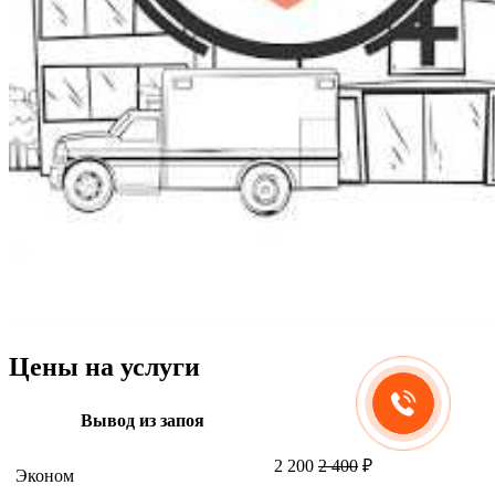
Цены на услуги
Вывод из запоя
2 200
2 400
₽
Эконом