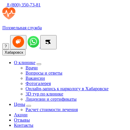
8 (800) 350-73-81
Похмельная служба
?
Хабаровск
О клинике
Врачи
Вопросы и ответы
Вакансии
Фотогалерея
Онлайн-запись к наркологу в Хабаровске
3D тур по клинике
Лицензии и сертификаты
Цены
Расчет стоимости лечения
Акции
Отзывы
Контакты