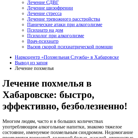
Лечение СДВГ
Лечение шизофрении
Лечение стресса
Лечение тревожного расстройства
Панические атаки при алкоголизме
Психиатр на дом
Психолог при алкоголизме
Врач-психиатр
Вызов скорой психиатрической помощи
Наркоцентр «Похмельная Служба» в Хабаровске
Вывод из запоя
Лечение похмелья
Лечение похмелья в
Хабаровске: быстро,
эффективно, безболезненно!
Многим людям, часто и в больших количествах
употребляющим алкогольные напитки, знакомо тяжелое
состояние, именуемое похмельным синдромом. Недомогание
проявляется тошнотой, головной болью, жаждой, отечностью