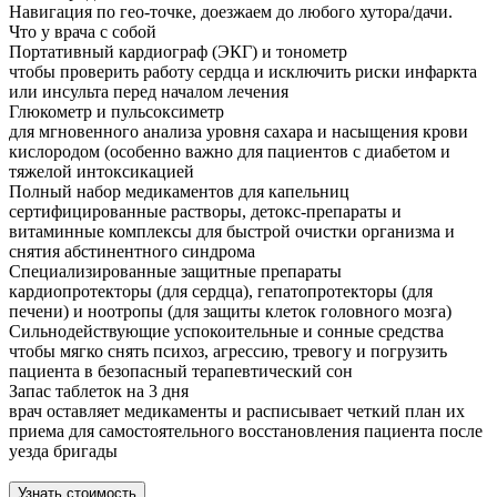
Навигация по гео-точке, доезжаем до любого хутора/дачи.
Что у врача с собой
Портативный кардиограф (ЭКГ) и тонометр
чтобы проверить работу сердца и исключить риски инфаркта
или инсульта перед началом лечения
Глюкометр и пульсоксиметр
для мгновенного анализа уровня сахара и насыщения крови
кислородом (особенно важно для пациентов с диабетом и
тяжелой интоксикацией
Полный набор медикаментов для капельниц
сертифицированные растворы, детокс-препараты и
витаминные комплексы для быстрой очистки организма и
снятия абстинентного синдрома
Специализированные защитные препараты
кардиопротекторы (для сердца), гепатопротекторы (для
печени) и ноотропы (для защиты клеток головного мозга)
Сильнодействующие успокоительные и сонные средства
чтобы мягко снять психоз, агрессию, тревогу и погрузить
пациента в безопасный терапевтический сон
Запас таблеток на 3 дня
врач оставляет медикаменты и расписывает четкий план их
приема для самостоятельного восстановления пациента после
уезда бригады
Узнать стоимость