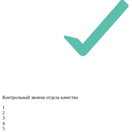
Контрольный звонок отдела качества
1
2
3
4
5