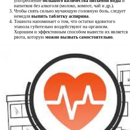
употребление
большого количества питьевой воды
и
напитков без алкоголя (молоко, компот, чай и др.).
Чтобы снять сильно мучающую головную боль, следует
немедля
выпить таблетку аспирина
.
Тошнота напоминает о том, что остатки ядовитого
этанола губительно воздействуют на организм.
Хорошим и эффективным способом вывести их является
рвота, которую
можно вызвать самостоятельно
.