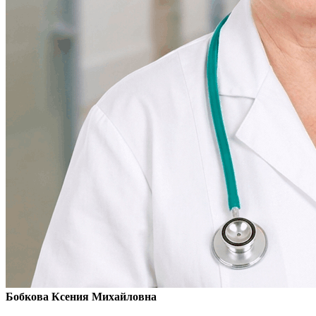
Бобкова Ксения Михайловна