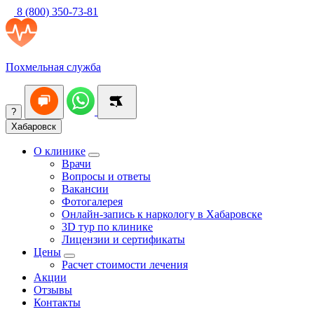
8 (800) 350-73-81
Похмельная служба
?
Хабаровск
О клинике
Врачи
Вопросы и ответы
Вакансии
Фотогалерея
Онлайн-запись к наркологу в Хабаровске
3D тур по клинике
Лицензии и сертификаты
Цены
Расчет стоимости лечения
Акции
Отзывы
Контакты