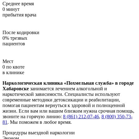
Среднее время
0
минут
прибытия врача
После кодировки
0
%
трезвых
пациентов
Мест
0
по квоте
в клинике
Наркологическая клиника «Похмельная служба» в городе
Хабаровске
занимается лечением алкогольной и
наркотической зависимости. Специалисты используют
современные методики детоксикации и реабилитации,
помогая пациентам вернуться к здоровой и полноценной
жизни. Если вам или вашим близким нужна срочная помощь,
звоните на горячую линию:
8 (861) 212-07-46
,
8 (800) 350-73-
81
. Мы поможем в любое время.
Процедуры выездной наркологии
Эконом