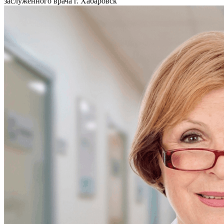
заслуженного врача г. Хабаровск