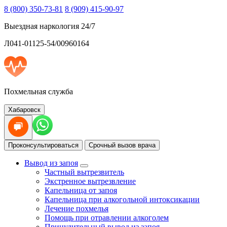
8 (800) 350-73-81
8 (909) 415-90-97
Выездная наркология 24/7
Л041-01125-54/00960164
Похмельная служба
Хабаровск
Проконсультироваться
Срочный вызов врача
Вывод из запоя
Частный вытрезвитель
Экстренное вытрезвление
Капельница от запоя
Капельница при алкогольной интоксикации
Лечение похмелья
Помощь при отравлении алкоголем
Принудительный вывод из запоя