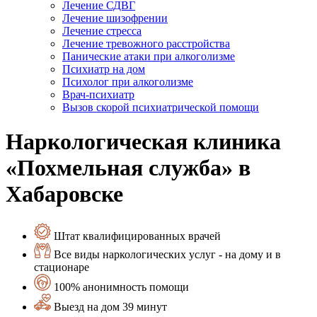
Лечение СДВГ
Лечение шизофрении
Лечение стресса
Лечение тревожного расстройства
Панические атаки при алкоголизме
Психиатр на дом
Психолог при алкоголизме
Врач-психиатр
Вызов скорой психиатрической помощи
Наркологическая клиника
«Похмельная служба» в
Хабаровске
Штат квалифицированных врачей
Все виды наркологических услуг - на дому и в
стационаре
100% анонимность помощи
Выезд на дом 39 минут