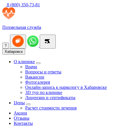
8 (800) 350-73-81
Похмельная служба
?
Хабаровск
О клинике
Врачи
Вопросы и ответы
Вакансии
Фотогалерея
Онлайн-запись к наркологу в Хабаровске
3D тур по клинике
Лицензии и сертификаты
Цены
Расчет стоимости лечения
Акции
Отзывы
Контакты