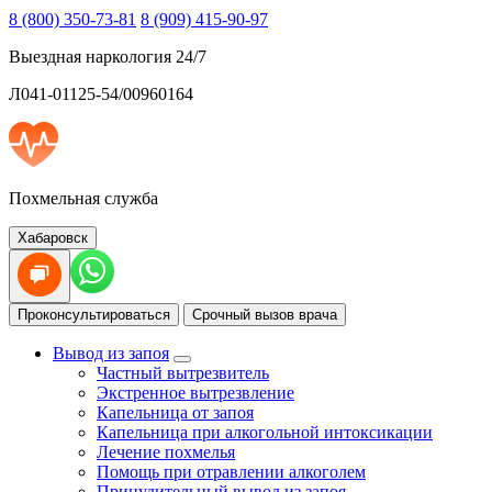
8 (800) 350-73-81
8 (909) 415-90-97
Выездная наркология 24/7
Л041-01125-54/00960164
Похмельная служба
Хабаровск
Проконсультироваться
Срочный вызов врача
Вывод из запоя
Частный вытрезвитель
Экстренное вытрезвление
Капельница от запоя
Капельница при алкогольной интоксикации
Лечение похмелья
Помощь при отравлении алкоголем
Принудительный вывод из запоя