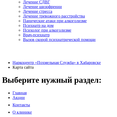
Лечение СДВГ
Лечение шизофрении
Лечение стресса
Лечение тревожного расстройства
Панические атаки при алкоголизме
Психиатр на дом
Психолог при алкоголизме
Врач-психиатр
Вызов скорой психиатрической помощи
Наркоцентр «Похмельная Служба» в Хабаровске
Карта сайта
Выберите нужный раздел:
Главная
Акции
Контакты
О клинике