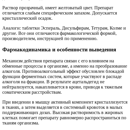
Раствор прозрачный, имеет желтоватый цвет. Препарат
отличается слабым специфическим запахом. Допускается
кристаллический осадок.
Аналоги: таблетки Эспераль, Дисульфирам, Тетурам, Колме и
другие. Все они отличаются фармакологической формой,
производителем, инструкцией по применению.
Фармакодинамика и особенности выведения
Механизм действия препарата связан с его влиянием на
обменные процессы в организме, а именно на преобразование
алкоголя. Противоалкогольный эффект обусловлен блокадой
функции ферментных систем, которые участвуют в распаде
алкоголя на фракции. В результате ацетальдегид не
нейтрализуется, накапливается в крови, приводя к тяжелым
соматическим расстройствам.
При введении в мышцу активный компонент кристаллизуется
в тканях, а затем выделяется в системный кровоток в малых
поддерживающих дозах. Высокая растворимость в жировых
клетках помогает препарату равномерно распространиться по
тканям организма.