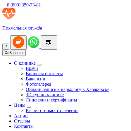
8 (800) 350-73-81
Похмельная служба
?
Хабаровск
О клинике
Врачи
Вопросы и ответы
Вакансии
Фотогалерея
Онлайн-запись к наркологу в Хабаровске
3D тур по клинике
Лицензии и сертификаты
Цены
Расчет стоимости лечения
Акции
Отзывы
Контакты