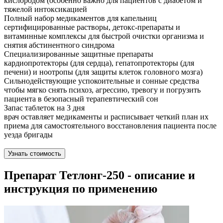
кислородом (особенно важно для пациентов с диабетом и
тяжелой интоксикацией
Полный набор медикаментов для капельниц
сертифицированные растворы, детокс-препараты и
витаминные комплексы для быстрой очистки организма и
снятия абстинентного синдрома
Специализированные защитные препараты
кардиопротекторы (для сердца), гепатопротекторы (для
печени) и ноотропы (для защиты клеток головного мозга)
Сильнодействующие успокоительные и сонные средства
чтобы мягко снять психоз, агрессию, тревогу и погрузить
пациента в безопасный терапевтический сон
Запас таблеток на 3 дня
врач оставляет медикаменты и расписывает четкий план их
приема для самостоятельного восстановления пациента после
уезда бригады
Узнать стоимость
Препарат Тетлонг-250 - описание и
инструкция по применению