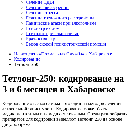
Лечение СДВГ
Лечение шизофрении
Лечение стресса
Лечение тревожного расстройства
Панические атаки при алкоголизме
Психиатр на дом
Психолог при алкоголизме
Врач-психиатр
Вызов скорой психиатрической помощи
Наркоцентр «Похмельная Служба» в Хабаровске
Кодирование
Тетлонг-250
Тетлонг-250: кодирование на
3 и 6 месяцев в Хабаровске
Кодирование от алкоголизма - это один из методов лечения
алкогольной зависимости. Кодирование может быть
медикаментозным и немедикаментозным. Среди разнообразия
препаратов для кодировки выделяют Тетлонг-250 на основе
дисульфирама.