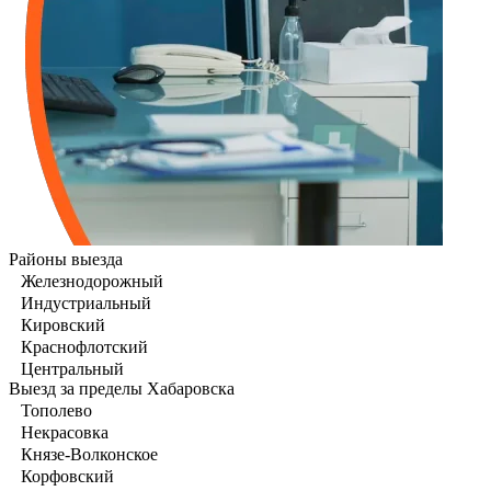
Районы выезда
Железнодорожный
Индустриальный
Кировский
Краснофлотский
Центральный
Выезд за пределы Хабаровска
Тополево
Некрасовка
Князе-Волконское
Корфовский