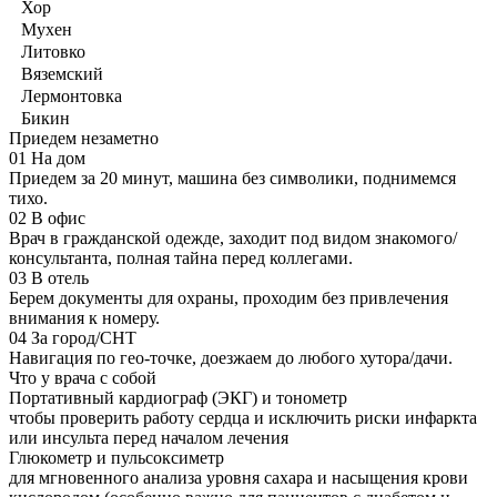
Хор
Мухен
Литовко
Вяземский
Лермонтовка
Бикин
Приедем незаметно
01
На дом
Приедем за 20 минут, машина без символики, поднимемся
тихо.
02
В офис
Врач в гражданской одежде, заходит под видом знакомого/
консультанта, полная тайна перед коллегами.
03
В отель
Берем документы для охраны, проходим без привлечения
внимания к номеру.
04
За город/СНТ
Навигация по гео-точке, доезжаем до любого хутора/дачи.
Что у врача с собой
Портативный кардиограф (ЭКГ) и тонометр
чтобы проверить работу сердца и исключить риски инфаркта
или инсульта перед началом лечения
Глюкометр и пульсоксиметр
для мгновенного анализа уровня сахара и насыщения крови