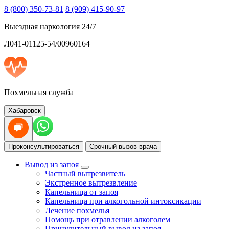
8 (800) 350-73-81
8 (909) 415-90-97
Выездная наркология 24/7
Л041-01125-54/00960164
Похмельная служба
Хабаровск
Проконсультироваться
Срочный вызов врача
Вывод из запоя
Частный вытрезвитель
Экстренное вытрезвление
Капельница от запоя
Капельница при алкогольной интоксикации
Лечение похмелья
Помощь при отравлении алкоголем
Принудительный вывод из запоя