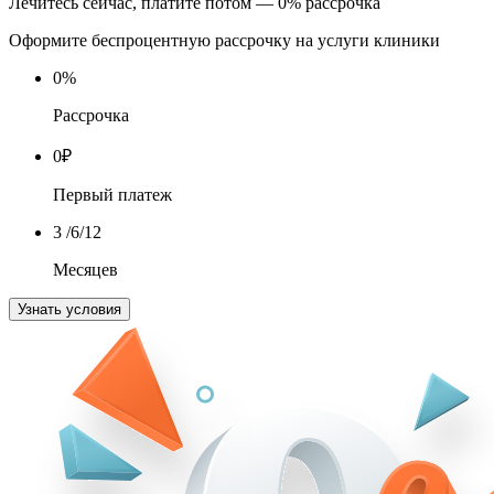
Лечитесь сейчас, платите потом — 0% рассрочка
Оформите беспроцентную рассрочку на услуги клиники
0
%
Рассрочка
0
₽
Первый платеж
3
/6/12
Месяцев
Узнать условия