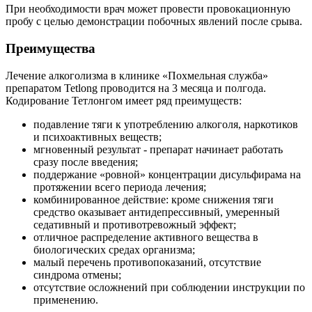
При необходимости врач может провести провокационную
пробу с целью демонстрации побочных явлений после срыва.
Преимущества
Лечение алкоголизма в клинике «Похмельная служба»
препаратом Tetlong проводится на 3 месяца и полгода.
Кодирование Тетлонгом имеет ряд преимуществ:
подавление тяги к употреблению алкоголя, наркотиков
и психоактивных веществ;
мгновенный результат - препарат начинает работать
сразу после введения;
поддержание «ровной» концентрации дисульфирама на
протяжении всего периода лечения;
комбинированное действие: кроме снижения тяги
средство оказывает антидепрессивный, умеренный
седативный и противотревожный эффект;
отличное распределение активного вещества в
биологических средах организма;
малый перечень противопоказаний, отсутствие
синдрома отмены;
отсутствие осложнений при соблюдении инструкции по
применению.