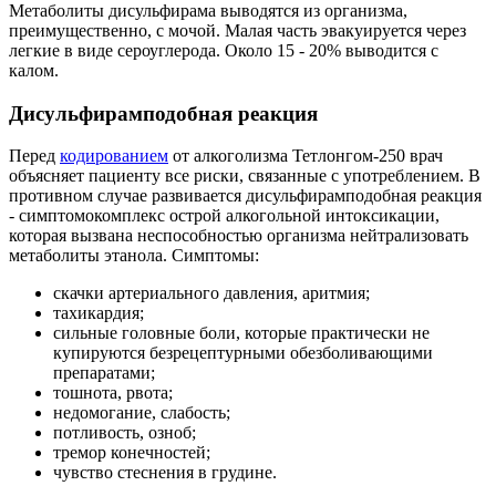
Метаболиты дисульфирама выводятся из организма,
преимущественно, с мочой. Малая часть эвакуируется через
легкие в виде сероуглерода. Около 15 - 20% выводится с
калом.
Дисульфирамподобная реакция
Перед
кодированием
от алкоголизма Тетлонгом-250 врач
объясняет пациенту все риски, связанные с употреблением. В
противном случае развивается дисульфирамподобная реакция
- симптомокомплекс острой алкогольной интоксикации,
которая вызвана неспособностью организма нейтрализовать
метаболиты этанола. Симптомы:
скачки артериального давления, аритмия;
тахикардия;
сильные головные боли, которые практически не
купируются безрецептурными обезболивающими
препаратами;
тошнота, рвота;
недомогание, слабость;
потливость, озноб;
тремор конечностей;
чувство стеснения в грудине.