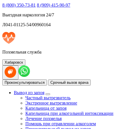
8 (800) 350-73-81
8 (909) 415-90-97
Выездная наркология 24/7
Л041-01125-54/00960164
Похмельная служба
Хабаровск
Проконсультироваться
Срочный вызов врача
Вывод из запоя
Частный вытрезвитель
Экстренное вытрезвление
Капельница от запоя
Капельница при алкогольной интоксикации
Лечение похмелья
Помощь при отравлении алкоголем
Принудительный вывод из запоя