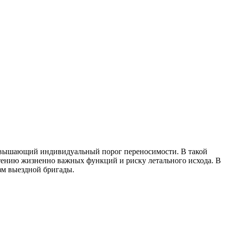
превышающий индивидуальный порог переносимости. В такой
етению жизненно важных функций и риску летального исхода. В
зм выездной бригады.