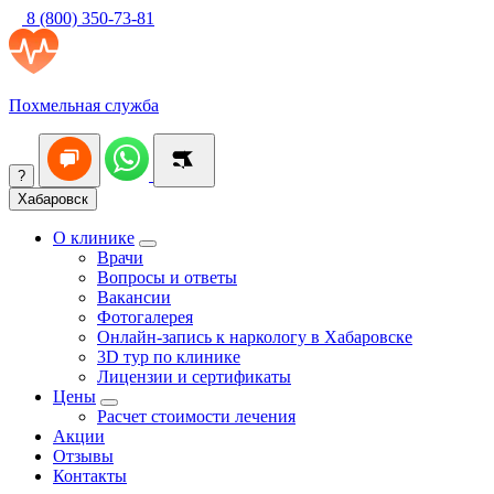
8 (800) 350-73-81
Похмельная служба
?
Хабаровск
О клинике
Врачи
Вопросы и ответы
Вакансии
Фотогалерея
Онлайн-запись к наркологу в Хабаровске
3D тур по клинике
Лицензии и сертификаты
Цены
Расчет стоимости лечения
Акции
Отзывы
Контакты