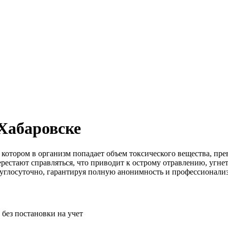
Хабаровске
и котором в организм попадает объем токсического вещества, 
ерестают справляться, что приводит к острому отравлению, угн
углосуточно, гарантируя полную анонимность и профессионали
без постановки на учет