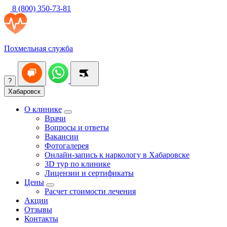
8 (800) 350-73-81
Похмельная служба
?
Хабаровск
О клинике
Врачи
Вопросы и ответы
Вакансии
Фотогалерея
Онлайн-запись к наркологу в Хабаровске
3D тур по клинике
Лицензии и сертификаты
Цены
Расчет стоимости лечения
Акции
Отзывы
Контакты