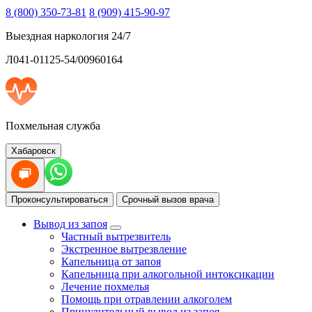
8 (800) 350-73-81
8 (909) 415-90-97
Выездная наркология 24/7
Л041-01125-54/00960164
Похмельная служба
Хабаровск
Проконсультироваться
Срочный вызов врача
Вывод из запоя
Частный вытрезвитель
Экстренное вытрезвление
Капельница от запоя
Капельница при алкогольной интоксикации
Лечение похмелья
Помощь при отравлении алкоголем
Принудительный вывод из запоя