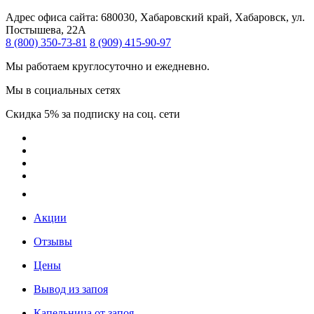
Адрес офиса сайта:
680030, Хабаровский край, Хабаровск, ул.
Постышева, 22А
8 (800) 350-73-81
8 (909) 415-90-97
Мы работаем круглосуточно и ежедневно.
Мы в социальных сетях
Скидка 5% за подписку на соц. сети
Акции
Отзывы
Цены
Вывод из запоя
Капельница от запоя