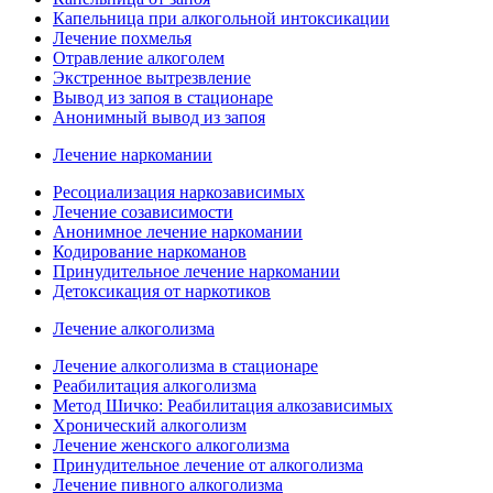
Капельница при алкогольной интоксикации
Лечение похмелья
Отравление алкоголем
Экстренное вытрезвление
Вывод из запоя в стационаре
Анонимный вывод из запоя
Лечение наркомании
Ресоциализация наркозависимых
Лечение созависимости
Анонимное лечение наркомании
Кодирование наркоманов
Принудительное лечение наркомании
Детоксикация от наркотиков
Лечение алкоголизма
Лечение алкоголизма в стационаре
Реабилитация алкоголизма
Метод Шичко: Реабилитация алкозависимых
Хронический алкоголизм
Лечение женского алкоголизма
Принудительное лечение от алкоголизма
Лечение пивного алкоголизма