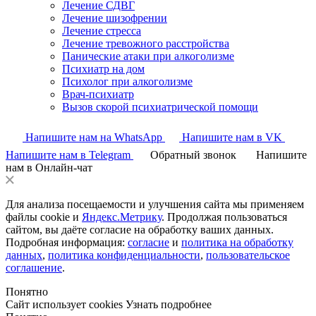
Лечение СДВГ
Лечение шизофрении
Лечение стресса
Лечение тревожного расстройства
Панические атаки при алкоголизме
Психиатр на дом
Психолог при алкоголизме
Врач-психиатр
Вызов скорой психиатрической помощи
Напишите нам на WhatsApp
Напишите нам в VK
Напишите нам в Telegram
Обратный звонок
Напишите
нам в Онлайн-чат
Для анализа посещаемости и улучшения сайта мы применяем
файлы cookie и
Яндекс.Метрику
. Продолжая пользоваться
сайтом, вы даёте согласие на обработку ваших данных.
Подробная информация:
согласие
и
политика на обработку
данных
,
политика конфиденциальности
,
пользовательское
соглашение
.
Понятно
Сайт использует cookies
Узнать подробнее