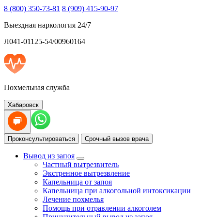
8 (800) 350-73-81
8 (909) 415-90-97
Выездная наркология 24/7
Л041-01125-54/00960164
Похмельная служба
Хабаровск
Проконсультироваться
Срочный вызов врача
Вывод из запоя
Частный вытрезвитель
Экстренное вытрезвление
Капельница от запоя
Капельница при алкогольной интоксикации
Лечение похмелья
Помощь при отравлении алкоголем
Принудительный вывод из запоя