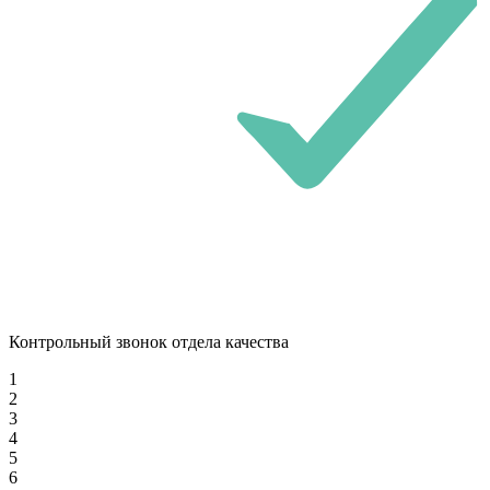
Контрольный звонок отдела качества
1
2
3
4
5
6