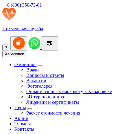
8 (800) 350-73-81
Похмельная служба
?
Хабаровск
О клинике
Врачи
Вопросы и ответы
Вакансии
Фотогалерея
Онлайн-запись к наркологу в Хабаровске
3D тур по клинике
Лицензии и сертификаты
Цены
Расчет стоимости лечения
Акции
Отзывы
Контакты