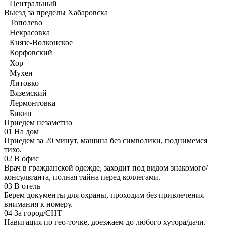
Центральный
Выезд за пределы Хабаровска
Тополево
Некрасовка
Князе-Волконское
Корфовский
Хор
Мухен
Литовко
Вяземский
Лермонтовка
Бикин
Приедем незаметно
01
На дом
Приедем за 20 минут, машина без символики, поднимемся
тихо.
02
В офис
Врач в гражданской одежде, заходит под видом знакомого/
консультанта, полная тайна перед коллегами.
03
В отель
Берем документы для охраны, проходим без привлечения
внимания к номеру.
04
За город/СНТ
Навигация по гео-точке, доезжаем до любого хутора/дачи.