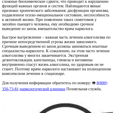
сложные биохимические сдвиги, что приводит к нарушению
функций важных органов и систем. Наблюдаются явные
признаки хронического заболевания: дисфункции организма,
подавленное психо-эмоциональное состояние, неспособность
к активной жизни. При появлении таких симптомов у
запойно пьющего человека, ему необходимо срочное
выведение из запоя, вмешательство врача нарколога.
Быстрое вытрезвление – важная часть лечения алкоголизма по
причине непосредственной угрозы жизни зависимого.
Срочным выведением из запоя должны заниматься опытные
специалисты-наркологи. К сожалению, на этом часто лечение
алкоголизма у многих заканчивается. Экстренная
дезинтоксикация, капельницы, глюкоза и витамины
внутривенно спасут жизнь алкоголика, но здоровым он не
станет. Поэтому врачи наркологи настаивают на полноценном
комплексном лечении в стационаре.
Для получения информации обратитесь по номеру: ☎️
8(800)
350-73-81
наркологической клиники
Похмельная служба.