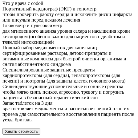
Что у врача с собой
Портативный кардиограф (ЭКГ) и тонометр
чтобы проверить работу сердца и исключить риски инфаркта
или инсульта перед началом лечения
Глюкометр и пульсоксиметр
для мгновенного анализа уровня сахара и насыщения крови
кислородом (особенно важно для пациентов с диабетом и
тяжелой интоксикацией
Полный набор медикаментов для капельниц
сертифицированные растворы, детокс-препараты и
витаминные комплексы для быстрой очистки организма и
снятия абстинентного синдрома
Специализированные защитные препараты
кардиопротекторы (для сердца), гепатопротекторы (для
печени) и ноотропы (для защиты клеток головного мозга)
Сильнодействующие успокоительные и сонные средства
чтобы мягко снять психоз, агрессию, тревогу и погрузить
пациента в безопасный терапевтический сон
Запас таблеток на 3 дня
врач оставляет медикаменты и расписывает четкий план их
приема для самостоятельного восстановления пациента после
уезда бригады
Узнать стоимость