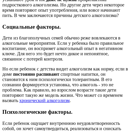
подросткового алкоголизма. Но другие дети через некоторое
время повторяют опыт употребления, или вовсе начинают
пить. В чем заключаются причины детского алкоголизма?
Социальные факторы.
Дети из благополучных семей обычно реже вовлекаются в
алкогольные мероприятия. Если у ребенка было правильное
воспитание, он воспримет алкогольный опыт в негативном
ключе. Для него это будет нечто дикое и непонятное,
связанное с потерей контроля.
Но если ребенок с детства видит алкоголизм как норму, если в
доме
постоянно распивают
спиртные напитки, он
становится к ним психологически толерантным. В его
сознании формируется установка, что алкоголь - это не
проблема. Как правило, во взрослом возрасте такие дети
повторяют такую же модель жизни. Что может со временем
вызвать
хронический алкоголизм
.
Психологические факторы.
Если ребенок ощущает внутреннюю неудовлетворенность
собой, он хочет самоутвердиться, реализоваться и снискать