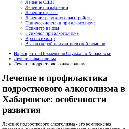
Лечение СДВГ
Лечение шизофрении
Лечение стресса
Лечение тревожного расстройства
Панические атаки при алкоголизме
Психиатр на дом
Психолог при алкоголизме
Врач-психиатр
Вызов скорой психиатрической помощи
Наркоцентр «Похмельная Служба» в Хабаровске
Лечение алкоголизма
Лечение подросткового алкоголизма
Лечение и профилактика
подросткового алкоголизма в
Хабаровске: особенности
развития
Лечение подросткового алкоголизма - это комплексная