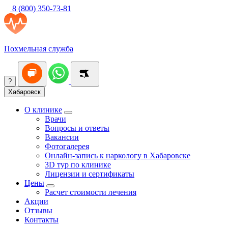
8 (800) 350-73-81
Похмельная служба
?
Хабаровск
О клинике
Врачи
Вопросы и ответы
Вакансии
Фотогалерея
Онлайн-запись к наркологу в Хабаровске
3D тур по клинике
Лицензии и сертификаты
Цены
Расчет стоимости лечения
Акции
Отзывы
Контакты