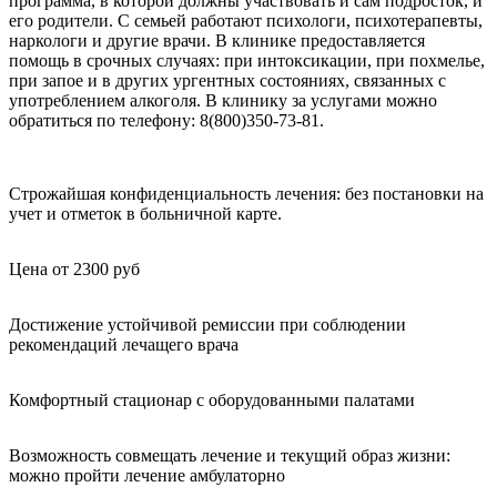
программа, в которой должны участвовать и сам подросток, и
его родители. С семьей работают психологи, психотерапевты,
наркологи и другие врачи. В клинике предоставляется
помощь в срочных случаях: при интоксикации, при похмелье,
при запое и в других ургентных состояниях, связанных с
употреблением алкоголя. В клинику за услугами можно
обратиться по телефону: 8(800)350-73-81.
Строжайшая конфиденциальность лечения: без постановки на
учет и отметок в больничной карте.
Цена от 2300 руб
Достижение устойчивой ремиссии при соблюдении
рекомендаций лечащего врача
Комфортный стационар с оборудованными палатами
Возможность совмещать лечение и текущий образ жизни:
можно пройти лечение амбулаторно