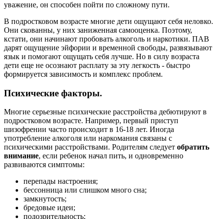
уважение, он способен пойти по сложному пути.
В подростковом возрасте многие дети ощущают себя неловко.
Они скованны, у них заниженная самооценка. Поэтому,
кстати, они начинают пробовать алкоголь и наркотики. ПАВ
дарят ощущение эйфории и временной свободы, развязывают
язык и помогают ощущать себя лучше. Но в силу возраста
дети еще не осознают расплату за эту легкость - быстро
формируется зависимость и комплекс проблем.
Психические факторы.
Многие серьезные психические расстройства дебютируют в
подростковом возрасте. Например, первый приступ
шизофрении часто происходит в 16-18 лет. Иногда
употребление алкоголя или наркомания связаны с
психическими расстройствами. Родителям следует
обратить
внимание
, если ребенок начал пить, и одновременно
развиваются симптомы:
перепады настроения;
бессонница или слишком много сна;
замкнутость;
бредовые идеи;
подозрительность;