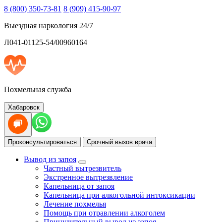
8 (800) 350-73-81
8 (909) 415-90-97
Выездная наркология 24/7
Л041-01125-54/00960164
Похмельная служба
Хабаровск
Проконсультироваться
Срочный вызов врача
Вывод из запоя
Частный вытрезвитель
Экстренное вытрезвление
Капельница от запоя
Капельница при алкогольной интоксикации
Лечение похмелья
Помощь при отравлении алкоголем
Принудительный вывод из запоя