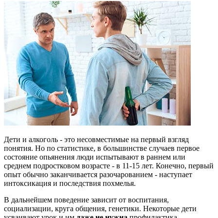
Дети и алкоголь - это несовместимые на первый взгляд
понятия. Но по статистике, в большинстве случаев первое
состояние опьянения люди испытывают в раннем или
среднем подростковом возрасте - в 11-15 лет. Конечно, первый
опыт обычно заканчивается разочарованием - наступает
интоксикация и последствия похмелья.
В дальнейшем поведение зависит от воспитания,
социализации, круга общения, генетики. Некоторые дети
усваивают урок и им
даже не нужна
профилактика