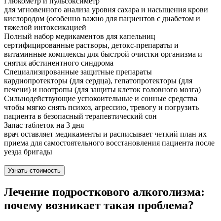
Глюкометр и пульсоксиметр
для мгновенного анализа уровня сахара и насыщения крови
кислородом (особенно важно для пациентов с диабетом и
тяжелой интоксикацией
Полный набор медикаментов для капельниц
сертифицированные растворы, детокс-препараты и
витаминные комплексы для быстрой очистки организма и
снятия абстинентного синдрома
Специализированные защитные препараты
кардиопротекторы (для сердца), гепатопротекторы (для
печени) и ноотропы (для защиты клеток головного мозга)
Сильнодействующие успокоительные и сонные средства
чтобы мягко снять психоз, агрессию, тревогу и погрузить
пациента в безопасный терапевтический сон
Запас таблеток на 3 дня
врач оставляет медикаменты и расписывает четкий план их
приема для самостоятельного восстановления пациента после
уезда бригады
Узнать стоимость
Лечение подросткового алкоголизма:
почему возникает такая проблема?