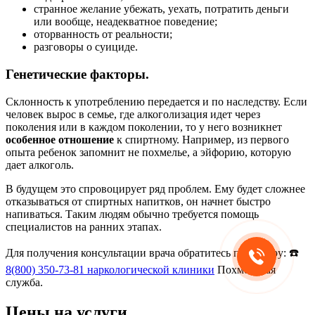
странное желание убежать, уехать, потратить деньги
или вообще, неадекватное поведение;
оторванность от реальности;
разговоры о суициде.
Генетические факторы.
Склонность к употреблению передается и по наследству. Если
человек вырос в семье, где алкоголизация идет через
поколения или в каждом поколении, то у него возникнет
особенное отношение
к спиртному. Например, из первого
опыта ребенок запомнит не похмелье, а эйфорию, которую
дает алкоголь.
В будущем это спровоцирует ряд проблем. Ему будет сложнее
отказываться от спиртных напитков, он начнет быстро
напиваться. Таким людям обычно требуется помощь
специалистов на ранних этапах.
Для получения консультации врача обратитесь по номеру: ☎️
8(800) 350-73-81
наркологической клиники
Похмельная
служба.
Цены на услуги