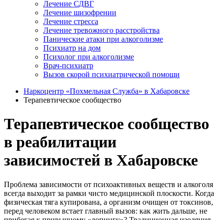
Лечение СДВГ
Лечение шизофрении
Лечение стресса
Лечение тревожного расстройства
Панические атаки при алкоголизме
Психиатр на дом
Психолог при алкоголизме
Врач-психиатр
Вызов скорой психиатрической помощи
Наркоцентр «Похмельная Служба» в Хабаровске
Терапевтическое сообщество
Терапевтическое сообщество
в реабилитации
зависимостей в Хабаровске
Проблема зависимости от психоактивных веществ и алкоголя
всегда выходит за рамки чисто медицинской плоскости. Когда
физическая тяга купирована, а организм очищен от токсинов,
перед человеком встает главный вызов: как жить дальше, не
прибегая к привычному «допингу»? Традиционная изоляция