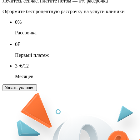
Лечитесь сейчас, платите потом — 0% рассрочка
Оформите беспроцентную рассрочку на услуги клиники
0
%
Рассрочка
0
₽
Первый платеж
3
/6/12
Месяцев
Узнать условия