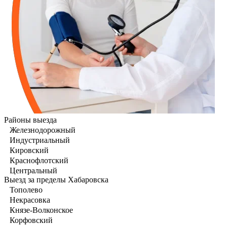
Районы выезда
Железнодорожный
Индустриальный
Кировский
Краснофлотский
Центральный
Выезд за пределы Хабаровска
Тополево
Некрасовка
Князе-Волконское
Корфовский