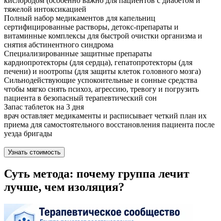
кислородом (особенно важно для пациентов с диабетом и
тяжелой интоксикацией
Полный набор медикаментов для капельниц
сертифицированные растворы, детокс-препараты и
витаминные комплексы для быстрой очистки организма и
снятия абстинентного синдрома
Специализированные защитные препараты
кардиопротекторы (для сердца), гепатопротекторы (для
печени) и ноотропы (для защиты клеток головного мозга)
Сильнодействующие успокоительные и сонные средства
чтобы мягко снять психоз, агрессию, тревогу и погрузить
пациента в безопасный терапевтический сон
Запас таблеток на 3 дня
врач оставляет медикаменты и расписывает четкий план их
приема для самостоятельного восстановления пациента после
уезда бригады
Узнать стоимость
Суть метода: почему группа лечит
лучше, чем изоляция?