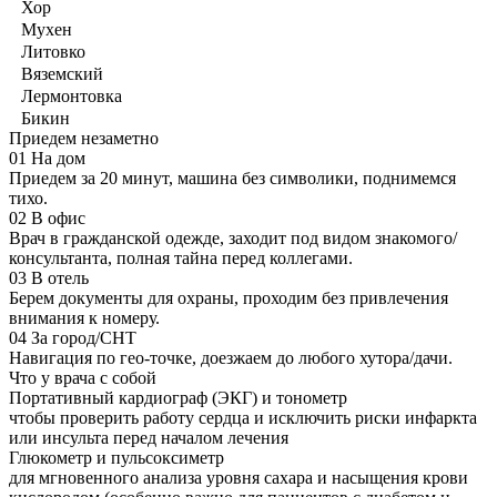
Хор
Мухен
Литовко
Вяземский
Лермонтовка
Бикин
Приедем незаметно
01
На дом
Приедем за 20 минут, машина без символики, поднимемся
тихо.
02
В офис
Врач в гражданской одежде, заходит под видом знакомого/
консультанта, полная тайна перед коллегами.
03
В отель
Берем документы для охраны, проходим без привлечения
внимания к номеру.
04
За город/СНТ
Навигация по гео-точке, доезжаем до любого хутора/дачи.
Что у врача с собой
Портативный кардиограф (ЭКГ) и тонометр
чтобы проверить работу сердца и исключить риски инфаркта
или инсульта перед началом лечения
Глюкометр и пульсоксиметр
для мгновенного анализа уровня сахара и насыщения крови