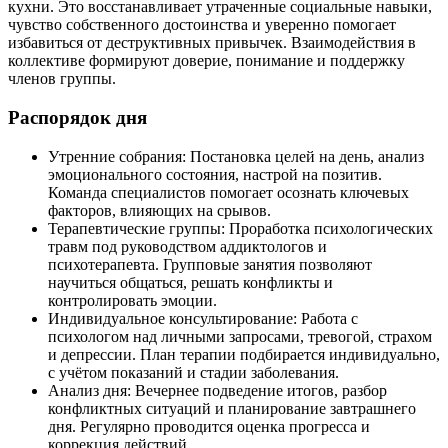
кухни. Это восстанавливает утраченные социальные навыки,
чувство собственного достоинства и уверенно помогает
избавиться от деструктивных привычек. Взаимодействия в
коллективе формируют доверие, понимание и поддержку
членов группы.
Распорядок дня
Утренние собрания: Постановка целей на день, анализ
эмоционального состояния, настрой на позитив.
Команда специалистов помогает осознать ключевых
факторов, влияющих на срывов.
Терапевтические группы: Проработка психологических
травм под руководством аддиктологов и
психотерапевта. Групповые занятия позволяют
научиться общаться, решать конфликты и
контролировать эмоции.
Индивидуальное консультирование: Работа с
психологом над личными запросами, тревогой, страхом
и депрессии. План терапии подбирается индивидуально,
с учётом показаний и стадии заболевания.
Анализ дня: Вечернее подведение итогов, разбор
конфликтных ситуаций и планирование завтрашнего
дня. Регулярно проводится оценка прогресса и
коррекция действий.