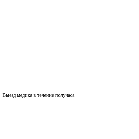
Выезд медика в течение получаса