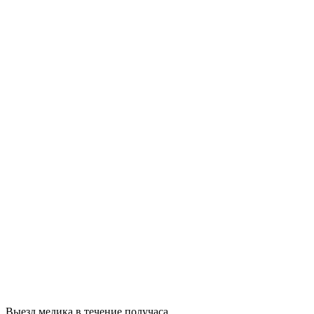
Выезд медика в течение получаса