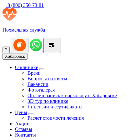
8 (800) 350-73-81
Похмельная служба
?
Хабаровск
О клинике
Врачи
Вопросы и ответы
Вакансии
Фотогалерея
Онлайн-запись к наркологу в Хабаровске
3D тур по клинике
Лицензии и сертификаты
Цены
Расчет стоимости лечения
Акции
Отзывы
Контакты