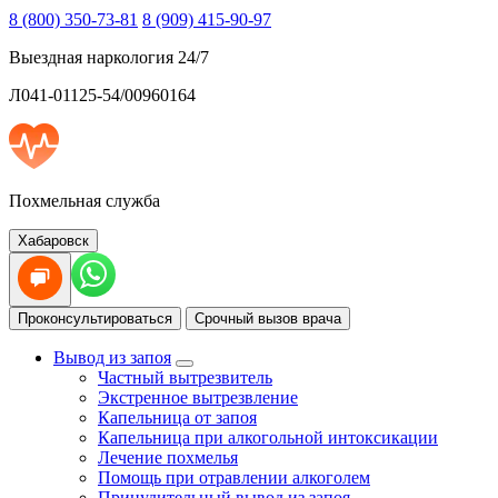
8 (800) 350-73-81
8 (909) 415-90-97
Выездная наркология 24/7
Л041-01125-54/00960164
Похмельная служба
Хабаровск
Проконсультироваться
Срочный вызов врача
Вывод из запоя
Частный вытрезвитель
Экстренное вытрезвление
Капельница от запоя
Капельница при алкогольной интоксикации
Лечение похмелья
Помощь при отравлении алкоголем
Принудительный вывод из запоя