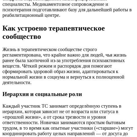
специалисты. Медикаментозное сопровождение и
психотерапия подготавливают базу для дальнейшей работы в
реабилитационный центре.
Как устроено терапевтическое
сообщество
Жизнь в терапевтическом сообществе строго
регламентирована, что крайне важно для людей, чья жизнь
ранее была хаотичной из-за употребления психоактивных
веществ. Чёткий режим и распорядок дня помогают
сформировать здоровой образ жизни, адаптироваться к
нормальной жизни в социума и вернуться к полноценной
деятельности.
Иерархия и социальные роли
Каждый участник ТС занимает определённую ступень в
иерархии, которая зависит не от возраста или статуса в
«прошлой жизни», а от срока трезвости и уровня
ответственности. Новички занимаются простым бытовым
трудом, в то время как опытные участники («старшие») могут
координировать работу целых направлений — от досуга до