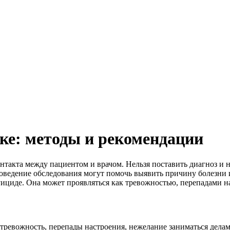
ске: методы и рекомендации
акта между пациентом и врачом. Нельзя поставить диагноз и наз
роведение обследования могут помочь выявить причину болезни 
суициде. Она может проявляться как тревожностью, перепадами 
к тревожность, перепады настроения, нежелание заниматься дела