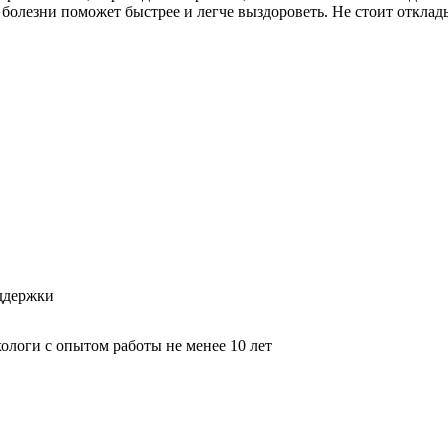
олезни поможет быстрее и легче выздороветь. Не стоит откладыв
оддержки
логи с опытом работы не менее 10 лет