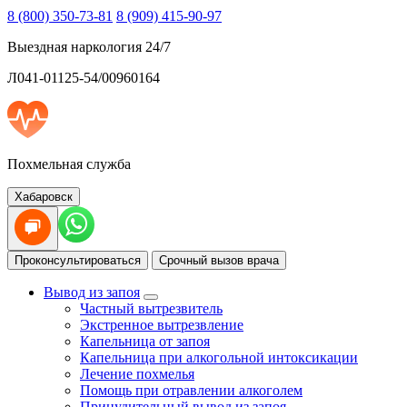
8 (800) 350-73-81
8 (909) 415-90-97
Выездная наркология 24/7
Л041-01125-54/00960164
Похмельная служба
Хабаровск
Проконсультироваться
Срочный вызов врача
Вывод из запоя
Частный вытрезвитель
Экстренное вытрезвление
Капельница от запоя
Капельница при алкогольной интоксикации
Лечение похмелья
Помощь при отравлении алкоголем
Принудительный вывод из запоя