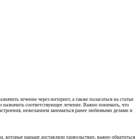
начить лечение через интернет, а также полагаться на статьи
и назначить соответствующее лечение. Важно понимать, что
настроения, нежеланием заниматься ранее любимыми делами и
ми, которые раньше доставляли удовольствие, важно обратиться