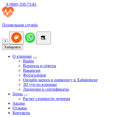
8 (800) 350-73-81
Похмельная служба
?
Хабаровск
О клинике
Врачи
Вопросы и ответы
Вакансии
Фотогалерея
Онлайн-запись к наркологу в Хабаровске
3D тур по клинике
Лицензии и сертификаты
Цены
Расчет стоимости лечения
Акции
Отзывы
Контакты