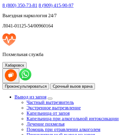
8 (800) 350-73-81
8 (909) 415-90-97
Выездная наркология 24/7
Л041-01125-54/00960164
Похмельная служба
Хабаровск
Проконсультироваться
Срочный вызов врача
Вывод из запоя
Частный вытрезвитель
Экстренное вытрезвление
Капельница от запоя
Капельница при алкогольной интоксикации
Лечение похмелья
Помощь при отравлении алкоголем
Принудительный вывод из запоя