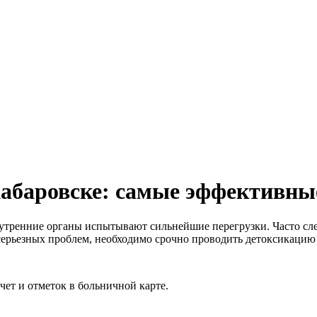
Хабаровске: самые эффективны
нутренние органы испытывают сильнейшие перегрузки. Часто сл
серьезных проблем, необходимо срочно проводить детоксикацию 
ет и отметок в больничной карте.