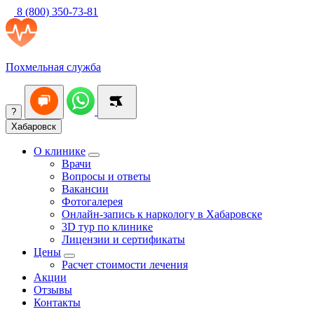
8 (800) 350-73-81
Похмельная служба
?
Хабаровск
О клинике
Врачи
Вопросы и ответы
Вакансии
Фотогалерея
Онлайн-запись к наркологу в Хабаровске
3D тур по клинике
Лицензии и сертификаты
Цены
Расчет стоимости лечения
Акции
Отзывы
Контакты