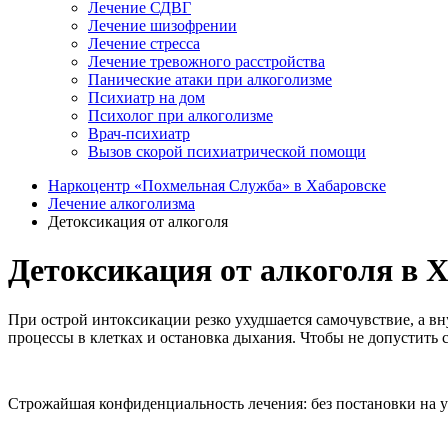
Лечение СДВГ
Лечение шизофрении
Лечение стресса
Лечение тревожного расстройства
Панические атаки при алкоголизме
Психиатр на дом
Психолог при алкоголизме
Врач-психиатр
Вызов скорой психиатрической помощи
Наркоцентр «Похмельная Служба» в Хабаровске
Лечение алкоголизма
Детоксикация от алкоголя
Детоксикация от алкоголя в 
При острой интоксикации резко ухудшается самочувствие, а в
процессы в клетках и остановка дыхания. Чтобы не допустить 
Строжайшая конфиденциальность лечения: без постановки на уч