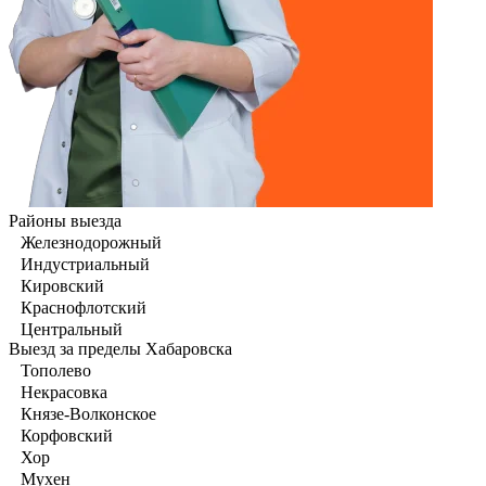
Районы выезда
Железнодорожный
Индустриальный
Кировский
Краснофлотский
Центральный
Выезд за пределы Хабаровска
Тополево
Некрасовка
Князе-Волконское
Корфовский
Хор
Мухен