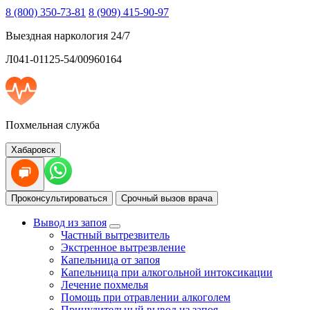
8 (800) 350-73-81
8 (909) 415-90-97
Выездная наркология 24/7
Л041-01125-54/00960164
Похмельная служба
Хабаровск
Проконсультироваться
Срочный вызов врача
Вывод из запоя
Частный вытрезвитель
Экстренное вытрезвление
Капельница от запоя
Капельница при алкогольной интоксикации
Лечение похмелья
Помощь при отравлении алкоголем
Принудительный вывод из запоя