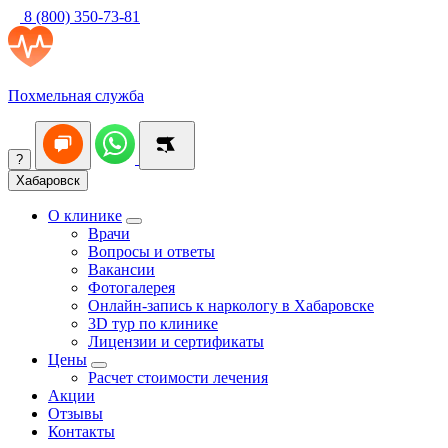
8 (800) 350-73-81
Похмельная служба
?
Хабаровск
О клинике
Врачи
Вопросы и ответы
Вакансии
Фотогалерея
Онлайн-запись к наркологу в Хабаровске
3D тур по клинике
Лицензии и сертификаты
Цены
Расчет стоимости лечения
Акции
Отзывы
Контакты