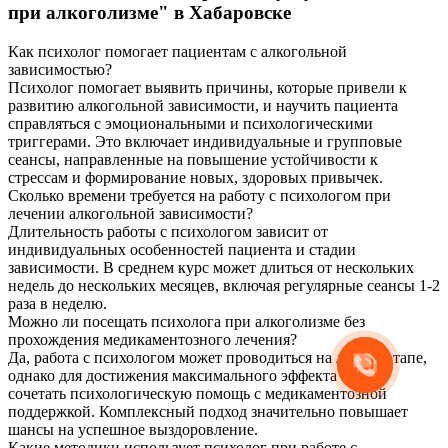
при алкоголизме" в Хабаровске
Как психолог помогает пациентам с алкогольной
зависимостью?
Психолог помогает выявить причины, которые привели к
развитию алкогольной зависимости, и научить пациента
справляться с эмоциональными и психологическими
триггерами. Это включает индивидуальные и групповые
сеансы, направленные на повышение устойчивости к
стрессам и формирование новых, здоровых привычек.
Сколько времени требуется на работу с психологом при
лечении алкогольной зависимости?
Длительность работы с психологом зависит от
индивидуальных особенностей пациента и стадии
зависимости. В среднем курс может длиться от нескольких
недель до нескольких месяцев, включая регулярные сеансы 1-2
раза в неделю.
Можно ли посещать психолога при алкоголизме без
прохождения медикаментозного лечения?
Да, работа с психологом может проводиться на любом этапе,
однако для достижения максимального эффекта важно
сочетать психологическую помощь с медикаментозной
поддержкой. Комплексный подход значительно повышает
шансы на успешное выздоровление.
Какие методики использует психолог при работе с