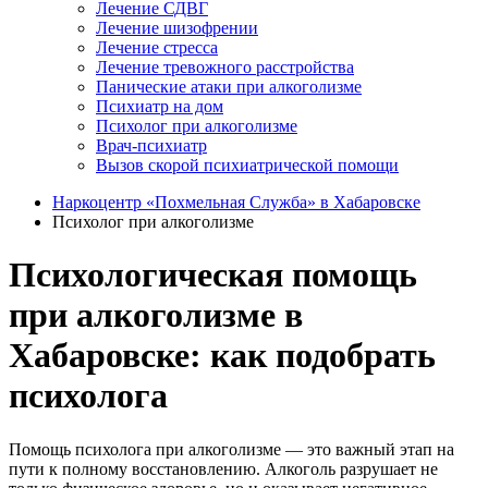
Лечение СДВГ
Лечение шизофрении
Лечение стресса
Лечение тревожного расстройства
Панические атаки при алкоголизме
Психиатр на дом
Психолог при алкоголизме
Врач-психиатр
Вызов скорой психиатрической помощи
Наркоцентр «Похмельная Служба» в Хабаровске
Психолог при алкоголизме
Психологическая помощь
при алкоголизме в
Хабаровске: как подобрать
психолога
Помощь психолога при алкоголизме — это важный этап на
пути к полному восстановлению. Алкоголь разрушает не