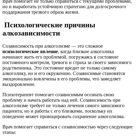
Врач помогает не только справиться с текущими проблемами,
но и выработать устойчивую стратегию для долгосрочного
поддержания трезвого образа жизни.
Психологические причины
алкозависимости
Созависимость при алкоголизме — это сложное
психологическое явление
, когда близкие алкоголика
начинают жить его проблемой, погружаясь в состояние
постоянного контроля, тревоги и страха за своего зависимого
родственника. Это состояние вредит не только самому
алкоголику, но и его окружению. Созависимые становятся
эмоционально вовлечены в его проблемы, что замедляет
выздоровление.
Психотерапевт помогает созависимым осознать свою
проблему и начать работать над ней. Созависимость при
алкоголизме требует не только лечения самого зависимого
пациента, но и работы с его близкими, поскольку их
поведение может провоцировать сохранение алкоголизма.
Врач помогает справиться с созависимостью через следующие
этапы: