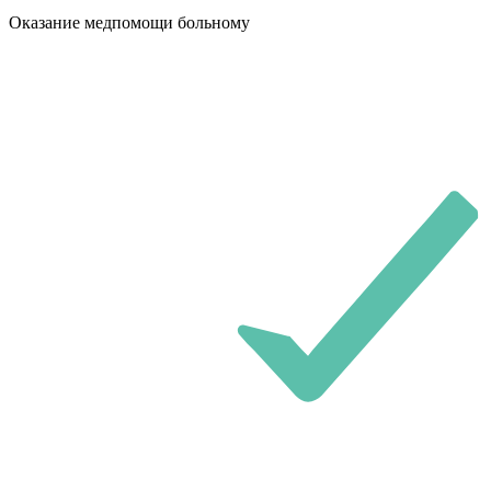
Оказание медпомощи больному