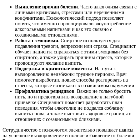
Выявление причин болезни
. Часто алкоголизм связан с
личными кризисами, стрессами или нерешенными
конфликтами. Психологический подход позволяет
понять, что именно спровоцировало злоупотребление
алкогольными напитками и как это связано с
созависимыми отношениями.
Работа с эмоциями
. Спиртное используется для
подавления тревоги, депрессии или страха. Специалист
обучает пациента справляться с этими эмоциями без
спиртного, а также убирать причины стресса, которые
провоцируют желание выпить.
Поддержка в кризисные моменты
. На пути к
выздоровлению неизбежны трудные периоды. Врач
помогает выработать новые способы реагировать на
стрессы, которые возникают в созависимом окружении.
Профилактика рецидивов
. Важно не только бросить
пить, но и предотвратить возвращение к пагубной
привычке Специалист помогает разработать план
поведения, чтобы алкоголик не поддался соблазну
выпить снова, а также выстроить здоровые границы в
отношениях с созависимыми близкими.
Сотрудничество с психологом значительно повышает шансы
на успешное выздоровление и полное избавление от болезни.