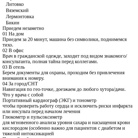
Литовко
Вяземский
Лермонтовка
Бикин
Приедем незаметно
01
На дом
Приедем за 20 минут, машина без символики, поднимемся
тихо.
02
В офис
Врач в гражданской одежде, заходит под видом знакомого/
консультанта, полная тайна перед коллегами.
03
В отель
Берем документы для охраны, проходим без привлечения
внимания к номеру.
04
За город/СНТ
Навигация по гео-точке, доезжаем до любого хутора/дачи.
Что у врача с собой
Портативный кардиограф (ЭКГ) и тонометр
чтобы проверить работу сердца и исключить риски инфаркта
или инсульта перед началом лечения
Глюкометр и пульсоксиметр
для мгновенного анализа уровня сахара и насыщения крови
кислородом (особенно важно для пациентов с диабетом и
тяжелой интоксикацией