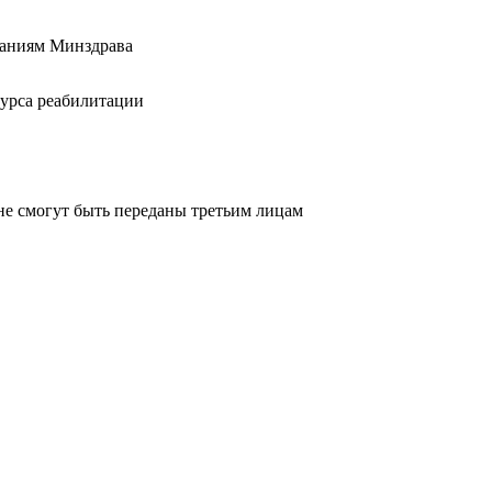
ваниям Минздрава
курса реабилитации
не смогут быть переданы третьим лицам