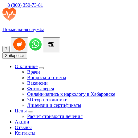
8 (800) 350-73-81
Похмельная служба
?
Хабаровск
О клинике
Врачи
Вопросы и ответы
Вакансии
Фотогалерея
Онлайн-запись к наркологу в Хабаровске
3D тур по клинике
Лицензии и сертификаты
Цены
Расчет стоимости лечения
Акции
Отзывы
Контакты