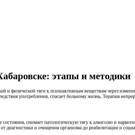
Хабаровске: этапы и методики
ой и физической тяги к психоактивным веществам через измен
ледствия употребления, спасает больному жизнь. Терапия непре
остояния, снимает патологическую тягу к алкоголю и наркотич
: от диагностики и очищения организма до реабилитации и соци