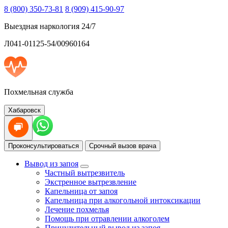
8 (800) 350-73-81
8 (909) 415-90-97
Выездная наркология 24/7
Л041-01125-54/00960164
Похмельная служба
Хабаровск
Проконсультироваться
Срочный вызов врача
Вывод из запоя
Частный вытрезвитель
Экстренное вытрезвление
Капельница от запоя
Капельница при алкогольной интоксикации
Лечение похмелья
Помощь при отравлении алкоголем
Принудительный вывод из запоя