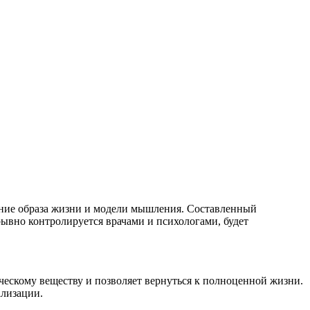
ение образа жизни и модели мышления. Составленный
рывно контролируется врачами и психологами, будет
ескому веществу и позволяет вернуться к полноценной жизни.
ализации.