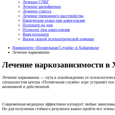
Лечение СДВГ
Лечение шизофрении
Лечение стресса
Лечение тревожного расстройства
Панические атаки при алкоголизме
Психиатр на дом
Психолог при алкоголизме
Врач-психиатр
Вызов скорой психиатрической помощи
Наркоцентр «Похмельная Служба» в Хабаровске
Лечение наркомании
Лечение наркозависимости в 
Лечение наркомании — путь к освобождению от психологическ
специалистом центра «Похмельная служба» курс устраняет пос
анонимной и действенной.
Современная медицина эффективно купирует любые зависимые с
Но для получения стойкого результата важно пройти все этапы