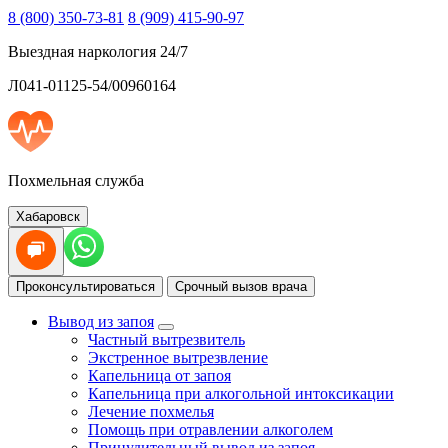
8 (800) 350-73-81
8 (909) 415-90-97
Выездная наркология 24/7
Л041-01125-54/00960164
Похмельная служба
Хабаровск
Проконсультироваться
Срочный вызов врача
Вывод из запоя
Частный вытрезвитель
Экстренное вытрезвление
Капельница от запоя
Капельница при алкогольной интоксикации
Лечение похмелья
Помощь при отравлении алкоголем
Принудительный вывод из запоя