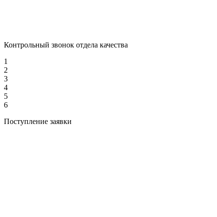
Контрольный звонок отдела качества
1
2
3
4
5
6
Поступление заявки