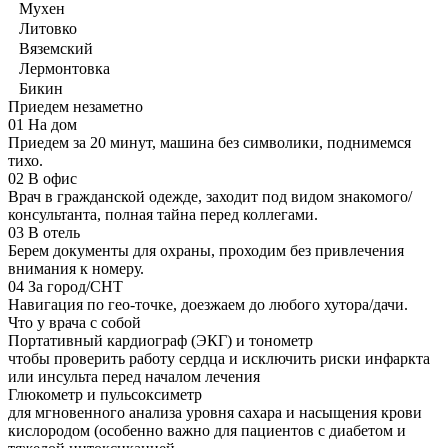
Мухен
Литовко
Вяземский
Лермонтовка
Бикин
Приедем незаметно
01
На дом
Приедем за 20 минут, машина без символики, поднимемся
тихо.
02
В офис
Врач в гражданской одежде, заходит под видом знакомого/
консультанта, полная тайна перед коллегами.
03
В отель
Берем документы для охраны, проходим без привлечения
внимания к номеру.
04
За город/СНТ
Навигация по гео-точке, доезжаем до любого хутора/дачи.
Что у врача с собой
Портативный кардиограф (ЭКГ) и тонометр
чтобы проверить работу сердца и исключить риски инфаркта
или инсульта перед началом лечения
Глюкометр и пульсоксиметр
для мгновенного анализа уровня сахара и насыщения крови
кислородом (особенно важно для пациентов с диабетом и