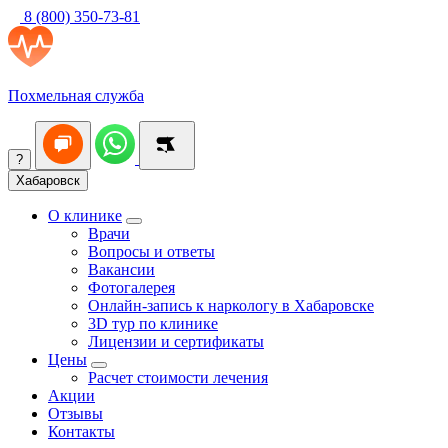
8 (800) 350-73-81
Похмельная служба
?
Хабаровск
О клинике
Врачи
Вопросы и ответы
Вакансии
Фотогалерея
Онлайн-запись к наркологу в Хабаровске
3D тур по клинике
Лицензии и сертификаты
Цены
Расчет стоимости лечения
Акции
Отзывы
Контакты