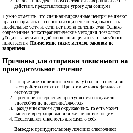
Человек в неадекватном состоянии совершил опасные
действия, представляющие угрозу для социума.
Нужно отметить, что специализированные центры не имеют
права оформлять на госпитализацию человека, оказывать
профильные услуги, если нет постановления суда. Однако
современные психотерапевтические методики позволяют
убедить зависимого добровольно исцелиться от пагубного
пристрастия.
Применение таких методов законом не
запрещено
.
Причины для отправки зависимого на
принудительное лечение
По причине запойного пьянства у больного появились
расстройства психики. При этом человек физически
беспомощен.
Причиной совершения преступления послужило
употребление наркотика/алкоголя.
Гражданин опасен для окружающих, то есть может
нанести вред здоровью или жизни окружающим.
Представляет опасность для самого себя.
Вывод
: к принудительному лечению алкоголиков