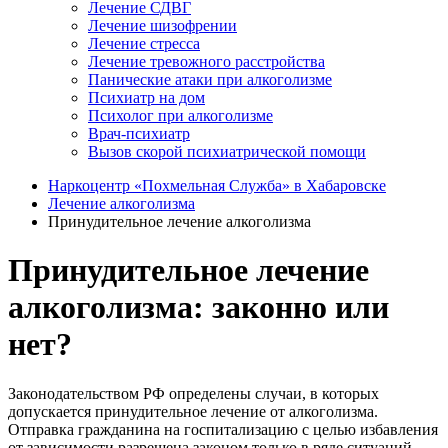
Лечение СДВГ
Лечение шизофрении
Лечение стресса
Лечение тревожного расстройства
Панические атаки при алкоголизме
Психиатр на дом
Психолог при алкоголизме
Врач-психиатр
Вызов скорой психиатрической помощи
Наркоцентр «Похмельная Служба» в Хабаровске
Лечение алкоголизма
Принудительное лечение алкоголизма
Принудительное лечение
алкоголизма: законно или
нет?
Законодательством РФ определены случаи, в которых
допускается принудительное лечение от алкоголизма.
Отправка гражданина на госпитализацию с целью избавления
от зависимости разрешена законом только в ряде ситуаций.