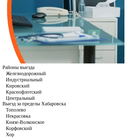
Районы выезда
Железнодорожный
Индустриальный
Кировский
Краснофлотский
Центральный
Выезд за пределы Хабаровска
Тополево
Некрасовка
Князе-Волконское
Корфовский
Хор