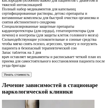
кислородом (особенно важно для пациентов с диабетом и
тяжелой интоксикацией
Полный набор медикаментов для капельниц
сертифицированные растворы, детокс-препараты и
витаминные комплексы для быстрой очистки организма и
снятия абстинентного синдрома
Специализированные защитные препараты
кардиопротекторы (для сердца), гепатопротекторы (для
печени) и ноотропы (для защиты клеток головного мозга)
Сильнодействующие успокоительные и сонные средства
чтобы мягко снять психоз, агрессию, тревогу и погрузить
пациента в безопасный терапевтический сон
Запас таблеток на 3 дня
врач оставляет медикаменты и расписывает четкий план их
приема для самостоятельного восстановления пациента после
уезда бригады
Узнать стоимость
Лечение зависимостей в стационаре
наркологической клиники