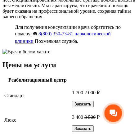
незамедлительно. Мы гарантируем, что врачебной помощь
будет оказана на профессиональной уровне, сохраняя тайны
вашего обращения.
Для получения консультации врача обратитесь по
номеру: ☎️
8(800) 350-73-81
наркологической
клиники
Похмельная служба.
Цены на услуги
Реабилитационный центр
1 700
2 000
₽
Стандарт
Заказать
3 400
3 500
₽
Люкс
Заказать