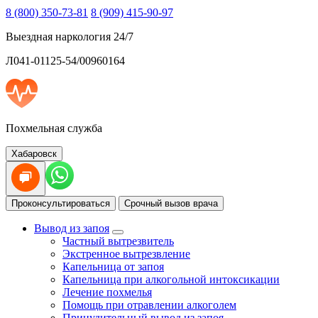
8 (800) 350-73-81
8 (909) 415-90-97
Выездная наркология 24/7
Л041-01125-54/00960164
Похмельная служба
Хабаровск
Проконсультироваться
Срочный вызов врача
Вывод из запоя
Частный вытрезвитель
Экстренное вытрезвление
Капельница от запоя
Капельница при алкогольной интоксикации
Лечение похмелья
Помощь при отравлении алкоголем
Принудительный вывод из запоя