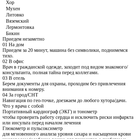
Хор
Мухен
Литовко
Вяземский
Лермонтовка
Бикин
Приедем незаметно
01
На дом
Приедем за 20 минут, машина без символики, поднимемся
тихо.
02
В офис
Врач в гражданской одежде, заходит под видом знакомого/
консультанта, полная тайна перед коллегами.
03
В отель
Берем документы для охраны, проходим без привлечения
внимания к номеру.
04
За город/СНТ
Навигация по гео-точке, доезжаем до любого хутора/дачи.
Что у врача с собой
Портативный кардиограф (ЭКГ) и тонометр
чтобы проверить работу сердца и исключить риски инфаркта
или инсульта перед началом лечения
Глюкометр и пульсоксиметр
для мгновенного анализа уровня сахара и насыщения крови