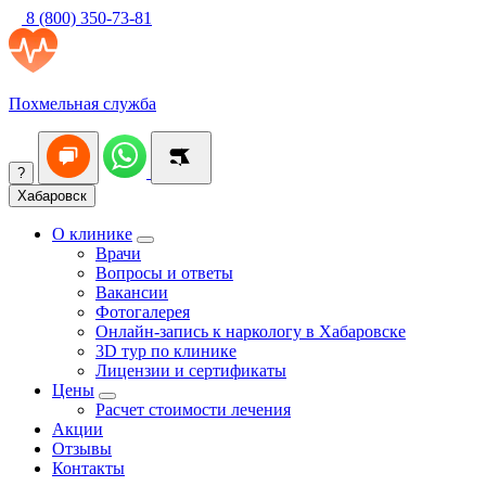
8 (800) 350-73-81
Похмельная служба
?
Хабаровск
О клинике
Врачи
Вопросы и ответы
Вакансии
Фотогалерея
Онлайн-запись к наркологу в Хабаровске
3D тур по клинике
Лицензии и сертификаты
Цены
Расчет стоимости лечения
Акции
Отзывы
Контакты