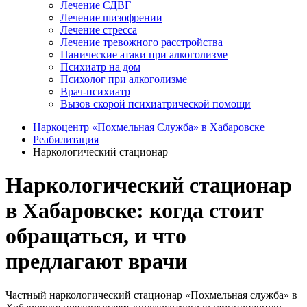
Лечение СДВГ
Лечение шизофрении
Лечение стресса
Лечение тревожного расстройства
Панические атаки при алкоголизме
Психиатр на дом
Психолог при алкоголизме
Врач-психиатр
Вызов скорой психиатрической помощи
Наркоцентр «Похмельная Служба» в Хабаровске
Реабилитация
Наркологический стационар
Наркологический стационар
в Хабаровске: когда стоит
обращаться, и что
предлагают врачи
Частный наркологический стационар «Похмельная служба» в