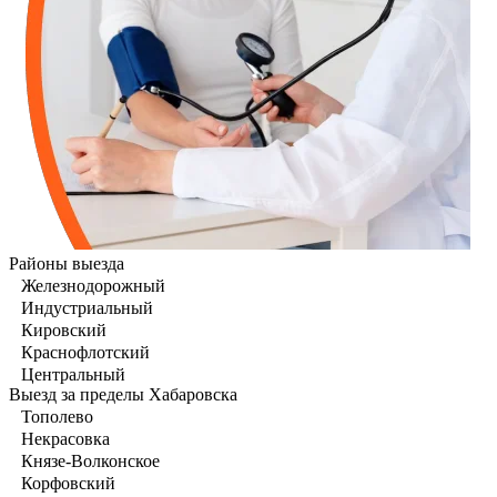
Районы выезда
Железнодорожный
Индустриальный
Кировский
Краснофлотский
Центральный
Выезд за пределы Хабаровска
Тополево
Некрасовка
Князе-Волконское
Корфовский