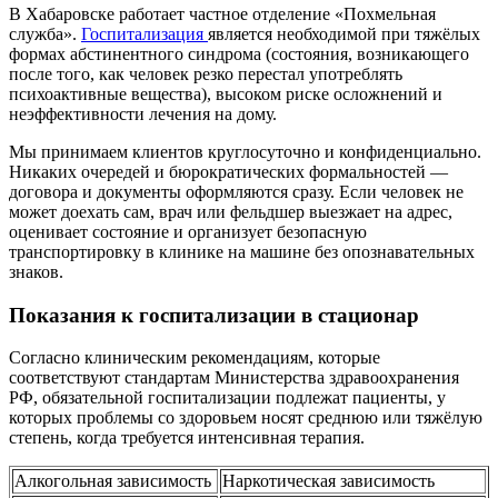
В Хабаровске работает частное отделение «Похмельная
служба».
Госпитализация
является необходимой при тяжёлых
формах абстинентного синдрома (состояния, возникающего
после того, как человек резко перестал употреблять
психоактивные вещества), высоком риске осложнений и
неэффективности лечения на дому.
Мы принимаем клиентов круглосуточно и конфиденциально.
Никаких очередей и бюрократических формальностей —
договора и документы оформляются сразу. Если человек не
может доехать сам, врач или фельдшер выезжает на адрес,
оценивает состояние и организует безопасную
транспортировку в клинике на машине без опознавательных
знаков.
Показания к госпитализации в стационар
Согласно клиническим рекомендациям, которые
соответствуют стандартам Министерства здравоохранения
РФ, обязательной госпитализации подлежат пациенты, у
которых проблемы со здоровьем носят среднюю или тяжёлую
степень, когда требуется интенсивная терапия.
Алкогольная зависимость
Наркотическая зависимость