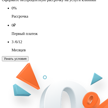
0
%
Рассрочка
0
₽
Первый платеж
3
/6/12
Месяцев
Узнать условия