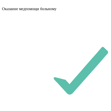
Оказание медпомощи больному