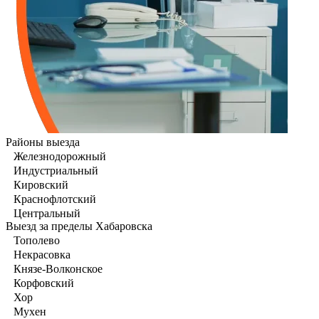
Районы выезда
Железнодорожный
Индустриальный
Кировский
Краснофлотский
Центральный
Выезд за пределы Хабаровска
Тополево
Некрасовка
Князе-Волконское
Корфовский
Хор
Мухен