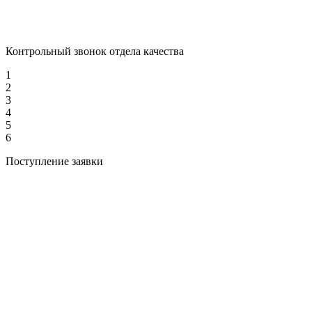
Контрольный звонок отдела качества
1
2
3
4
5
6
Поступление заявки