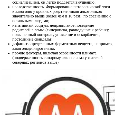
социализацией, он легко поддается внушению;
наследственность. Формирование патологической тяги
к алкоголю у кровных родственников алкоголиков
значительно выше (более чем в 10 раз!), по сравнению с
остальными людьми;
негативный социум, неправильное поведение
родителей в семье (гиперопека, равнодушие к ребенку,
повышенный контроль, унижение и оскорбление,
постоянные скандалы);
дефицит определенных ферментных веществ, например,
алкогольдегидрогеназы;
прочие факторы, включая особенности климата
(подверженность синдрому алкоголизма у жителей
северных регионов выше).