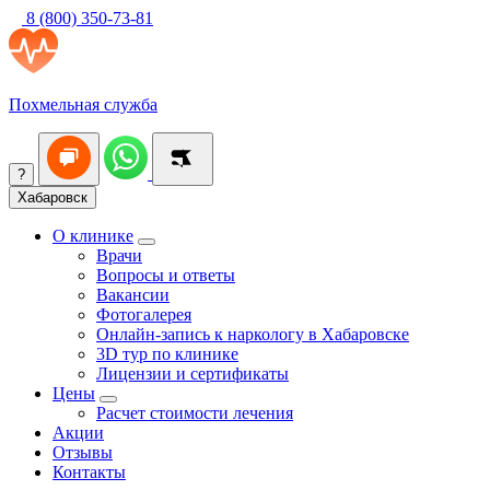
8 (800) 350-73-81
Похмельная служба
?
Хабаровск
О клинике
Врачи
Вопросы и ответы
Вакансии
Фотогалерея
Онлайн-запись к наркологу в Хабаровске
3D тур по клинике
Лицензии и сертификаты
Цены
Расчет стоимости лечения
Акции
Отзывы
Контакты