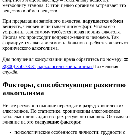
метаболиту этанола. С этой целью организм встраивает это
вещество в обмен веществ.
При прерывании запойного пьянства,
нарушается обмен
веществ
, человек испытывает дискомфорт. Чтобы его
устранить, зависимому требуется новая порция алкоголя.
Иногда это происходит вопреки желанию человека. Так
формируется алкозависимость. Больного требуется лечить от
хронического алкоголизма.
Для получения консультации врача обратитесь по номеру: ☎️
8(800) 350-73-81
наркологической клиники
Похмельная
служба.
Факторы, способствующие развитию
алкоголизма
Не все регулярно пьющие переходят в разряд хронических
алкоголиков. По статистике, хроническим алкоголизмом
заболевает лишь один из трех регулярно пьющих. Оказывают
влияние на это
следующие факторы
:
психологические особенности личности: трудности с