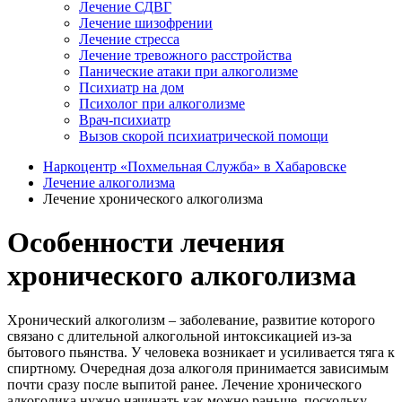
Лечение СДВГ
Лечение шизофрении
Лечение стресса
Лечение тревожного расстройства
Панические атаки при алкоголизме
Психиатр на дом
Психолог при алкоголизме
Врач-психиатр
Вызов скорой психиатрической помощи
Наркоцентр «Похмельная Служба» в Хабаровске
Лечение алкоголизма
Лечение хронического алкоголизма
Особенности лечения
хронического алкоголизма
Хронический алкоголизм – заболевание, развитие которого
связано с длительной алкогольной интоксикацией из-за
бытового пьянства. У человека возникает и усиливается тяга к
спиртному. Очередная доза алкоголя принимается зависимым
почти сразу после выпитой ранее. Лечение хронического
алкоголика нужно начинать как можно раньше, поскольку