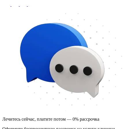
Лечитесь сейчас, платите потом — 0% рассрочка
Оформите беспроцентную рассрочку на услуги клиники