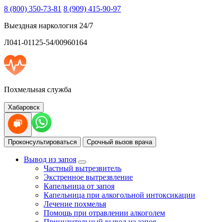
8 (800) 350-73-81
8 (909) 415-90-97
Выездная наркология 24/7
Л041-01125-54/00960164
Похмельная служба
Хабаровск
Проконсультироваться
Срочный вызов врача
Вывод из запоя
Частный вытрезвитель
Экстренное вытрезвление
Капельница от запоя
Капельница при алкогольной интоксикации
Лечение похмелья
Помощь при отравлении алкоголем
Принудительный вывод из запоя