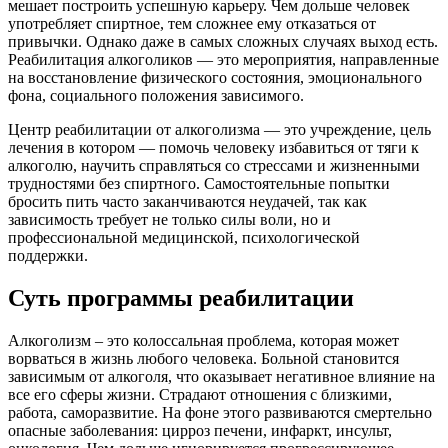
мешает построить успешную карьеру. Чем дольше человек
употребляет спиртное, тем сложнее ему отказаться от
привычки. Однако даже в самых сложных случаях выход есть.
Реабилитация алкоголиков — это мероприятия, направленные
на восстановление физического состояния, эмоционального
фона, социального положения зависимого.
Центр реабилитации от алкоголизма — это учреждение, цель
лечения в котором — помочь человеку избавиться от тяги к
алкоголю, научить справляться со стрессами и жизненными
трудностями без спиртного. Самостоятельные попытки
бросить пить часто заканчиваются неудачей, так как
зависимость требует не только силы воли, но и
профессиональной медицинской, психологической
поддержки.
Суть программы реабилитации
Алкоголизм – это колоссальная проблема, которая может
ворваться в жизнь любого человека. Больной становится
зависимым от алкоголя, что оказывает негативное влияние на
все его сферы жизни. Страдают отношения с близкими,
работа, саморазвитие. На фоне этого развиваются смертельно
опасные заболевания: цирроз печени, инфаркт, инсульт,