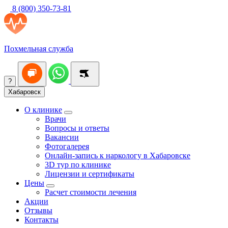
8 (800) 350-73-81
Похмельная служба
?
Хабаровск
О клинике
Врачи
Вопросы и ответы
Вакансии
Фотогалерея
Онлайн-запись к наркологу в Хабаровске
3D тур по клинике
Лицензии и сертификаты
Цены
Расчет стоимости лечения
Акции
Отзывы
Контакты