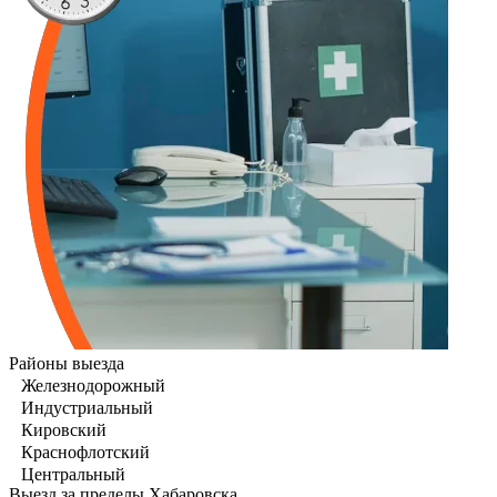
Районы выезда
Железнодорожный
Индустриальный
Кировский
Краснофлотский
Центральный
Выезд за пределы Хабаровска