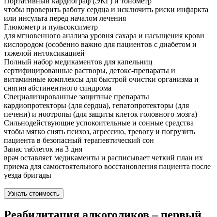
Портативный кардиограф (ЭКГ) и тонометр
чтобы проверить работу сердца и исключить риски инфаркта
или инсульта перед началом лечения
Глюкометр и пульсоксиметр
для мгновенного анализа уровня сахара и насыщения крови
кислородом (особенно важно для пациентов с диабетом и
тяжелой интоксикацией
Полный набор медикаментов для капельниц
сертифицированные растворы, детокс-препараты и
витаминные комплексы для быстрой очистки организма и
снятия абстинентного синдрома
Специализированные защитные препараты
кардиопротекторы (для сердца), гепатопротекторы (для
печени) и ноотропы (для защиты клеток головного мозга)
Сильнодействующие успокоительные и сонные средства
чтобы мягко снять психоз, агрессию, тревогу и погрузить
пациента в безопасный терапевтический сон
Запас таблеток на 3 дня
врач оставляет медикаменты и расписывает четкий план их
приема для самостоятельного восстановления пациента после
уезда бригады
Узнать стоимость
Реабилитация алкоголиков – первый