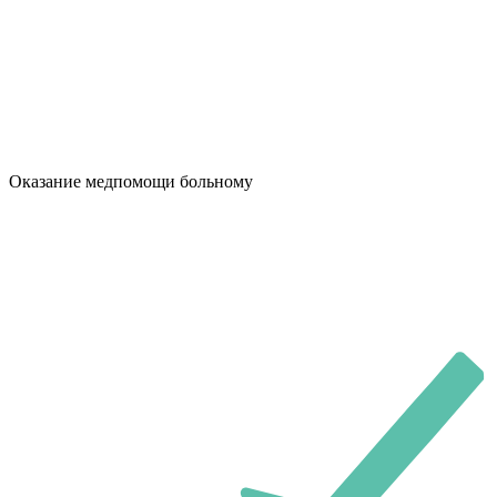
Оказание медпомощи больному