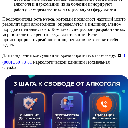
алкоголя и наркомании из-за болезни игнорируют
работу, самореализацию и социальную сферу жизни.
Продолжительность курса, который предлагает частный центр
реабилитации алкоголиков, определяется в индивидуальном
порядке специалистами. Комплекс специально разработанных
мер позволит закрепить результат терапии. Если
проигнорировать реабилитацию, рецидив не заставит себя
ждать.
Для получения консультации врача обратитесь по номеру: ☎️
8
(800) 350-73-81
наркологической клиники Похмельная
служба.