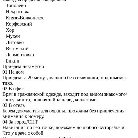
Тополево
Некрасовка
Князе-Волконское
Корфовский
Хор
Мухен
Литовко
Вяземский
Лермонтовка
Бикин
Приедем незаметно
01
На дом
Приедем за 20 минут, машина без символики, поднимемся
тихо.
02
В офис
Врач в гражданской одежде, заходит под видом знакомого/
консультанта, полная тайна перед коллегами.
03
В отель
Берем документы для охраны, проходим без привлечения
внимания к номеру.
04
За город/СНТ
Навигация по гео-точке, доезжаем до любого хутора/дачи.
Что у врача с собой