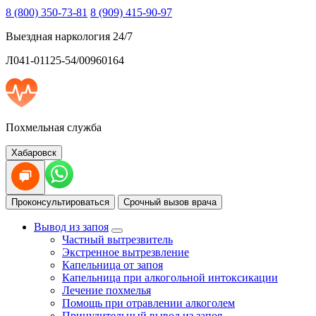
8 (800) 350-73-81
8 (909) 415-90-97
Выездная наркология 24/7
Л041-01125-54/00960164
Похмельная служба
Хабаровск
Проконсультироваться
Срочный вызов врача
Вывод из запоя
Частный вытрезвитель
Экстренное вытрезвление
Капельница от запоя
Капельница при алкогольной интоксикации
Лечение похмелья
Помощь при отравлении алкоголем
Принудительный вывод из запоя