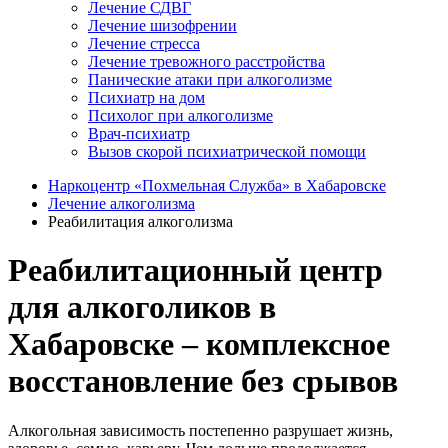
Лечение СДВГ
Лечение шизофрении
Лечение стресса
Лечение тревожного расстройства
Панические атаки при алкоголизме
Психиатр на дом
Психолог при алкоголизме
Врач-психиатр
Вызов скорой психиатрической помощи
Наркоцентр «Похмельная Служба» в Хабаровске
Лечение алкоголизма
Реабилитация алкоголизма
Реабилитационный центр
для алкоголиков в
Хабаровске – комплексное
восстановление без срывов
Алкогольная зависимость постепенно разрушает жизнь,