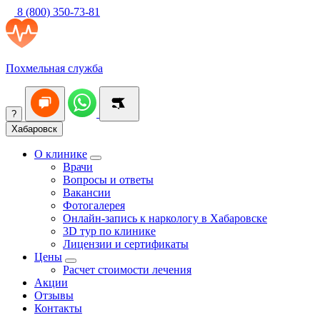
8 (800) 350-73-81
Похмельная служба
?
Хабаровск
О клинике
Врачи
Вопросы и ответы
Вакансии
Фотогалерея
Онлайн-запись к наркологу в Хабаровске
3D тур по клинике
Лицензии и сертификаты
Цены
Расчет стоимости лечения
Акции
Отзывы
Контакты