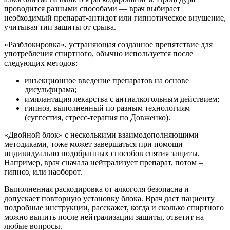
проводится разными способами — врач выбирает
необходимый препарат-антидот или гипнотическое внушение,
учитывая тип защиты от срыва.
«Разблокировка», устраняющая созданное препятствие для
употребления спиртного, обычно используется после
следующих методов:
инъекционное введение препаратов на основе
дисульфирама;
имплантация лекарства с антиалкогольным действием;
гипноз, выполненный по разным технологиям
(суггестия, стресс-терапия по Довженко).
«Двойной блок» с несколькими взаимодополняющими
методиками, тоже может завершаться при помощи
индивидуально подобранных способов снятия защиты.
Например, врач сначала нейтрализует препарат, потом –
гипноз, или наоборот.
Выполненная раскодировка от алкоголя безопасна и
допускает повторную установку блока. Врач даст пациенту
подробные инструкции, расскажет, когда и сколько спиртного
можно выпить после нейтрализации защиты, ответит на
любые вопросы.