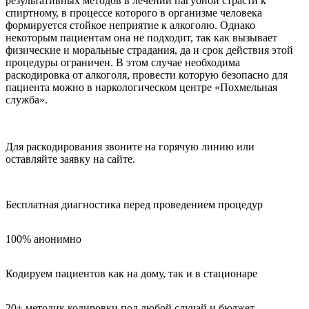
результативных методов в лечении пагубной страсти к
спиртному, в процессе которого в организме человека
формируется стойкое неприятие к алкоголю. Однако
некоторым пациентам она не подходит, так как вызывает
физические и моральные страдания, да и срок действия этой
процедуры ограничен. В этом случае необходима
раскодировка от алкоголя, провести которую безопасно для
пациента можно в наркологическом центре «Похмельная
служба».
Для раскодирования звоните на горячую линию или
оставляйте заявку на сайте.
Бесплатная диагностика перед проведением процедур
100% анонимно
Кодируем пациентов как на дому, так и в стационаре
20+ методик кодировки под любой случай и бюджет