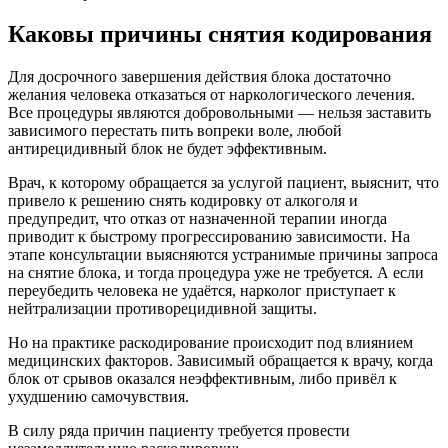
Каковы причины снятия кодирования
Для досрочного завершения действия блока достаточно
желания человека отказаться от наркологического лечения.
Все процедуры являются добровольными — нельзя заставить
зависимого перестать пить вопреки воле, любой
антирецидивный блок не будет эффективным.
Врач, к которому обращается за услугой пациент, выяснит, что
привело к решению снять кодировку от алкоголя и
предупредит, что отказ от назначенной терапии иногда
приводит к быстрому прогрессированию зависимости. На
этапе консультации выясняются устранимые причины запроса
на снятие блока, и тогда процедура уже не требуется. А если
переубедить человека не удаётся, нарколог приступает к
нейтрализации противорецидивной защиты.
Но на практике раскодирование происходит под влиянием
медицинских факторов. Зависимый обращается к врачу, когда
блок от срывов оказался неэффективным, либо привёл к
ухудшению самочувствия.
В силу ряда причин пациенту требуется провести