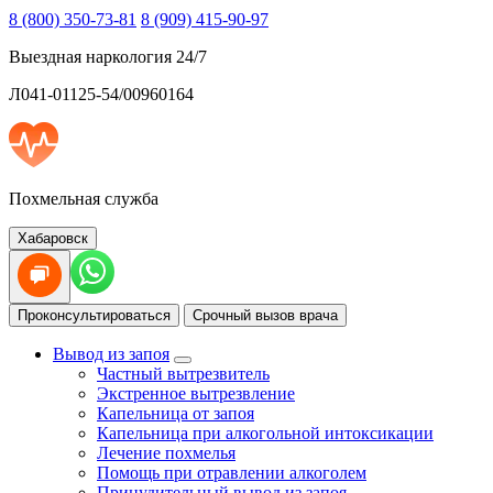
8 (800) 350-73-81
8 (909) 415-90-97
Выездная наркология 24/7
Л041-01125-54/00960164
Похмельная служба
Хабаровск
Проконсультироваться
Срочный вызов врача
Вывод из запоя
Частный вытрезвитель
Экстренное вытрезвление
Капельница от запоя
Капельница при алкогольной интоксикации
Лечение похмелья
Помощь при отравлении алкоголем
Принудительный вывод из запоя