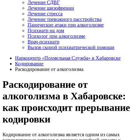
Лечение СДВГ
Лечение шизофрении
Лечение стресса
Лечение тревожного расстройства
Панические атаки при алкоголизме
Психиатр на дом
Психолог при алкоголизме
Врач-психиатр
Вызов скорой психиатрической помощи
Наркоцентр «Похмельная Служба» в Хабаровске
Кодирование
Раскодирование от алкоголизма
Раскодирование от
алкоголизма в Хабаровске:
как происходит прерывание
кодировки
Кодирование от алкоголизма является одним из самых