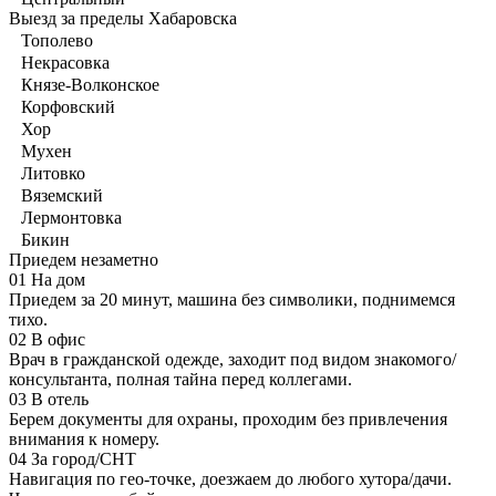
Выезд за пределы Хабаровска
Тополево
Некрасовка
Князе-Волконское
Корфовский
Хор
Мухен
Литовко
Вяземский
Лермонтовка
Бикин
Приедем незаметно
01
На дом
Приедем за 20 минут, машина без символики, поднимемся
тихо.
02
В офис
Врач в гражданской одежде, заходит под видом знакомого/
консультанта, полная тайна перед коллегами.
03
В отель
Берем документы для охраны, проходим без привлечения
внимания к номеру.
04
За город/СНТ
Навигация по гео-точке, доезжаем до любого хутора/дачи.