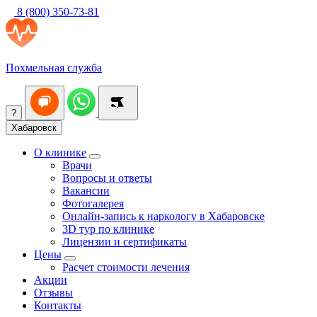
8 (800) 350-73-81
Похмельная служба
?
Хабаровск
О клинике
Врачи
Вопросы и ответы
Вакансии
Фотогалерея
Онлайн-запись к наркологу в Хабаровске
3D тур по клинике
Лицензии и сертификаты
Цены
Расчет стоимости лечения
Акции
Отзывы
Контакты