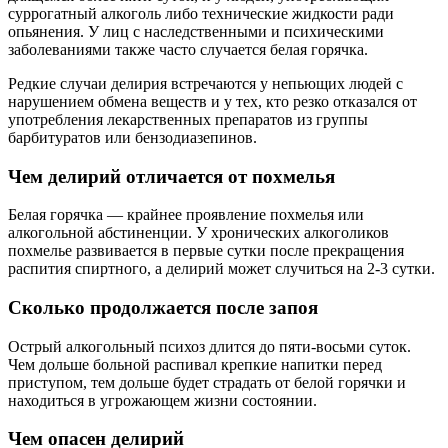
суррогатный алкоголь либо технические жидкости ради
опьянения. У лиц с наследственными и психическими
заболеваниями также часто случается белая горячка.
Редкие случаи делирия встречаются у непьющих людей с
нарушением обмена веществ и у тех, кто резко отказался от
употребления лекарственных препаратов из группы
барбитуратов или бензодиазепинов.
Чем делирий отличается от похмелья
Белая горячка — крайнее проявление похмелья или
алкогольной абстиненции. У хронических алкоголиков
похмелье развивается в первые сутки после прекращения
распития спиртного, а делирий может случиться на 2-3 сутки.
Сколько продолжается после запоя
Острый алкогольный психоз длится до пяти-восьми суток.
Чем дольше больной распивал крепкие напитки перед
приступом, тем дольше будет страдать от белой горячки и
находиться в угрожающем жизни состоянии.
Чем опасен делирий