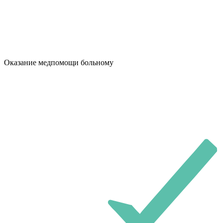
Оказание медпомощи больному