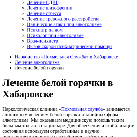
Лечение СДВГ
Лечение шизофрении
Лечение стресса
Лечение тревожного расстройства
Панические атаки при алкоголизме
Психиатр на дом
Психолог при алкоголизме
Врач-психиатр
Вызов скорой психиатрической помощи
Наркоцентр «Похмельная Служба» в Хабаровске
Лечение алкоголизма
Лечение белой горячки
Лечение белой горячки в
Хабаровске
Наркологическая клиника «
Похмельная служба
» занимается
анонимным лечением белой горячки и запойных форм
алкоголизма. Мы оказываем медицинскую помощь таким
больным только в стационаре. Для облегчения и стабилизации
состояния используем отработанные и научно
подтвержденные методы воздействия, эффективные