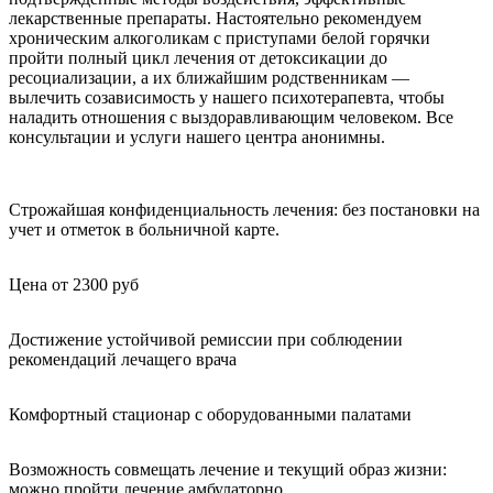
лекарственные препараты. Настоятельно рекомендуем
хроническим алкоголикам с приступами белой горячки
пройти полный цикл лечения от детоксикации до
ресоциализации, а их ближайшим родственникам —
вылечить созависимость у нашего психотерапевта, чтобы
наладить отношения с выздоравливающим человеком. Все
консультации и услуги нашего центра анонимны.
Строжайшая конфиденциальность лечения: без постановки на
учет и отметок в больничной карте.
Цена от 2300 руб
Достижение устойчивой ремиссии при соблюдении
рекомендаций лечащего врача
Комфортный стационар с оборудованными палатами
Возможность совмещать лечение и текущий образ жизни:
можно пройти лечение амбулаторно