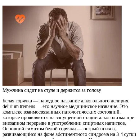
Мужчина сидит на стуле и держится за голову
Белая горячка — народное название алкогольного делирия,
delirium tremens — его научное медицинское название. Это
комплекс взаимосвязанных патологических состояний,
которые проявляются на запущенной стадии алкоголизма при
внезапном перерыве в употреблении спиртных напитков.
Основной симптом белой горячки — острый психоз,
развивающийся на фоне абстинентного синдрома на 3-4 сутки