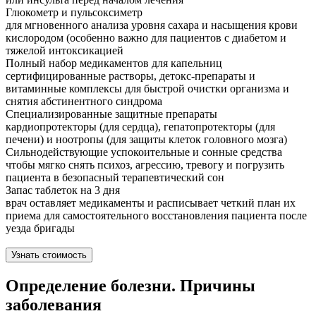
Глюкометр и пульсоксиметр
для мгновенного анализа уровня сахара и насыщения крови
кислородом (особенно важно для пациентов с диабетом и
тяжелой интоксикацией
Полный набор медикаментов для капельниц
сертифицированные растворы, детокс-препараты и
витаминные комплексы для быстрой очистки организма и
снятия абстинентного синдрома
Специализированные защитные препараты
кардиопротекторы (для сердца), гепатопротекторы (для
печени) и ноотропы (для защиты клеток головного мозга)
Сильнодействующие успокоительные и сонные средства
чтобы мягко снять психоз, агрессию, тревогу и погрузить
пациента в безопасный терапевтический сон
Запас таблеток на 3 дня
врач оставляет медикаменты и расписывает четкий план их
приема для самостоятельного восстановления пациента после
уезда бригады
Узнать стоимость
Определение болезни. Причины
заболевания