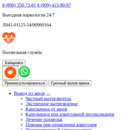
8 (800) 350-73-81
8 (909) 415-90-97
Выездная наркология 24/7
Л041-01125-54/00960164
Похмельная служба
Хабаровск
Проконсультироваться
Срочный вызов врача
Вывод из запоя
Частный вытрезвитель
Экстренное вытрезвление
Капельница от запоя
Капельница при алкогольной интоксикации
Лечение похмелья
Помощь при отравлении алкоголем
Принудительный вывод из запоя