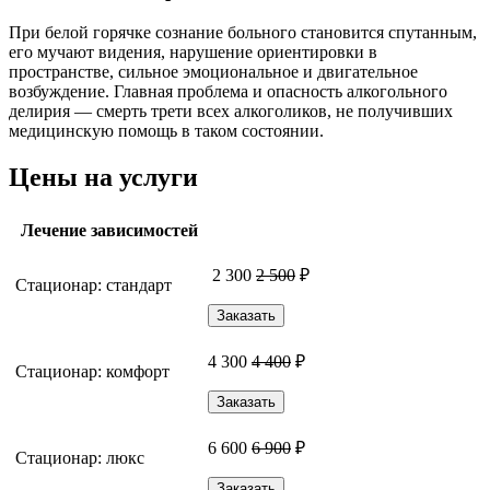
При белой горячке сознание больного становится спутанным,
его мучают видения, нарушение ориентировки в
пространстве, сильное эмоциональное и двигательное
возбуждение. Главная проблема и опасность алкогольного
делирия — смерть трети всех алкоголиков, не получивших
медицинскую помощь в таком состоянии.
Цены на услуги
Лечение зависимостей
2 300
2 500
₽
Стационар: стандарт
Заказать
4 300
4 400
₽
Стационар: комфорт
Заказать
6 600
6 900
₽
Стационар: люкс
Заказать