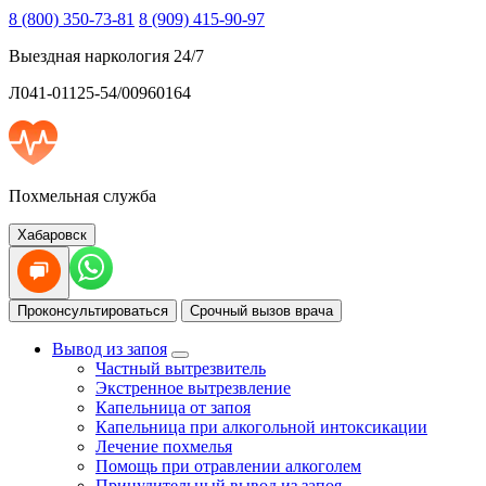
8 (800) 350-73-81
8 (909) 415-90-97
Выездная наркология 24/7
Л041-01125-54/00960164
Похмельная служба
Хабаровск
Проконсультироваться
Срочный вызов врача
Вывод из запоя
Частный вытрезвитель
Экстренное вытрезвление
Капельница от запоя
Капельница при алкогольной интоксикации
Лечение похмелья
Помощь при отравлении алкоголем
Принудительный вывод из запоя