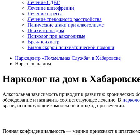
Лечение СДВГ
Лечение шизофрении
Лечение стресса
Лечение тревожного расстройства
Панические атаки при алкоголизме
Психиатр на дом
Психолог при алкоголизме
Врач-психиатр
Вызов скорой психиатрической помощи
Наркоцентр «Похмельная Служба» в Хабаровске
Нарколог на дом
Нарколог на дом в Хабаровск
Алкогольная зависимость приводит к развитию хронических бо
обследование и назначить соответствующее лечение. В
нарколо
врачи, использующие комплексный подход при лечении.
Полная конфиденциальность — медики приезжают в штатском; 