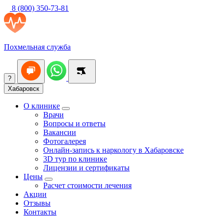
8 (800) 350-73-81
Похмельная служба
?
Хабаровск
О клинике
Врачи
Вопросы и ответы
Вакансии
Фотогалерея
Онлайн-запись к наркологу в Хабаровске
3D тур по клинике
Лицензии и сертификаты
Цены
Расчет стоимости лечения
Акции
Отзывы
Контакты