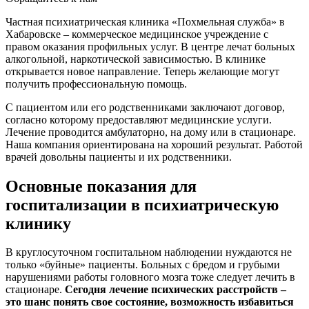
Частная психиатрическая клиника «Похмельная служба» в
Хабаровске – коммерческое медицинское учреждение с
правом оказания профильных услуг. В центре лечат больных
алкогольной, наркотической зависимостью. В клинике
открывается новое направление. Теперь желающие могут
получить профессиональную помощь.
С пациентом или его родственниками заключают договор,
согласно которому предоставляют медицинские услуги.
Лечение проводится амбулаторно, на дому или в стационаре.
Наша компания ориентирована на хороший результат. Работой
врачей довольны пациенты и их родственники.
Основные показания для
госпитализации в психиатрическую
клинику
В круглосуточном госпитальном наблюдении нуждаются не
только «буйные» пациенты. Больных с бредом и грубыми
нарушениями работы головного мозга тоже следует лечить в
стационаре.
Сегодня лечение психических расстройств –
это шанс понять свое состояние, возможность избавиться