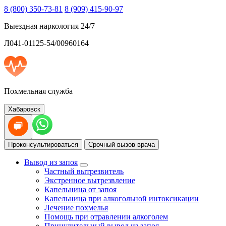
8 (800) 350-73-81
8 (909) 415-90-97
Выездная наркология 24/7
Л041-01125-54/00960164
Похмельная служба
Хабаровск
Проконсультироваться
Срочный вызов врача
Вывод из запоя
Частный вытрезвитель
Экстренное вытрезвление
Капельница от запоя
Капельница при алкогольной интоксикации
Лечение похмелья
Помощь при отравлении алкоголем
Принудительный вывод из запоя