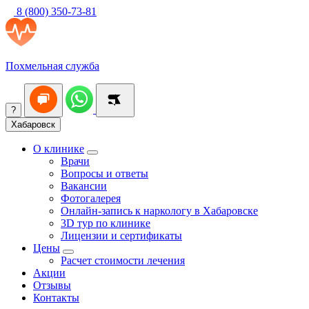
8 (800) 350-73-81
Похмельная служба
?
Хабаровск
О клинике
Врачи
Вопросы и ответы
Вакансии
Фотогалерея
Онлайн-запись к наркологу в Хабаровске
3D тур по клинике
Лицензии и сертификаты
Цены
Расчет стоимости лечения
Акции
Отзывы
Контакты