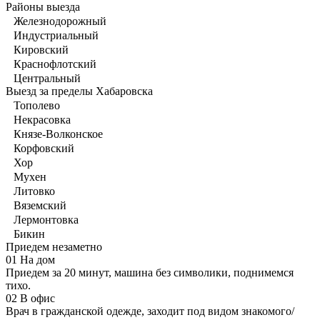
Районы выезда
Железнодорожный
Индустриальный
Кировский
Краснофлотский
Центральный
Выезд за пределы Хабаровска
Тополево
Некрасовка
Князе-Волконское
Корфовский
Хор
Мухен
Литовко
Вяземский
Лермонтовка
Бикин
Приедем незаметно
01
На дом
Приедем за 20 минут, машина без символики, поднимемся
тихо.
02
В офис
Врач в гражданской одежде, заходит под видом знакомого/