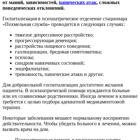
от маний, зависимостей,
панических атак
, сложных
поведенческих отклонений.
Госпитализация в психиатрическое отделение стационара
«Похмельная служба» проводится в следующих случаях:
тяжелое депрессивное расстройство;
прогрессирующая деменция;
расстройства пищевого поведения;
галлюцинации, бредовая симптоматика;
психозы;
синдром навязчивых состояний;
энцефалопатии;
тревожность, панические атаки и другие.
Для добровольной госпитализации достаточно желания
пациента. В психиатрической помощи нуждаются больные
или их созависимые родственники. Иногда лечение в клинике
требуется с целью подбора адекватной медикаментозной
терапии.
Некоторые заболевания мешают нормальному восприятию
действительности. Чтобы убедить больного в лечении, можно
вызвать врача на дом.
Психиатрическая помощь в медицинском центре