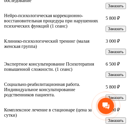
обследование
Заказать
Нейро-психологическая коррекционно-
5 800 ₽
восстановительная процедура при нарушениях
психических функций (1 сеанс)
Заказать
Клинико-психологический тренинг (малая
3 000 ₽
женская группа)
Заказать
Экспертное консультирование Психотерапия
6 500 ₽
повышенной сложности. (1 сеанс)
Заказать
Социально-реабилитационная работа.
5 800 ₽
Индивидуальное консультирование
родственников пациента.
Заказать
Комплексное лечение в стационаре (цена за
4 500 ₽
сутки)
Заказать