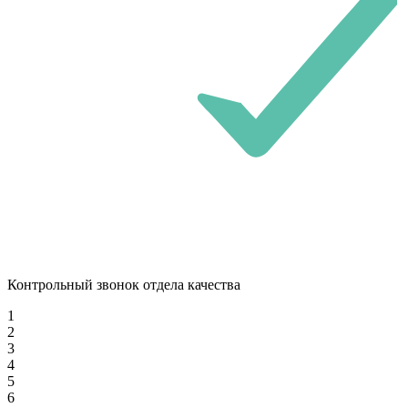
Контрольный звонок отдела качества
1
2
3
4
5
6