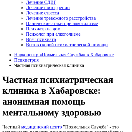
Лечение СДВГ
Лечение шизофрении
Лечение стресса
Лечение тревожного расстройства
Панические атаки при алкоголизме
Психиатр на дом
Психолог при алкоголизме
Врач-психиатр
Вызов скорой психиатрической помощи
Наркоцентр «Похмельная Служба» в Хабаровске
Психиатрия
Частная психиатрическая клиника
Частная психиатрическая
клиника в Хабаровске:
анонимная помощь
ментальному здоровью
Частный
медицинский центр
"Похмельная Служба" - это