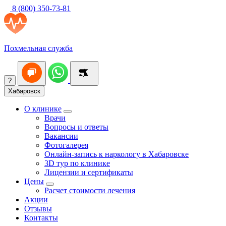
8 (800) 350-73-81
Похмельная служба
?
Хабаровск
О клинике
Врачи
Вопросы и ответы
Вакансии
Фотогалерея
Онлайн-запись к наркологу в Хабаровске
3D тур по клинике
Лицензии и сертификаты
Цены
Расчет стоимости лечения
Акции
Отзывы
Контакты