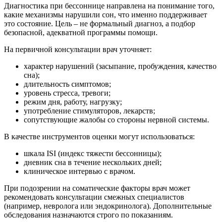
Диагностика при бессоннице направлена на понимание того,
какие механизмы нарушили сон, что именно поддерживает
это состояние. Цель – не формальный диагноз, а подбор
безопасной, адекватной программы помощи.
На первичной консультации врач уточняет:
характер нарушений (засыпание, пробуждения, качество
сна);
длительность симптомов;
уровень стресса, тревоги;
режим дня, работу, нагрузку;
употребление стимуляторов, лекарств;
сопутствующие жалобы со стороны нервной системы.
В качестве инструментов оценки могут использоваться:
шкала ISI (индекс тяжести бессонницы);
дневник сна в течение нескольких дней;
клиническое интервью с врачом.
При подозрении на соматические факторы врач может
рекомендовать консультации смежных специалистов
(например, невролога или эндокринолога). Дополнительные
обследования назначаются строго по показаниям.