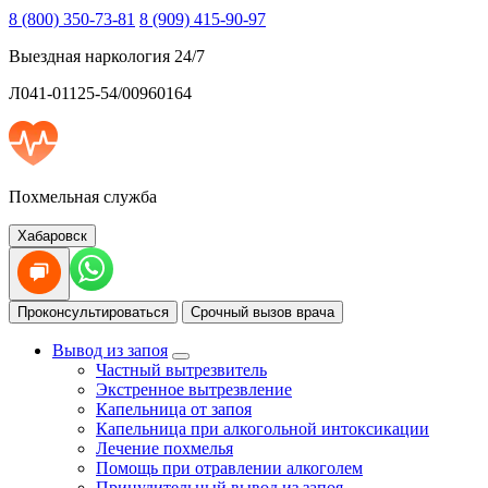
8 (800) 350-73-81
8 (909) 415-90-97
Выездная наркология 24/7
Л041-01125-54/00960164
Похмельная служба
Хабаровск
Проконсультироваться
Срочный вызов врача
Вывод из запоя
Частный вытрезвитель
Экстренное вытрезвление
Капельница от запоя
Капельница при алкогольной интоксикации
Лечение похмелья
Помощь при отравлении алкоголем
Принудительный вывод из запоя