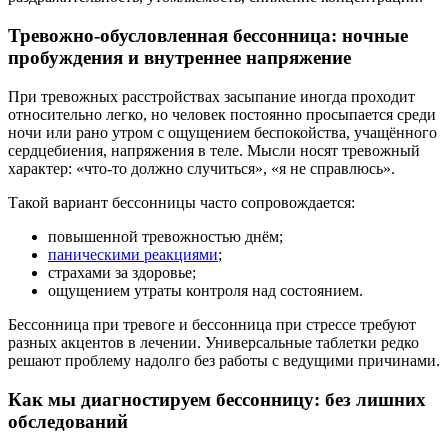
Тревожно-обусловленная бессонница: ночные
пробуждения и внутреннее напряжение
При тревожных расстройствах засыпание иногда проходит
относительно легко, но человек постоянно просыпается среди
ночи или рано утром с ощущением беспокойства, учащённого
сердцебиения, напряжения в теле. Мысли носят тревожный
характер: «что-то должно случиться», «я не справлюсь».
Такой вариант бессонницы часто сопровождается:
повышенной тревожностью днём;
паническими реакциями
;
страхами за здоровье;
ощущением утраты контроля над состоянием.
Бессонница при тревоге и бессонница при стрессе требуют
разных акцентов в лечении. Универсальные таблетки редко
решают проблему надолго без работы с ведущими причинами.
Как мы диагностируем бессонницу: без лишних
обследований