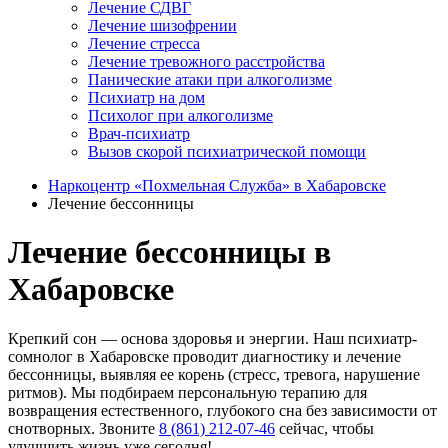
Лечение СДВГ
Лечение шизофрении
Лечение стресса
Лечение тревожного расстройства
Панические атаки при алкоголизме
Психиатр на дом
Психолог при алкоголизме
Врач-психиатр
Вызов скорой психиатрической помощи
Наркоцентр «Похмельная Служба» в Хабаровске
Лечение бессонницы
Лечение бессонницы в
Хабаровске
Крепкий сон — основа здоровья и энергии. Наш психиатр-
сомнолог в Хабаровске проводит диагностику и лечение
бессонницы, выявляя ее корень (стресс, тревога, нарушение
ритмов). Мы подбираем персональную терапию для
возвращения естественного, глубокого сна без зависимости от
снотворных. Звоните
8 (861) 212-07-46
сейчас, чтобы
улучшить жизнь уже сегодня!