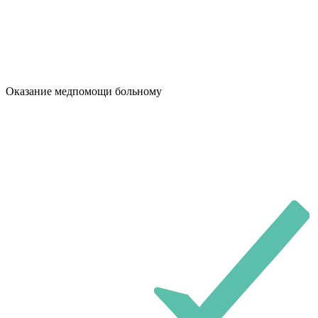
Оказание медпомощи больному