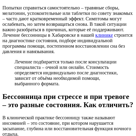
Попытки справиться самостоятельно – травяные сборы,
мелатонин, успокоительные или таблетки по совету знакомых
– часто дают кратковременный эффект. Симптомы могут
ослабевать, но затем возвращаться снова. В такой ситуации
важно разобраться в причинах, которые её поддерживают.
Лечение бессонницы в Хабаровске в нашей
клинике
строится
на диагностике состояния, подборе индивидуальной
программы помощи, постепенном восстановлении сна без
давления и навязывания.
Лечение подбирается только после консультации
специалиста – очной или онлайн. Стоимость
определяется индивидуально после диагностики,
зависит от объёма необходимой помощи,
выбранного формата.
Бессонница при стрессе и при тревоге
– это разные состояния. Как отличить?
В клинической практике бессонницу также называют
инсомнией – это состояние, при котором нарушается
засыпание, глубина или восстановительная функция ночного
отдыха.