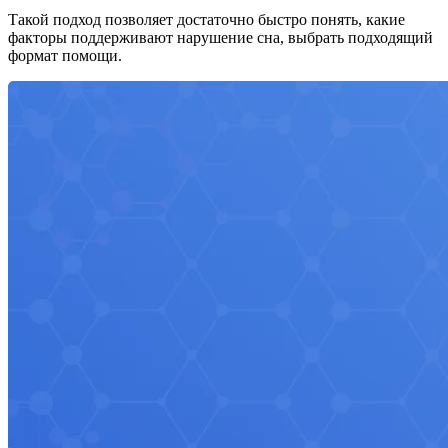
Такой подход позволяет достаточно быстро понять, какие
факторы поддерживают нарушение сна, выбрать подходящий
формат помощи.