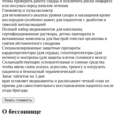
чтобы проверить работу сердца и исключить риски инфаркта
или инсульта перед началом лечения
Глюкометр и пульсоксиметр
для мгновенного анализа уровня сахара и насыщения крови
кислородом (особенно важно для пациентов с диабетом и
тяжелой интоксикацией
Полный набор медикаментов для капельниц
сертифицированные растворы, детокс-препараты и
витаминные комплексы для быстрой очистки организма и
снятия абстинентного синдрома
Специализированные защитные препараты
кардиопротекторы (для сердца), гепатопротекторы (для
печени) и ноотропы (для защиты клеток головного мозга)
Сильнодействующие успокоительные и сонные средства
чтобы мягко снять психоз, агрессию, тревогу и погрузить
пациента в безопасный терапевтический сон
Запас таблеток на 3 дня
врач оставляет медикаменты и расписывает четкий план их
приема для самостоятельного восстановления пациента после
уезда бригады
Узнать стоимость
О бессоннице