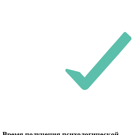
Время получения психологической