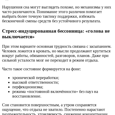
Нарушения сна могут выглядеть похоже, но механизмы у них
часто различаются. Понимание этого различия помогает
выбрать более точную тактику поддержки, избежать
бесконечной смены средств без устойчивого результата.
Стресс-индуцированная бессонница: «голова не
выключается»
При этом варианте основная трудность связана с засыпанием.
Человек ложится в кровать, но мысли продолжают крутиться
вокруг работы, обязанностей, разговоров, планов. Даже при
сильной усталости мозг не переходит в режим отдыха.
Часто такое состояние формируется на фоне:
хронической переработки;
высокой ответственности;
перфекционизма;
режима «постоянной включённости» без пауз на
восстановление.
Сон становится поверхностным, а утром сохраняется
ощущение, что отдыха не хватило. Постепенно нарастают
раздражительность, утомляемость, снижение концентрации.