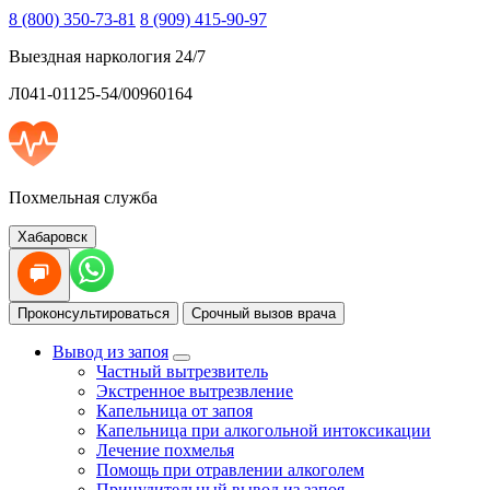
8 (800) 350-73-81
8 (909) 415-90-97
Выездная наркология 24/7
Л041-01125-54/00960164
Похмельная служба
Хабаровск
Проконсультироваться
Срочный вызов врача
Вывод из запоя
Частный вытрезвитель
Экстренное вытрезвление
Капельница от запоя
Капельница при алкогольной интоксикации
Лечение похмелья
Помощь при отравлении алкоголем
Принудительный вывод из запоя