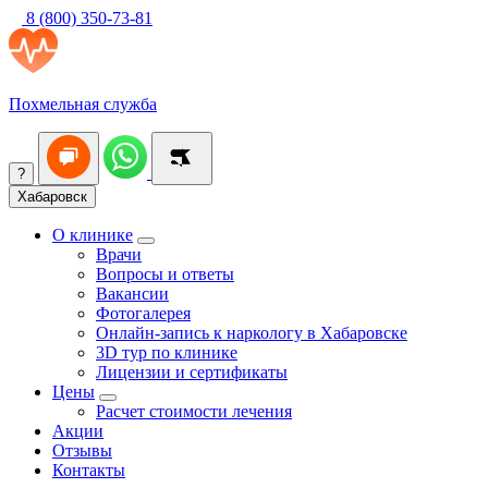
8 (800) 350-73-81
Похмельная служба
?
Хабаровск
О клинике
Врачи
Вопросы и ответы
Вакансии
Фотогалерея
Онлайн-запись к наркологу в Хабаровске
3D тур по клинике
Лицензии и сертификаты
Цены
Расчет стоимости лечения
Акции
Отзывы
Контакты