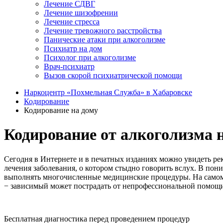
Лечение СДВГ
Лечение шизофрении
Лечение стресса
Лечение тревожного расстройства
Панические атаки при алкоголизме
Психиатр на дом
Психолог при алкоголизме
Врач-психиатр
Вызов скорой психиатрической помощи
Наркоцентр «Похмельная Служба» в Хабаровске
Кодирование
Кодирование на дому
Кодирование от алкоголизма 
Сегодня в Интернете и в печатных изданиях можно увидеть р
лечения заболевания, о котором стыдно говорить вслух. В по
выполнять многочисленные медицинские процедуры. На самом д
− зависимый может пострадать от непрофессиональной помощи
Бесплатная диагностика перед проведением процедур