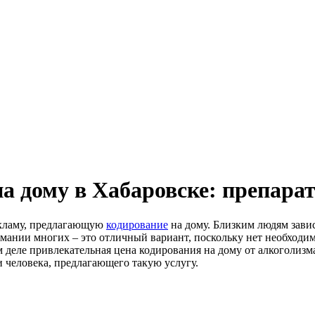
на дому в Хабаровске: препара
екламу, предлагающую
кодирование
на дому. Близким людям зави
нимании многих – это отличный вариант, поскольку нет необходи
еле привлекательная цена кодирования на дому от алкоголизма
 человека, предлагающего такую услугу.