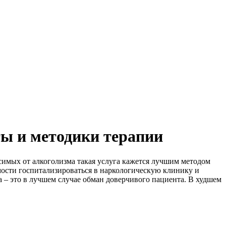
ты и методики терапии
симых от алкоголизма такая услуга кажется лучшим методом
мости госпитализироваться в наркологическую клинику и
 – это в лучшем случае обман доверчивого пациента. В худшем