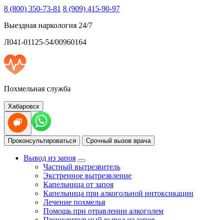
8 (800) 350-73-81
8 (909) 415-90-97
Выездная наркология 24/7
Л041-01125-54/00960164
Похмельная служба
Хабаровск
Проконсультироваться
Срочный вызов врача
Вывод из запоя
Частный вытрезвитель
Экстренное вытрезвление
Капельница от запоя
Капельница при алкогольной интоксикации
Лечение похмелья
Помощь при отравлении алкоголем
Принудительный вывод из запоя