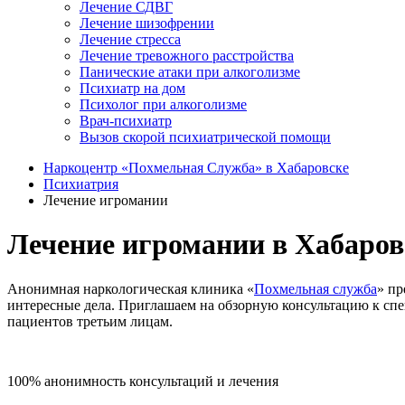
Лечение СДВГ
Лечение шизофрении
Лечение стресса
Лечение тревожного расстройства
Панические атаки при алкоголизме
Психиатр на дом
Психолог при алкоголизме
Врач-психиатр
Вызов скорой психиатрической помощи
Наркоцентр «Похмельная Служба» в Хабаровске
Психиатрия
Лечение игромании
Лечение игромании в Хабаров
Анонимная наркологическая клиника «
Похмельная служба
» пр
интересные дела. Приглашаем на обзорную консультацию к спе
пациентов третьим лицам.
100% анонимность консультаций и лечения