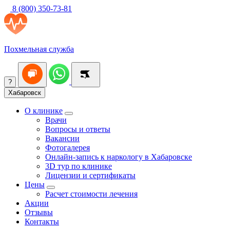
8 (800) 350-73-81
Похмельная служба
?
Хабаровск
О клинике
Врачи
Вопросы и ответы
Вакансии
Фотогалерея
Онлайн-запись к наркологу в Хабаровске
3D тур по клинике
Лицензии и сертификаты
Цены
Расчет стоимости лечения
Акции
Отзывы
Контакты