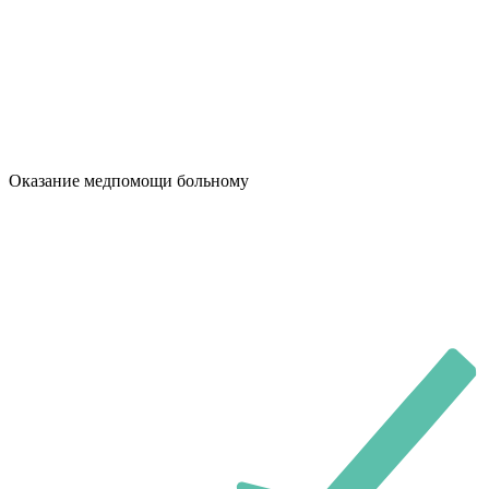
Оказание медпомощи больному