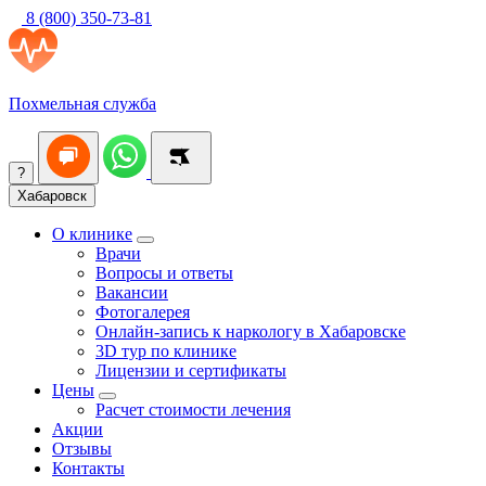
8 (800) 350-73-81
Похмельная служба
?
Хабаровск
О клинике
Врачи
Вопросы и ответы
Вакансии
Фотогалерея
Онлайн-запись к наркологу в Хабаровске
3D тур по клинике
Лицензии и сертификаты
Цены
Расчет стоимости лечения
Акции
Отзывы
Контакты