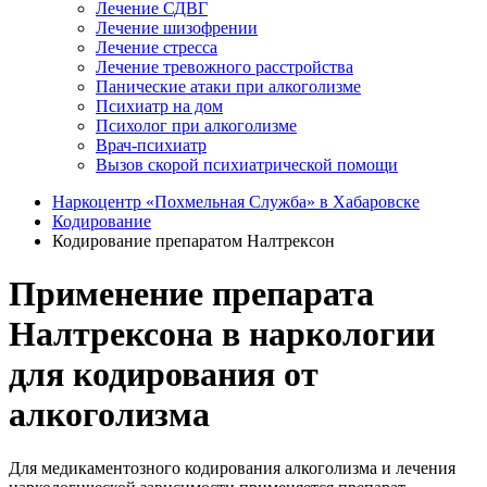
Лечение СДВГ
Лечение шизофрении
Лечение стресса
Лечение тревожного расстройства
Панические атаки при алкоголизме
Психиатр на дом
Психолог при алкоголизме
Врач-психиатр
Вызов скорой психиатрической помощи
Наркоцентр «Похмельная Служба» в Хабаровске
Кодирование
Кодирование препаратом Налтрексон
Применение препарата
Налтрексона в наркологии
для кодирования от
алкоголизма
Для медикаментозного кодирования алкоголизма и лечения