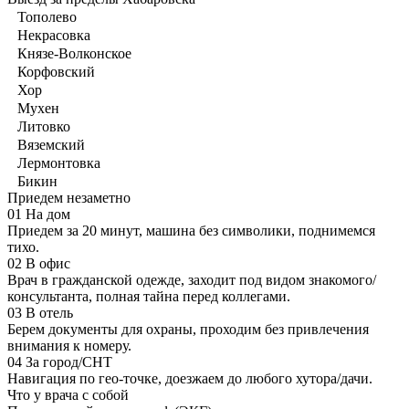
Тополево
Некрасовка
Князе-Волконское
Корфовский
Хор
Мухен
Литовко
Вяземский
Лермонтовка
Бикин
Приедем незаметно
01
На дом
Приедем за 20 минут, машина без символики, поднимемся
тихо.
02
В офис
Врач в гражданской одежде, заходит под видом знакомого/
консультанта, полная тайна перед коллегами.
03
В отель
Берем документы для охраны, проходим без привлечения
внимания к номеру.
04
За город/СНТ
Навигация по гео-точке, доезжаем до любого хутора/дачи.
Что у врача с собой