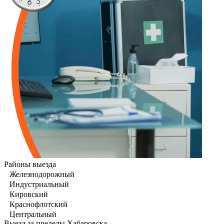
Районы выезда
Железнодорожный
Индустриальный
Кировский
Краснофлотский
Центральный
Выезд за пределы Хабаровска