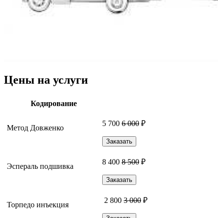
Цены на услуги
Кодирование
5 700
6 000
₽
Метод Довженко
Заказать
8 400
8 500
₽
Эспераль подшивка
Заказать
2 800
3 000
₽
Торпедо инъекция