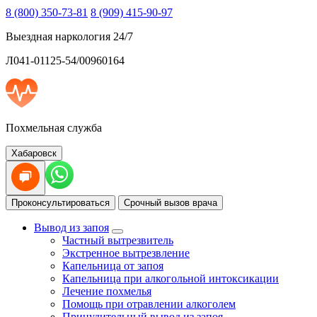
8 (800) 350-73-81
8 (909) 415-90-97
Выездная наркология 24/7
Л041-01125-54/00960164
Похмельная служба
Хабаровск
Проконсультироваться
Срочный вызов врача
Вывод из запоя
Частный вытрезвитель
Экстренное вытрезвление
Капельница от запоя
Капельница при алкогольной интоксикации
Лечение похмелья
Помощь при отравлении алкоголем
Принудительный вывод из запоя