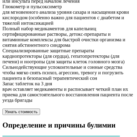
или инсульта перед началом лечения
Глюкометр и пульсоксиметр
для мгновенного анализа уровня сахара и насыщения крови
кислородом (особенно важно для пациентов с диабетом и
тяжелой интоксикацией
Полный набор медикаментов для капельниц
сертифицированные растворы, детокс-препараты и
витаминные комплексы для быстрой очистки организма и
снятия абстинентного синдрома
Специализированные защитные препараты
кардиопротекторы (для сердца), гепатопротекторы (для
печени) и ноотропы (для защиты клеток головного мозга)
Сильнодействующие успокоительные и сонные средства
чтобы мягко снять психоз, агрессию, тревогу и погрузить
пациента в безопасный терапевтический сон
Запас таблеток на 3 дня
врач оставляет медикаменты и расписывает четкий план их
приема для самостоятельного восстановления пациента после
уезда бригады
Узнать стоимость
Определение и причины булимии