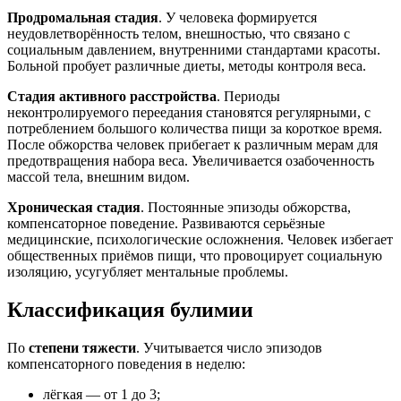
Продромальная стадия
. У человека формируется
неудовлетворённость телом, внешностью, что связано с
социальным давлением, внутренними стандартами красоты.
Больной пробует различные диеты, методы контроля веса.
Стадия активного расстройства
. Периоды
неконтролируемого переедания становятся регулярными, с
потреблением большого количества пищи за короткое время.
После обжорства человек прибегает к различным мерам для
предотвращения набора веса. Увеличивается озабоченность
массой тела, внешним видом.
Хроническая стадия
. Постоянные эпизоды обжорства,
компенсаторное поведение. Развиваются серьёзные
медицинские, психологические осложнения. Человек избегает
общественных приёмов пищи, что провоцирует социальную
изоляцию, усугубляет ментальные проблемы.
Классификация булимии
По
степени тяжести
. Учитывается число эпизодов
компенсаторного поведения в неделю:
лёгкая ― от 1 до 3;