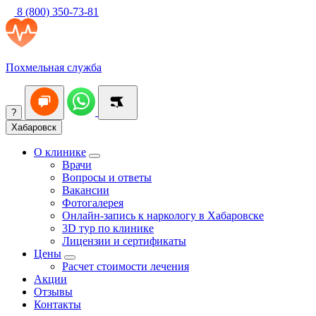
8 (800) 350-73-81
Похмельная служба
?
Хабаровск
О клинике
Врачи
Вопросы и ответы
Вакансии
Фотогалерея
Онлайн-запись к наркологу в Хабаровске
3D тур по клинике
Лицензии и сертификаты
Цены
Расчет стоимости лечения
Акции
Отзывы
Контакты