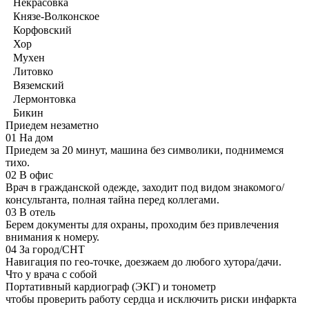
Некрасовка
Князе-Волконское
Корфовский
Хор
Мухен
Литовко
Вяземский
Лермонтовка
Бикин
Приедем незаметно
01
На дом
Приедем за 20 минут, машина без символики, поднимемся
тихо.
02
В офис
Врач в гражданской одежде, заходит под видом знакомого/
консультанта, полная тайна перед коллегами.
03
В отель
Берем документы для охраны, проходим без привлечения
внимания к номеру.
04
За город/СНТ
Навигация по гео-точке, доезжаем до любого хутора/дачи.
Что у врача с собой
Портативный кардиограф (ЭКГ) и тонометр
чтобы проверить работу сердца и исключить риски инфаркта