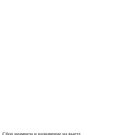
Сбор анамнеза и назначение на выезд