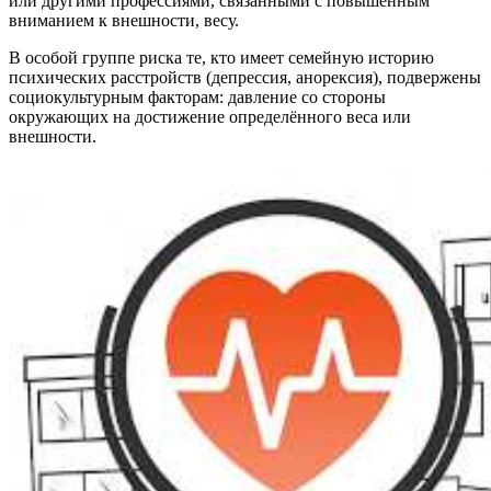
или другими профессиями, связанными с повышенным
вниманием к внешности, весу.
В особой группе риска те, кто имеет семейную историю
психических расстройств (депрессия, анорексия), подвержены
социокультурным факторам: давление со стороны
окружающих на достижение определённого веса или
внешности.