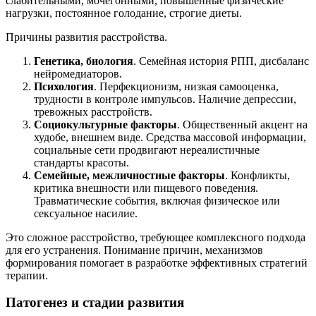
слабительными, мочегонными, повышенные физические
нагрузки, постоянное голодание, строгие диеты.
Причины развития расстройства.
Генетика, биология
. Семейная история РПП, дисбаланс
нейромедиаторов.
Психология
. Перфекционизм, низкая самооценка,
трудности в контроле импульсов. Наличие депрессии,
тревожных расстройств.
Социокультурные факторы
. Общественный акцент на
худобе, внешнем виде. Средства массовой информации,
социальные сети продвигают нереалистичные
стандарты красоты.
Семейные, межличностные факторы
. Конфликты,
критика внешности или пищевого поведения.
Травматические события, включая физическое или
сексуальное насилие.
Это сложное расстройство, требующее комплексного подхода
для его устранения. Понимание причин, механизмов
формирования помогает в разработке эффективных стратегий
терапии.
Патогенез и стадии развития