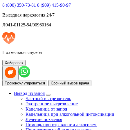
8 (800) 350-73-81
8 (909) 415-90-97
Выездная наркология 24/7
Л041-01125-54/00960164
Похмельная служба
Хабаровск
Проконсультироваться
Срочный вызов врача
Вывод из запоя
Частный вытрезвитель
Экстренное вытрезвление
Капельница от запоя
Капельница при алкогольной интоксикации
Лечение похмелья
Помощь при отравлении алкоголем
Принудительный вывод из запоя