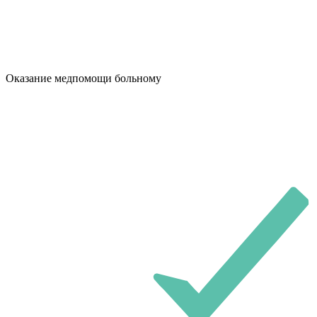
Оказание медпомощи больному