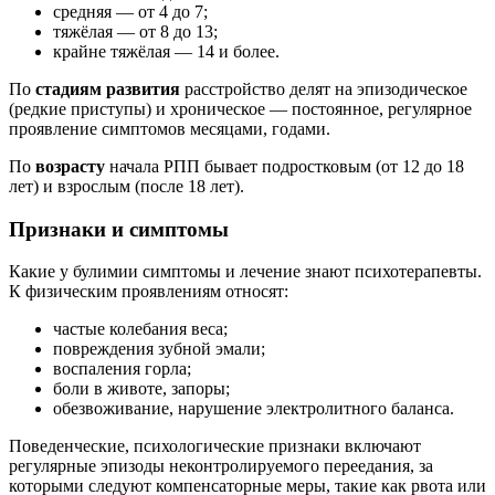
средняя ― от 4 до 7;
тяжёлая ― от 8 до 13;
крайне тяжёлая ― 14 и более.
По
стадиям развития
расстройство делят на эпизодическое
(редкие приступы) и хроническое ― постоянное, регулярное
проявление симптомов месяцами, годами.
По
возрасту
начала РПП бывает подростковым (от 12 до 18
лет) и взрослым (после 18 лет).
Признаки и симптомы
Какие у булимии симптомы и лечение знают психотерапевты.
К физическим проявлениям относят:
частые колебания веса;
повреждения зубной эмали;
воспаления горла;
боли в животе, запоры;
обезвоживание, нарушение электролитного баланса.
Поведенческие, психологические признаки включают
регулярные эпизоды неконтролируемого переедания, за
которыми следуют компенсаторные меры, такие как рвота или