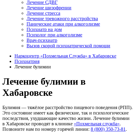
Лечение СДВГ
Лечение шизофрении
Лечение стресса
Лечение тревожного расстройства
Панические атаки при алкоголизме
Психиатр на дом
Психолог при алкоголизме
Врач-психиатр
Вызов скорой психиатрической помощи
Наркоцентр «Похмельная Служба» в Хабаровске
Психиатрия
Лечение булимии
Лечение булимии в
Хабаровске
Булимия ― тяжёлое расстройство пищевого поведения (РПП).
Это состояние имеет как физические, так и психологические
последствия, ухудшающие качество жизни. Лечение булимии
в Хабаровске проводят в клинике
«Похмельная служба»
.
Позвоните нам по номеру горячей линии:
8 (800) 350-73-81
.