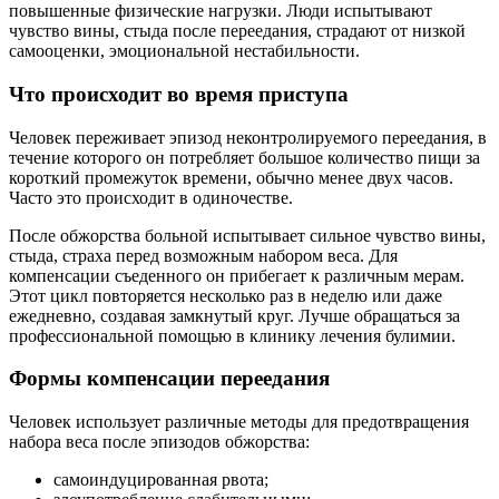
повышенные физические нагрузки. Люди испытывают
чувство вины, стыда после переедания, страдают от низкой
самооценки, эмоциональной нестабильности.
Что происходит во время приступа
Человек переживает эпизод неконтролируемого переедания, в
течение которого он потребляет большое количество пищи за
короткий промежуток времени, обычно менее двух часов.
Часто это происходит в одиночестве.
После обжорства больной испытывает сильное чувство вины,
стыда, страха перед возможным набором веса. Для
компенсации съеденного он прибегает к различным мерам.
Этот цикл повторяется несколько раз в неделю или даже
ежедневно, создавая замкнутый круг. Лучше обращаться за
профессиональной помощью в клинику лечения булимии.
Формы компенсации переедания
Человек использует различные методы для предотвращения
набора веса после эпизодов обжорства:
самоиндуцированная рвота;