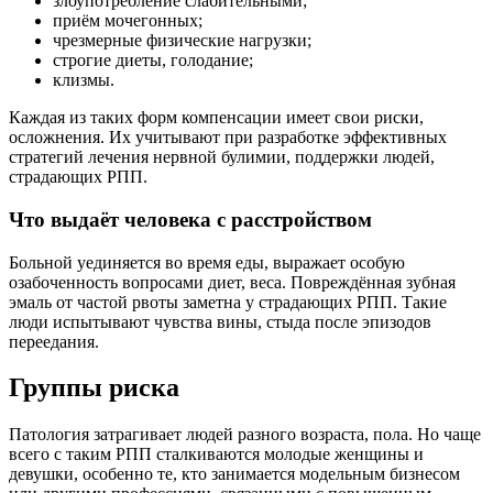
злоупотребление слабительными;
приём мочегонных;
чрезмерные физические нагрузки;
строгие диеты, голодание;
клизмы.
Каждая из таких форм компенсации имеет свои риски,
осложнения. Их учитывают при разработке эффективных
стратегий лечения нервной булимии, поддержки людей,
страдающих РПП.
Что выдаёт человека с расстройством
Больной уединяется во время еды, выражает особую
озабоченность вопросами диет, веса. Повреждённая зубная
эмаль от частой рвоты заметна у страдающих РПП. Такие
люди испытывают чувства вины, стыда после эпизодов
переедания.
Группы риска
Патология затрагивает людей разного возраста, пола. Но чаще
всего с таким РПП сталкиваются молодые женщины и
девушки, особенно те, кто занимается модельным бизнесом