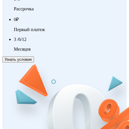
Рассрочка
0
₽
Первый платеж
3
/6/12
Месяцев
Узнать условия