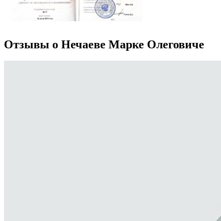
Отзывы о Нечаеве Марке Олеговиче