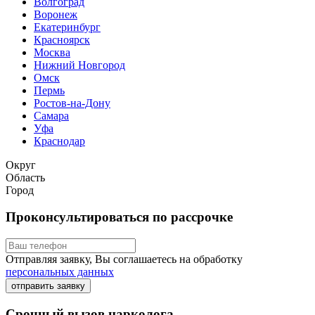
Волгоград
Воронеж
Екатеринбург
Красноярск
Москва
Нижний Новгород
Омск
Пермь
Ростов-на-Дону
Самара
Уфа
Краснодар
Округ
Область
Город
Проконсультироваться по рассрочке
Отправляя заявку, Вы соглашаетесь на обработку
персональных данных
отправить заявку
Срочный вызов нарколога