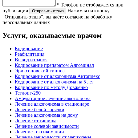
* Телефон не отображается при
публикации
Нажимая на кнопку
Отправить отзыв
“Отправить отзыв”, вы даёте согласие на обработку
персональных данных
Услуги, оказываемые врачом
Кодирование
Реабилитация
Вывод из запоя
Кодирование препаратом Алгоминал
Эриксоновский гипноз
Кодирование от алкоголизма Актоплекс
Кодирование от алкоголизма на 5 лет
Кодирование по методу Довженко
Тетлонг-250
Амбулаторное лечение алкоголизма
Лечение алкоголизма в стационаре
Лечение белой горячки
Лечение алкоголизма на дому
Лечение от гашиша
Лечение солевой зависимости
Лечение токсикомании
Лечение зависимости от марихуаны