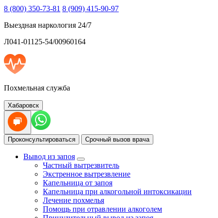
8 (800) 350-73-81
8 (909) 415-90-97
Выездная наркология 24/7
Л041-01125-54/00960164
Похмельная служба
Хабаровск
Проконсультироваться
Срочный вызов врача
Вывод из запоя
Частный вытрезвитель
Экстренное вытрезвление
Капельница от запоя
Капельница при алкогольной интоксикации
Лечение похмелья
Помощь при отравлении алкоголем
Принудительный вывод из запоя