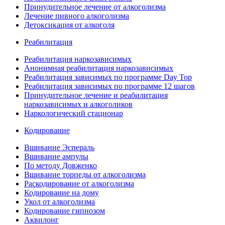
Принудительное лечение от алкоголизма
Лечение пивного алкоголизма
Детоксикация от алкоголя
Реабилитация
Реабилитация наркозависимых
Анонимная реабилитация наркозависимых
Реабилитация зависимых по программе Day Top
Реабилитация зависимых по программе 12 шагов
Принудительное лечение и реабилитация
наркозависимых и алкоголиков
Наркологический стационар
Кодирование
Вшивание Эспераль
Вшивание ампулы
По методу Довженко
Вшивание торпеды от алкоголизма
Раскодирование от алкоголизма
Кодирование на дому
Укол от алкоголизма
Кодирование гипнозом
Аквилонг