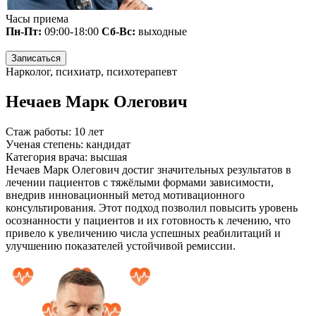
Часы приема
Пн-Пт:
09:00-18:00
Сб-Вс:
выходные
Записаться
Нарколог, психиатр, психотерапевт
Нечаев Марк Олегович
Стаж работы:
10 лет
Ученая степень:
кандидат
Категория врача:
высшая
Нечаев Марк Олегович достиг значительных результатов в
лечении пациентов с тяжёлыми формами зависимости,
внедрив инновационный метод мотивационного
консультирования. Этот подход позволил повысить уровень
осознанности у пациентов и их готовность к лечению, что
привело к увеличению числа успешных реабилитаций и
улучшению показателей устойчивой ремиссии.