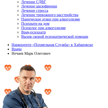
Лечение СДВГ
Лечение шизофрении
Лечение стресса
Лечение тревожного расстройства
Панические атаки при алкоголизме
Психиатр на дом
Психолог при алкоголизме
Врач-психиатр
Вызов скорой психиатрической помощи
Наркоцентр «Похмельная Служба» в Хабаровске
Врачи
Нечаев Марк Олегович