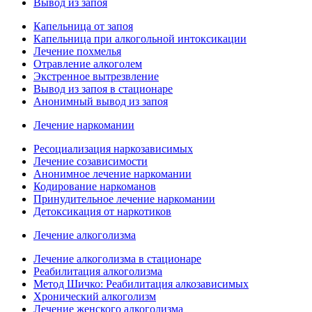
Вывод из запоя
Капельница от запоя
Капельница при алкогольной интоксикации
Лечение похмелья
Отравление алкоголем
Экстренное вытрезвление
Вывод из запоя в стационаре
Анонимный вывод из запоя
Лечение наркомании
Ресоциализация наркозависимых
Лечение созависимости
Анонимное лечение наркомании
Кодирование наркоманов
Принудительное лечение наркомании
Детоксикация от наркотиков
Лечение алкоголизма
Лечение алкоголизма в стационаре
Реабилитация алкоголизма
Метод Шичко: Реабилитация алкозависимых
Хронический алкоголизм
Лечение женского алкоголизма