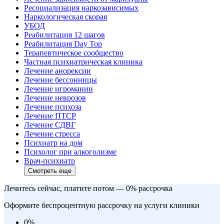
Ресоциализация наркозависимых
Наркологическая скорая
УБОД
Реабилитация 12 шагов
Реабилитация Day Top
Терапевтическое сообщество
Частная психиатрическая клиника
Лечение анорексии
Лечение бессонницы
Лечение игромании
Лечение неврозов
Лечение психоза
Лечение ПТСР
Лечение СДВГ
Лечение стресса
Психиатр на дом
Психолог при алкоголизме
Врач-психиатр
Смотреть еще
Лечитесь сейчас, платите потом — 0% рассрочка
Оформите беспроцентную рассрочку на услуги клиники
0
%