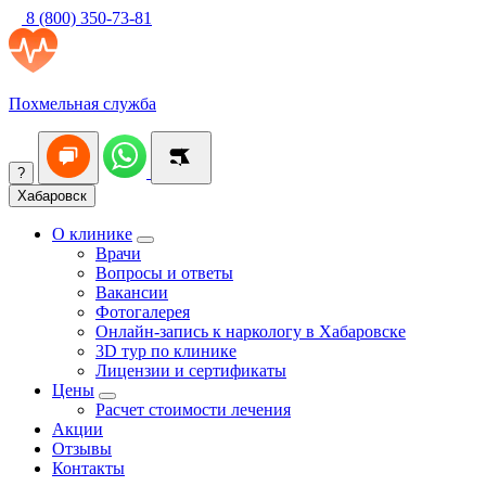
8 (800) 350-73-81
Похмельная служба
?
Хабаровск
О клинике
Врачи
Вопросы и ответы
Вакансии
Фотогалерея
Онлайн-запись к наркологу в Хабаровске
3D тур по клинике
Лицензии и сертификаты
Цены
Расчет стоимости лечения
Акции
Отзывы
Контакты