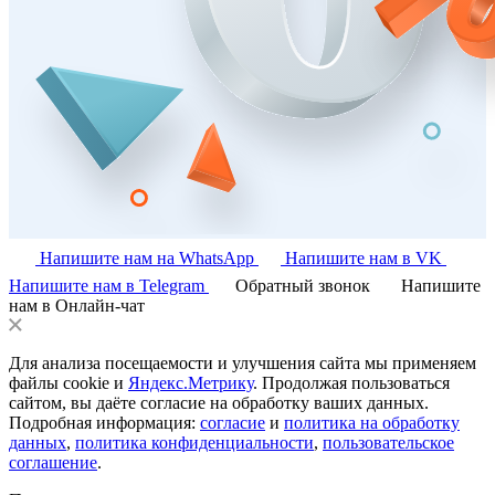
Напишите нам на WhatsApp
Напишите нам в VK
Напишите нам в Telegram
Обратный звонок
Напишите
нам в Онлайн-чат
Для анализа посещаемости и улучшения сайта мы применяем
файлы cookie и
Яндекс.Метрику
. Продолжая пользоваться
сайтом, вы даёте согласие на обработку ваших данных.
Подробная информация:
согласие
и
политика на обработку
данных
,
политика конфиденциальности
,
пользовательское
соглашение
.